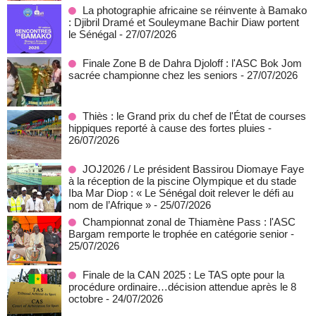
La photographie africaine se réinvente à Bamako
: Djibril Dramé et Souleymane Bachir Diaw portent
le Sénégal
- 27/07/2026
Finale Zone B de Dahra Djoloff : l'ASC Bok Jom
sacrée championne chez les seniors
- 27/07/2026
Thiès : le Grand prix du chef de l'État de courses
hippiques reporté à cause des fortes pluies
-
26/07/2026
JOJ2026 / Le président Bassirou Diomaye Faye
à la réception de la piscine Olympique et du stade
Iba Mar Diop : « Le Sénégal doit relever le défi au
nom de l’Afrique »
- 25/07/2026
Championnat zonal de Thiamène Pass : l'ASC
Bargam remporte le trophée en catégorie senior
-
25/07/2026
Finale de la CAN 2025 : Le TAS opte pour la
procédure ordinaire…décision attendue après le 8
octobre
- 24/07/2026