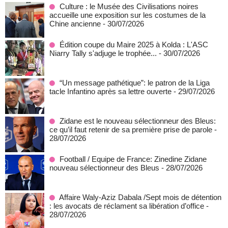
Culture : le Musée des Civilisations noires
accueille une exposition sur les costumes de la
Chine ancienne
- 30/07/2026
Édition coupe du Maire 2025 à Kolda : L'ASC
Niarry Tally s'adjuge le trophée...
- 30/07/2026
“Un message pathétique”: le patron de la Liga
tacle Infantino après sa lettre ouverte
- 29/07/2026
Zidane est le nouveau sélectionneur des Bleus:
ce qu’il faut retenir de sa première prise de parole
-
28/07/2026
Football / Equipe de France: Zinedine Zidane
nouveau sélectionneur des Bleus
- 28/07/2026
Affaire Waly-Aziz Dabala /Sept mois de détention
: les avocats de réclament sa libération d’office
-
28/07/2026