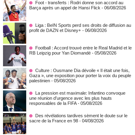
Foot - transferts : Rodri donne son accord au
Barça après un appel de Hansi Flick
- 06/08/2026
Liga : BeIN Sports perd ses droits de diffusion au
profit de DAZN et Disney+
- 06/08/2026
Football : Accord trouvé entre le Real Madrid et le
RB Leipzig pour Yan Diomandé
- 05/08/2026
Culture : Ousmane Dia dévoile « Il était une fois,
Gaza », une exposition pour porter la voix du peuple
palestinien
- 05/08/2026
La pression est maximale: Infantino convoque
une réunion d’urgence avec les plus hauts
responsables de la FIFA
- 05/08/2026
Des révélations tardives sèment le doute sur le
sacre de la France en 98
- 04/08/2026