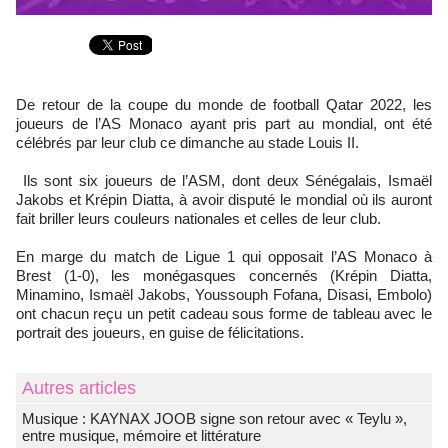
De retour de la coupe du monde de football Qatar 2022, les
joueurs de l’AS Monaco ayant pris part au mondial, ont été
célébrés par leur club ce dimanche au stade Louis II.
Ils sont six joueurs de l’ASM, dont deux Sénégalais, Ismaël
Jakobs et Krépin Diatta, à avoir disputé le mondial où ils auront
fait briller leurs couleurs nationales et celles de leur club.
En marge du match de Ligue 1 qui opposait l’AS Monaco à
Brest (1-0), les monégasques concernés (Krépin Diatta,
Minamino, Ismaël Jakobs, Youssouph Fofana, Disasi, Embolo)
ont chacun reçu un petit cadeau sous forme de tableau avec le
portrait des joueurs, en guise de félicitations.
Autres articles
Musique : KAYNAX JOOB signe son retour avec « Teylu »,
entre musique, mémoire et littérature