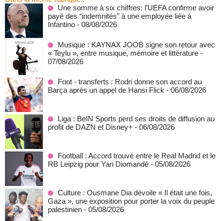
Une somme à six chiffres: l’UEFA confirme avoir
payé des “indemnités” à une employée liée à
Infantino
- 08/08/2026
Musique : KAYNAX JOOB signe son retour avec
« Teylu », entre musique, mémoire et littérature
-
07/08/2026
Foot - transferts : Rodri donne son accord au
Barça après un appel de Hansi Flick
- 06/08/2026
Liga : BeIN Sports perd ses droits de diffusion au
profit de DAZN et Disney+
- 06/08/2026
Football : Accord trouvé entre le Real Madrid et le
RB Leipzig pour Yan Diomandé
- 05/08/2026
Culture : Ousmane Dia dévoile « Il était une fois,
Gaza », une exposition pour porter la voix du peuple
palestinien
- 05/08/2026