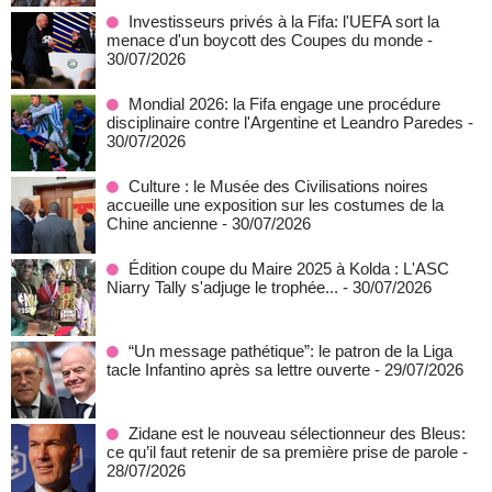
Investisseurs privés à la Fifa: l'UEFA sort la
menace d'un boycott des Coupes du monde
-
30/07/2026
Mondial 2026: la Fifa engage une procédure
disciplinaire contre l'Argentine et Leandro Paredes
-
30/07/2026
Culture : le Musée des Civilisations noires
accueille une exposition sur les costumes de la
Chine ancienne
- 30/07/2026
Édition coupe du Maire 2025 à Kolda : L'ASC
Niarry Tally s'adjuge le trophée...
- 30/07/2026
“Un message pathétique”: le patron de la Liga
tacle Infantino après sa lettre ouverte
- 29/07/2026
Zidane est le nouveau sélectionneur des Bleus:
ce qu’il faut retenir de sa première prise de parole
-
28/07/2026