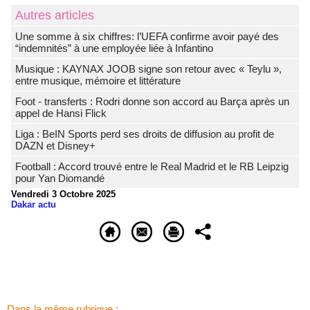
Autres articles
Une somme à six chiffres: l’UEFA confirme avoir payé des
“indemnités” à une employée liée à Infantino
Musique : KAYNAX JOOB signe son retour avec « Teylu »,
entre musique, mémoire et littérature
Foot - transferts : Rodri donne son accord au Barça après un
appel de Hansi Flick
Liga : BeIN Sports perd ses droits de diffusion au profit de
DAZN et Disney+
Football : Accord trouvé entre le Real Madrid et le RB Leipzig
pour Yan Diomandé
Vendredi 3 Octobre 2025
Dakar actu
Dans la même rubrique :