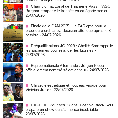
Championnat zonal de Thiamène Pass : l'ASC
Bargam remporte le trophée en catégorie senior
-
25/07/2026
Finale de la CAN 2025 : Le TAS opte pour la
procédure ordinaire…décision attendue après le 8
octobre
- 24/07/2026
Préqualifications JO 2028 : Cheikh Sarr rappelle
les anciennes pour relancer les Lionnes
-
24/07/2026
Equipe nationale Allemande : Jürgen Klopp
officiellement nommé sélectionneur
- 24/07/2026
Chirurgie esthétique et nouveau visage pour
Vinicius Junior
- 23/07/2026
HIP-HOP: Pour ses 37 ans, Positive Black Soul
prépare un show qui s'annonce inoubliable
-
23/07/2026