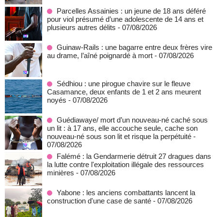
Parcelles Assainies : un jeune de 18 ans déféré
pour viol présumé d’une adolescente de 14 ans et
plusieurs autres délits
- 07/08/2026
Guinaw-Rails : une bagarre entre deux frères vire
au drame, l’aîné poignardé à mort
- 07/08/2026
Sédhiou : une pirogue chavire sur le fleuve
Casamance, deux enfants de 1 et 2 ans meurent
noyés
- 07/08/2026
Guédiawaye/ mort d’un nouveau-né caché sous
un lit : à 17 ans, elle accouche seule, cache son
nouveau-né sous son lit et risque la perpétuité
-
07/08/2026
Falémé : la Gendarmerie détruit 27 dragues dans
la lutte contre l'exploitation illégale des ressources
minières
- 07/08/2026
Yabone : les anciens combattants lancent la
construction d'une case de santé
- 07/08/2026