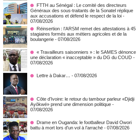
FTTH au Sénégal : Le comité des directeurs
Généraux des sous-traitants de la Sonatel réplique
aux accusations et défend le respect de la loi
-
07/08/2026
Réinsertion : l’ARSM remet des attestations à 45
stagiaires formés aux métiers agricoles et de la
boulangerie
- 07/08/2026
« Travailleurs saisonniers » : le SAMES dénonce
une déclaration « inacceptable » du DG du COUD
-
07/08/2026
Lettre à Dakar…
- 07/08/2026
Côte d'Ivoire: le retour du tambour parleur «Djidji
Ayôkwé» prend une dimension politique
-
07/08/2026
Drame en Ouganda: le footballeur David Owori
battu à mort lors d’un vol à l’arraché
- 07/08/2026