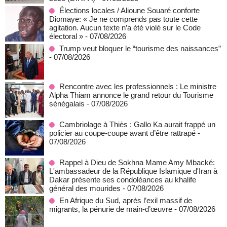
Élections locales / Alioune Souaré conforte
Diomaye: « Je ne comprends pas toute cette
agitation. Aucun texte n’a été violé sur le Code
électoral »
- 07/08/2026
Trump veut bloquer le “tourisme des naissances”
- 07/08/2026
Rencontre avec les professionnels : Le ministre
Alpha Thiam annonce le grand retour du Tourisme
sénégalais
- 07/08/2026
Cambriolage à Thiès : Gallo Ka aurait frappé un
policier au coupe-coupe avant d’être rattrapé
-
07/08/2026
Rappel à Dieu de Sokhna Mame Amy Mbacké:
L'ambassadeur de la République Islamique d'Iran à
Dakar présente ses condoléances au khalife
général des mourides
- 07/08/2026
En Afrique du Sud, après l’exil massif de
migrants, la pénurie de main-d’œuvre
- 07/08/2026