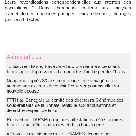
Leurs revendications correspondent-elles aux attentes des
populations ? Deux chercheurs maliens aux analyses
diamétralement opposées partagent leurs réflexions, interrogés
par David Baché.
Autres articles
Touba : récidiviste, Baye Zale Sow condamné à deux ans
ferme après l’agression à la machette d’un berger de 71 ans
Ngaparou : après 33 ans de mariage, une sexagénaire
accuse son ex-mari de vouloir l’expulser pour installer sa
nouvelle épouse
FTTH au Sénégal : Le comité des directeurs Généraux des
sous-traitants de la Sonatel réplique aux accusations et
défend le respect de la loi
Réinsertion : l’ARSM remet des attestations à 45 stagiaires
formés aux métiers agricoles et de la boulangerie
« Travailleurs saisonniers » : le SAMES dénonce une