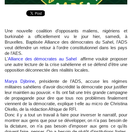
Une nouvelle coalition d’opposants maliens, nigériens et
burkinabè a officiellement vu le jour hier, samedi, à
Bruxelles. Baptisée Alliance des démocrates du Sahel, l’ADS
veut défendre un retour à l’ordre constitutionnel dans les pays
de l’AES.
L'
Alliance des démocrates au Sahel
affirme vouloir proposer
une autre lecture de la crise sahélienne et se défend d’être une
opposition déconnectée des réalités locales.
Marya Djibrine
, présidente de l’ADS, accuse les régimes
militaires sahéliens d’avoir discrédité la démocratie pour justifier
leur maintien au pouvoir. « Ils ont fait une très grande campagne
de propagande pour dire que tous nos problèmes finalement
viennent de la démocratie, explique t-elle au micro de Christina
Okello, de la rédaction Afrique de RFI.
Donc il y a tout un travail à faire pour inverser le narratif, pour
montrer aux gens que pour se développer, on n'a pas besoin de
la dictature, on n'a pas besoin d'imposer aux gens ce qu'ils
doivent faire, penser. On a besoin de plutôt d'institutions fortes,