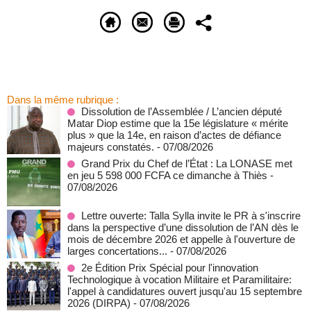
Dans la même rubrique :
Dissolution de l’Assemblée / L’ancien député
Matar Diop estime que la 15e législature « mérite
plus » que la 14e, en raison d’actes de défiance
majeurs constatés.
- 07/08/2026
Grand Prix du Chef de l’État : La LONASE met
en jeu 5 598 000 FCFA ce dimanche à Thiès
-
07/08/2026
Lettre ouverte: Talla Sylla invite le PR à s'inscrire
dans la perspective d’une dissolution de l’AN dès le
mois de décembre 2026 et appelle à l'ouverture de
larges concertations...
- 07/08/2026
2e Édition Prix Spécial pour l'innovation
Technologique à vocation Militaire et Paramilitaire:
l'appel à candidatures ouvert jusqu'au 15 septembre
2026 (DIRPA)
- 07/08/2026