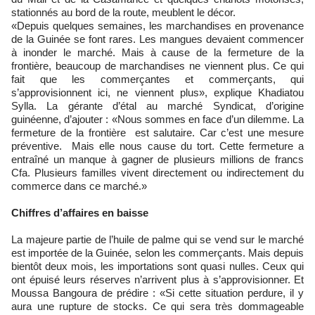
stationnés au bord de la route, meublent le décor.
«Depuis quelques semaines, les marchandises en provenance
de la Guinée se font rares. Les mangues devaient commencer
à inonder le marché. Mais à cause de la fermeture de la
frontière, beaucoup de marchandises ne viennent plus. Ce qui
fait que les commerçantes et commerçants, qui
s’approvisionnent ici, ne viennent plus», explique Khadiatou
Sylla. La gérante d’étal au marché Syndicat, d’origine
guinéenne, d’ajouter : «Nous sommes en face d’un dilemme. La
fermeture de la frontière est salutaire. Car c’est une mesure
préventive. Mais elle nous cause du tort. Cette fermeture a
entraîné un manque à gagner de plusieurs millions de francs
Cfa. Plusieurs familles vivent directement ou indirectement du
commerce dans ce marché.»
Chiffres d’affaires en baisse
La majeure partie de l’huile de palme qui se vend sur le marché
est importée de la Guinée, selon les commerçants. Mais depuis
bientôt deux mois, les importations sont quasi nulles. Ceux qui
ont épuisé leurs réserves n’arrivent plus à s’approvisionner. Et
Moussa Bangoura de prédire : «Si cette situation perdure, il y
aura une rupture de stocks. Ce qui sera très dommageable