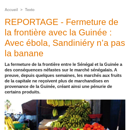
Accueil
>
Texto
REPORTAGE - Fermeture de
la frontière avec la Guinée :
Avec ébola, Sandiniéry n’a pas
la banane
La fermeture de la frontière entre le Sénégal et la Guinée a
des conséquences néfastes sur le marché sénégalais. A
preuve, depuis quelques semaines, les marchés aux fruits
de la capitale ne reçoivent plus de marchandises en
provenance de la Guinée, créant ainsi une pénurie de
certains produits.