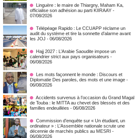
Linguère : le maire de Thiargny, Maham Ka,
officialise son adhésion au parti KIIRAAY
-
07/08/2026
Télépéage Rapido : Le CCUAPP réclame un
audit du système et tire la sonnette d’alarme avant
les JOJ
- 06/08/2026
Hajj 2027 : L’Arabie Saoudite impose un
calendrier strict aux pays organisateurs
-
06/08/2026
Les mots façonnent le monde : Discours et
Diplomatie Des paroles, des mots et une image
-
06/08/2026
Accidents survenus à l’occasion du Grand Magal
de Touba : le MITTA au chevet des blessés et des
familles endeuillées
- 06/08/2026
Commission d’enquête sur « Un étudiant, un
ordinateur » : L’Assemblée nationale scrute une
décennie de marchés publics au MESRI
-
06/08/2026