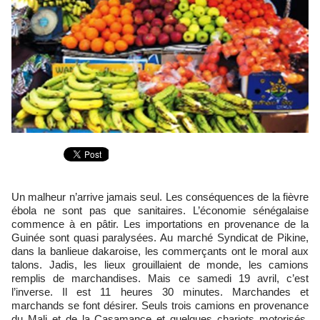
Un malheur n’arrive jamais seul. Les conséquences de la fièvre
ébola ne sont pas que sanitaires. L’économie sénégalaise
commence à en pâtir. Les importations en provenance de la
Guinée sont quasi paralysées. Au marché Syndicat de Pikine,
dans la banlieue dakaroise, les commerçants ont le moral aux
talons. Jadis, les lieux grouillaient de monde, les camions
remplis de marchandises. Mais ce samedi 19 avril, c’est
l’inverse. Il est 11 heures 30 minutes. Marchandes et
marchands se font désirer. Seuls trois camions en provenance
du Mali et de la Casamance et quelques chariots motorisés,