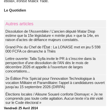
ébola», ironise Malick Yade.
Le Quotidien
Autres articles
Dissolution de l’Assemblée / L’ancien député Matar Diop
estime que la 15e législature « mérite plus » que la 14e, en
raison d’actes de défiance majeurs constatés.
Grand Prix du Chef de l’État : La LONASE met en jeu 5 598
000 FCFA ce dimanche à Thiès
Lettre ouverte: Talla Sylla invite le PR à s'inscrire dans la
perspective d’une dissolution de l’AN dès le mois de
décembre 2026 et appelle à l'ouverture de larges
concertations...
2e Édition Prix Spécial pour l'innovation Technologique à
vocation Militaire et Paramilitaire: l'appel à candidatures ouvert
jusqu'au 15 septembre 2026 (DIRPA)
Élections locales / Alioune Souaré conforte Diomaye: « Je ne
comprends pas toute cette agitation. Aucun texte n’a été violé
sur le Code électoral »
Vendredi 25 Avril 2014