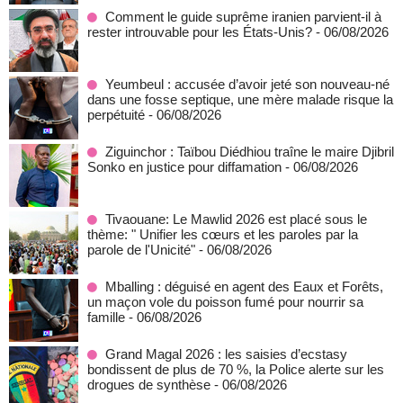
Comment le guide suprême iranien parvient-il à
rester introuvable pour les États-Unis?
- 06/08/2026
Yeumbeul : accusée d’avoir jeté son nouveau-né
dans une fosse septique, une mère malade risque la
perpétuité
- 06/08/2026
Ziguinchor : Taïbou Diédhiou traîne le maire Djibril
Sonko en justice pour diffamation
- 06/08/2026
Tivaouane: Le Mawlid 2026 est placé sous le
thème: " Unifier les cœurs et les paroles par la
parole de l'Unicité"
- 06/08/2026
Mballing : déguisé en agent des Eaux et Forêts,
un maçon vole du poisson fumé pour nourrir sa
famille
- 06/08/2026
Grand Magal 2026 : les saisies d’ecstasy
bondissent de plus de 70 %, la Police alerte sur les
drogues de synthèse
- 06/08/2026