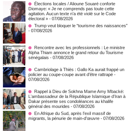
Élections locales / Alioune Souaré conforte
Diomaye: « Je ne comprends pas toute cette
agitation. Aucun texte n’a été violé sur le Code
électoral »
- 07/08/2026
Trump veut bloquer le “tourisme des naissances”
- 07/08/2026
Rencontre avec les professionnels : Le ministre
Alpha Thiam annonce le grand retour du Tourisme
sénégalais
- 07/08/2026
Cambriolage à Thiès : Gallo Ka aurait frappé un
policier au coupe-coupe avant d’être rattrapé
-
07/08/2026
Rappel à Dieu de Sokhna Mame Amy Mbacké:
L'ambassadeur de la République Islamique d'Iran à
Dakar présente ses condoléances au khalife
général des mourides
- 07/08/2026
En Afrique du Sud, après l’exil massif de
migrants, la pénurie de main-d’œuvre
- 07/08/2026