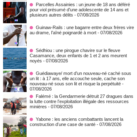
Parcelles Assainies : un jeune de 18 ans déféré
pour viol présumé d’une adolescente de 14 ans et
plusieurs autres délits
- 07/08/2026
Guinaw-Rails : une bagarre entre deux frères vire
au drame, l’aîné poignardé à mort
- 07/08/2026
Sédhiou : une pirogue chavire sur le fleuve
Casamance, deux enfants de 1 et 2 ans meurent
noyés
- 07/08/2026
Guédiawaye/ mort d’un nouveau-né caché sous
un lit : à 17 ans, elle accouche seule, cache son
nouveau-né sous son lit et risque la perpétuité
-
07/08/2026
Falémé : la Gendarmerie détruit 27 dragues dans
la lutte contre l'exploitation illégale des ressources
minières
- 07/08/2026
Yabone : les anciens combattants lancent la
construction d'une case de santé
- 07/08/2026