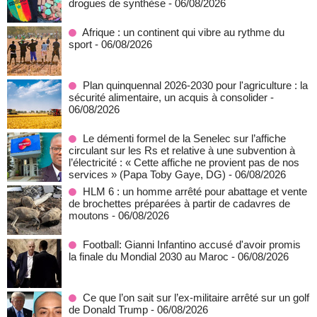
drogues de synthèse
- 06/08/2026
Afrique : un continent qui vibre au rythme du
sport
- 06/08/2026
Plan quinquennal 2026-2030 pour l'agriculture : la
sécurité alimentaire, un acquis à consolider
-
06/08/2026
Le démenti formel de la Senelec sur l’affiche
circulant sur les Rs et relative à une subvention à
l’électricité : « Cette affiche ne provient pas de nos
services » (Papa Toby Gaye, DG)
- 06/08/2026
HLM 6 : un homme arrêté pour abattage et vente
de brochettes préparées à partir de cadavres de
moutons
- 06/08/2026
Football: Gianni Infantino accusé d'avoir promis
la finale du Mondial 2030 au Maroc
- 06/08/2026
Ce que l’on sait sur l’ex-militaire arrêté sur un golf
de Donald Trump
- 06/08/2026