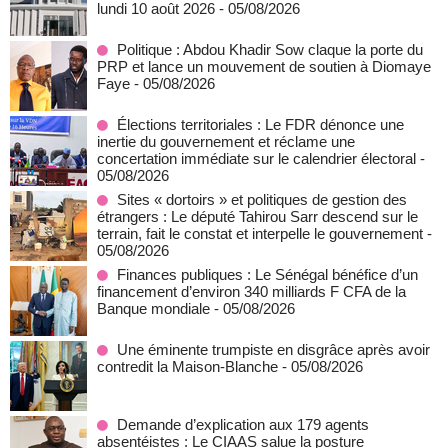
lundi 10 août 2026
- 05/08/2026
Politique : Abdou Khadir Sow claque la porte du
PRP et lance un mouvement de soutien à Diomaye
Faye
- 05/08/2026
Élections territoriales : Le FDR dénonce une
inertie du gouvernement et réclame une
concertation immédiate sur le calendrier électoral
-
05/08/2026
Sites « dortoirs » et politiques de gestion des
étrangers : Le député Tahirou Sarr descend sur le
terrain, fait le constat et interpelle le gouvernement
-
05/08/2026
Finances publiques : Le Sénégal bénéfice d’un
financement d’environ 340 milliards F CFA de la
Banque mondiale
- 05/08/2026
Une éminente trumpiste en disgrâce après avoir
contredit la Maison-Blanche
- 05/08/2026
Demande d’explication aux 179 agents
absentéistes : Le CIAAS salue la posture