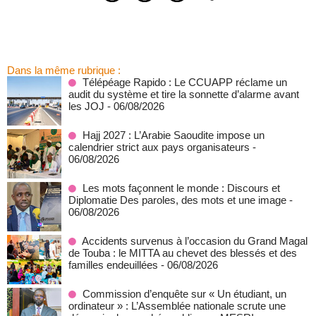
Dans la même rubrique :
Télépéage Rapido : Le CCUAPP réclame un
audit du système et tire la sonnette d’alarme avant
les JOJ
- 06/08/2026
Hajj 2027 : L’Arabie Saoudite impose un
calendrier strict aux pays organisateurs
-
06/08/2026
Les mots façonnent le monde : Discours et
Diplomatie Des paroles, des mots et une image
-
06/08/2026
Accidents survenus à l’occasion du Grand Magal
de Touba : le MITTA au chevet des blessés et des
familles endeuillées
- 06/08/2026
Commission d’enquête sur « Un étudiant, un
ordinateur » : L’Assemblée nationale scrute une