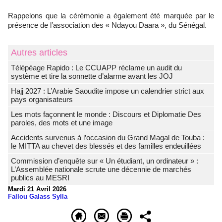
Rappelons que la cérémonie a également été marquée par le
présence de l’association des « Ndayou Daara », du Sénégal.
Autres articles
Télépéage Rapido : Le CCUAPP réclame un audit du
système et tire la sonnette d’alarme avant les JOJ
Hajj 2027 : L’Arabie Saoudite impose un calendrier strict aux
pays organisateurs
Les mots façonnent le monde : Discours et Diplomatie Des
paroles, des mots et une image
Accidents survenus à l’occasion du Grand Magal de Touba :
le MITTA au chevet des blessés et des familles endeuillées
Commission d’enquête sur « Un étudiant, un ordinateur » :
L’Assemblée nationale scrute une décennie de marchés
publics au MESRI
Mardi 21 Avril 2026
Fallou Galass Sylla