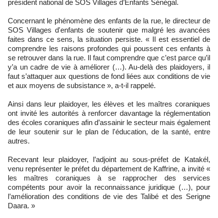
président national de SOS Villages d’Enfants Sénégal.
Concernant le phénomène des enfants de la rue, le directeur de
SOS Villages d'enfants de soutenir que malgré les avancées
faites dans ce sens, la situation persiste. « Il est essentiel de
comprendre les raisons profondes qui poussent ces enfants à
se retrouver dans la rue. Il faut comprendre que c’est parce qu’il
y’a un cadre de vie à améliorer (…). Au-delà des plaidoyers, il
faut s’attaquer aux questions de fond liées aux conditions de vie
et aux moyens de subsistance », a-t-il rappelé.
Ainsi dans leur plaidoyer, les élèves et les maîtres coraniques
ont invité les autorités à renforcer davantage la réglementation
des écoles coraniques afin d’assainir le secteur mais également
de leur soutenir sur le plan de l'éducation, de la santé, entre
autres.
Recevant leur plaidoyer, l’adjoint au sous-préfet de Katakél,
venu représenter le préfet du département de Kaffrine, a invité «
les maîtres coraniques à se rapprocher des services
compétents pour avoir la reconnaissance juridique (…), pour
l’amélioration des conditions de vie des Talibé et des Serigne
Daara. »