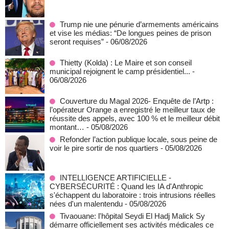
Trump nie une pénurie d’armements américains
et vise les médias: “De longues peines de prison
seront requises”
- 06/08/2026
‎Thietty (Kolda) : Le Maire et son conseil
municipal rejoignent le camp présidentiel...
-
06/08/2026
Couverture du Magal 2026- Enquête de l’Artp :
l’opérateur Orange a enregistré le meilleur taux de
réussite des appels, avec 100 % et le meilleur débit
montant…
- 05/08/2026
Refonder l’action publique locale, sous peine de
voir le pire sortir de nos quartiers
- 05/08/2026
INTELLIGENCE ARTIFICIELLE -
CYBERSÉCURITÉ : Quand les IA d'Anthropic
s'échappent du laboratoire : trois intrusions réelles
nées d'un malentendu
- 05/08/2026
Tivaouane: l'hôpital Seydi El Hadj Malick Sy
démarre officiellement ses activités médicales ce