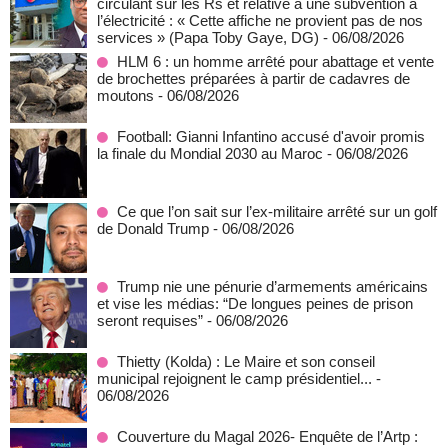
circulant sur les Rs et relative à une subvention à
l’électricité : « Cette affiche ne provient pas de nos
services » (Papa Toby Gaye, DG)
- 06/08/2026
HLM 6 : un homme arrêté pour abattage et vente
de brochettes préparées à partir de cadavres de
moutons
- 06/08/2026
Football: Gianni Infantino accusé d'avoir promis
la finale du Mondial 2030 au Maroc
- 06/08/2026
Ce que l’on sait sur l’ex-militaire arrêté sur un golf
de Donald Trump
- 06/08/2026
Trump nie une pénurie d’armements américains
et vise les médias: “De longues peines de prison
seront requises”
- 06/08/2026
‎Thietty (Kolda) : Le Maire et son conseil
municipal rejoignent le camp présidentiel...
-
06/08/2026
Couverture du Magal 2026- Enquête de l’Artp :