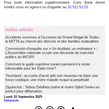
Pour toute information supplémentaire, Coris Bank donne
rendez-vous en agence ou d’appeler au
33 922 53 53
.
Autres articles
Accidents survenus à l’occasion du Grand Magal de Touba :
le MITTA au chevet des blessés et des familles endeuillées
Commission d’enquête sur « Un étudiant, un ordinateur » :
L’Assemblée nationale scrute une décennie de marchés
publics au MESRI
Comment le guide suprême iranien parvient-il à rester
introuvable pour les États-Unis?
Yeumbeul : accusée d’avoir jeté son nouveau-né dans une
fosse septique, une mère malade risque la perpétuité
Ziguinchor : Taïbou Diédhiou traîne le maire Djibril Sonko en
justice pour diffamation
Lundi 22 Septembre 2025
Dakaractu