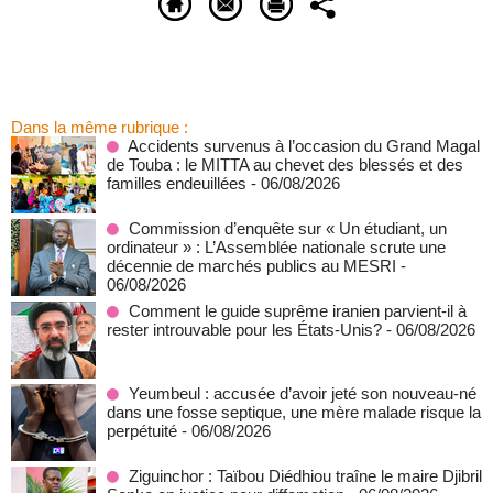
Dans la même rubrique :
Accidents survenus à l’occasion du Grand Magal
de Touba : le MITTA au chevet des blessés et des
familles endeuillées
- 06/08/2026
Commission d’enquête sur « Un étudiant, un
ordinateur » : L’Assemblée nationale scrute une
décennie de marchés publics au MESRI
-
06/08/2026
Comment le guide suprême iranien parvient-il à
rester introuvable pour les États-Unis?
- 06/08/2026
Yeumbeul : accusée d’avoir jeté son nouveau-né
dans une fosse septique, une mère malade risque la
perpétuité
- 06/08/2026
Ziguinchor : Taïbou Diédhiou traîne le maire Djibril