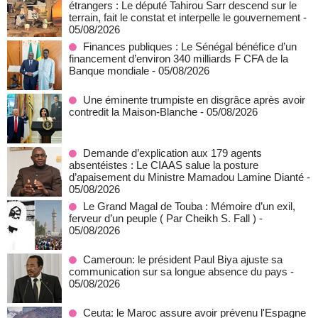
étrangers : Le député Tahirou Sarr descend sur le
terrain, fait le constat et interpelle le gouvernement
-
05/08/2026
Finances publiques : Le Sénégal bénéfice d’un
financement d’environ 340 milliards F CFA de la
Banque mondiale
- 05/08/2026
Une éminente trumpiste en disgrâce après avoir
contredit la Maison-Blanche
- 05/08/2026
Demande d’explication aux 179 agents
absentéistes : Le CIAAS salue la posture
d’apaisement du Ministre Mamadou Lamine Dianté
-
05/08/2026
Le Grand Magal de Touba : Mémoire d’un exil,
ferveur d’un peuple ( Par Cheikh S. Fall )
-
05/08/2026
Cameroun: le président Paul Biya ajuste sa
communication sur sa longue absence du pays
-
05/08/2026
Ceuta: le Maroc assure avoir prévenu l'Espagne