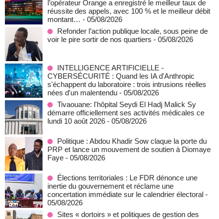
l’opérateur Orange a enregistré le meilleur taux de
réussite des appels, avec 100 % et le meilleur débit
montant…
- 05/08/2026
Refonder l’action publique locale, sous peine de
voir le pire sortir de nos quartiers
- 05/08/2026
INTELLIGENCE ARTIFICIELLE -
CYBERSÉCURITÉ : Quand les IA d'Anthropic
s'échappent du laboratoire : trois intrusions réelles
nées d'un malentendu
- 05/08/2026
Tivaouane: l'hôpital Seydi El Hadj Malick Sy
démarre officiellement ses activités médicales ce
lundi 10 août 2026
- 05/08/2026
Politique : Abdou Khadir Sow claque la porte du
PRP et lance un mouvement de soutien à Diomaye
Faye
- 05/08/2026
Élections territoriales : Le FDR dénonce une
inertie du gouvernement et réclame une
concertation immédiate sur le calendrier électoral
-
05/08/2026
Sites « dortoirs » et politiques de gestion des