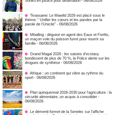
Sonko en justice pour diffamation
- 06/08/2026
Tivaouane: Le Mawlid 2026 est placé sous le
thème: " Unifier les cœurs et les paroles par la
parole de l'Unicité"
- 06/08/2026
Mballing : déguisé en agent des Eaux et Forêts,
un maçon vole du poisson fumé pour nourrir sa
famille
- 06/08/2026
Grand Magal 2026 : les saisies d’ecstasy
bondissent de plus de 70 %, la Police alerte sur les
drogues de synthèse
- 06/08/2026
Afrique : un continent qui vibre au rythme du
sport
- 06/08/2026
Plan quinquennal 2026-2030 pour l'agriculture : la
sécurité alimentaire, un acquis à consolider
-
06/08/2026
Le démenti formel de la Senelec sur l’affiche