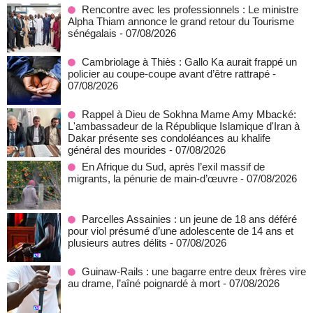
Rencontre avec les professionnels : Le ministre
Alpha Thiam annonce le grand retour du Tourisme
sénégalais
- 07/08/2026
Cambriolage à Thiès : Gallo Ka aurait frappé un
policier au coupe-coupe avant d’être rattrapé
-
07/08/2026
Rappel à Dieu de Sokhna Mame Amy Mbacké:
L'ambassadeur de la République Islamique d'Iran à
Dakar présente ses condoléances au khalife
général des mourides
- 07/08/2026
En Afrique du Sud, après l’exil massif de
migrants, la pénurie de main-d’œuvre
- 07/08/2026
Parcelles Assainies : un jeune de 18 ans déféré
pour viol présumé d’une adolescente de 14 ans et
plusieurs autres délits
- 07/08/2026
Guinaw-Rails : une bagarre entre deux frères vire
au drame, l’aîné poignardé à mort
- 07/08/2026