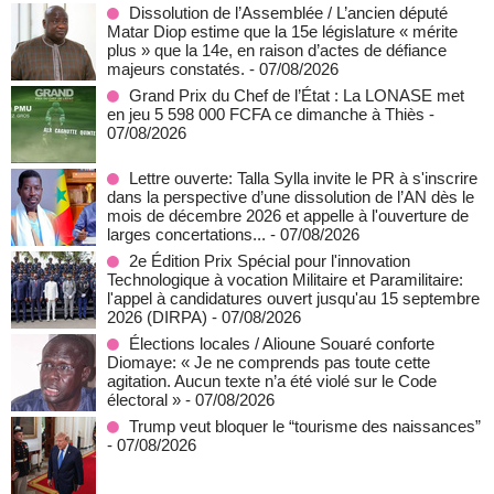
Dissolution de l’Assemblée / L’ancien député
Matar Diop estime que la 15e législature « mérite
plus » que la 14e, en raison d’actes de défiance
majeurs constatés.
- 07/08/2026
Grand Prix du Chef de l’État : La LONASE met
en jeu 5 598 000 FCFA ce dimanche à Thiès
-
07/08/2026
Lettre ouverte: Talla Sylla invite le PR à s'inscrire
dans la perspective d’une dissolution de l’AN dès le
mois de décembre 2026 et appelle à l'ouverture de
larges concertations...
- 07/08/2026
2e Édition Prix Spécial pour l'innovation
Technologique à vocation Militaire et Paramilitaire:
l'appel à candidatures ouvert jusqu'au 15 septembre
2026 (DIRPA)
- 07/08/2026
Élections locales / Alioune Souaré conforte
Diomaye: « Je ne comprends pas toute cette
agitation. Aucun texte n’a été violé sur le Code
électoral »
- 07/08/2026
Trump veut bloquer le “tourisme des naissances”
- 07/08/2026