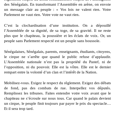
des Sénégalais. En transformant l’Assemblée en arène, on envoie
un message clair au peuple : « Vos lois ne valent rien. Votre
Parlement ne vaut rien. Votre vote ne vaut rien.
C’est la clochardisation d’une institution. On a dépouillé
l’Assemblée de sa dignité,
de sa toge, de sa gravité. Il ne reste
plus que le chapiteau, la poussière et les éclats
de voix. Or, un
peuple sans Parlement respecté est un peuple sans boussole.
Sénégalaises, Sénégalais, parents, enseignants, étudiants, citoyens,
le cirque ne s’arrête que quand le public refuse d’applaudir.
L’Assemblée nationale n’est pas la propriété du Pastef, ni de
l’opposition, ni du pouvoir. Elle est la vôtre. Elle est le dernier
rempart entre la volonté d’un clan et l’intérêt de la Nation.
Mobilisez-vous. Exigez le respect du règlement. Exigez des débats
de fond, pas des
combats de rue. Interpellez vos députés.
Remplissez les tribunes. Faites entendre
votre voix avant que le
chapiteau ne s’écroule sur nous tous. Car quand le palais devient
un cirque, le peuple finit toujours par payer le prix du spectacle…
Et il sera trop tard.