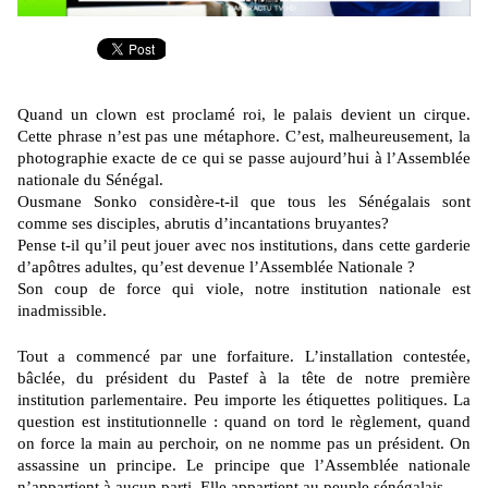
Quand un clown est proclamé roi, le palais devient un cirque.
Cette phrase n’est pas
une métaphore. C’est, malheureusement, la
photographie exacte de ce qui se passe
aujourd’hui à l’Assemblée
nationale du Sénégal.
Ousmane Sonko considère-t-il que tous les Sénégalais sont
comme ses disciples,
abrutis d’incantations bruyantes?
Pense t-il qu’il peut jouer avec nos institutions, dans cette garderie
d’apôtres adultes,
qu’est devenue l’Assemblée Nationale ?
Son coup de force qui viole, notre institution nationale est
inadmissible.
Tout a commencé par une forfaiture. L’installation contestée,
bâclée, du président du
Pastef à la tête de notre première
institution parlementaire. Peu importe les étiquettes politiques. La
question est institutionnelle : quand on tord le règlement, quand
on force la main au perchoir, on ne nomme pas un président. On
assassine un principe. Le principe que l’Assemblée nationale
n’appartient à aucun parti. Elle appartient au peuple sénégalais.