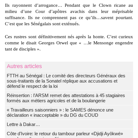
Ils rayonnent d’arrogance… Pendant que le Clown ricane au
milieu d’une Cour
d’apôtres avachis dans leur méprisable
suffisance. Ils ne comprennent pas ce
qu’ils…savent pourtant.
C’est que les Sénégalais sont exténués.
Ces rustres sont définitivement nés après la honte. C’est curieux
comme le disait Georges Orwel que « …le Mensonge engendre
tant
de disciples ».
Autres articles
FTTH au Sénégal : Le comité des directeurs Généraux des
sous-traitants de la Sonatel réplique aux accusations et
défend le respect de la loi
Réinsertion : l’ARSM remet des attestations à 45 stagiaires
formés aux métiers agricoles et de la boulangerie
« Travailleurs saisonniers » : le SAMES dénonce une
déclaration « inacceptable » du DG du COUD
Lettre à Dakar…
Côte d'Ivoire: le retour du tambour parleur «Djidji Ayôkwé»