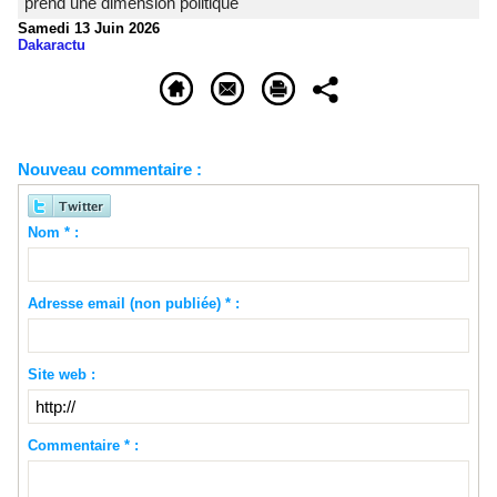
prend une dimension politique
Samedi 13 Juin 2026
Dakaractu
Nouveau commentaire :
Nom * :
Adresse email (non publiée) * :
Site web :
Commentaire * :