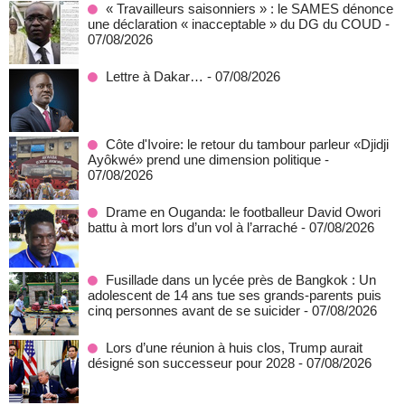
« Travailleurs saisonniers » : le SAMES dénonce
une déclaration « inacceptable » du DG du COUD
-
07/08/2026
Lettre à Dakar…
- 07/08/2026
Côte d'Ivoire: le retour du tambour parleur «Djidji
Ayôkwé» prend une dimension politique
-
07/08/2026
Drame en Ouganda: le footballeur David Owori
battu à mort lors d’un vol à l’arraché
- 07/08/2026
Fusillade dans un lycée près de Bangkok : Un
adolescent de 14 ans tue ses grands-parents puis
cinq personnes avant de se suicider
- 07/08/2026
Lors d’une réunion à huis clos, Trump aurait
désigné son successeur pour 2028
- 07/08/2026