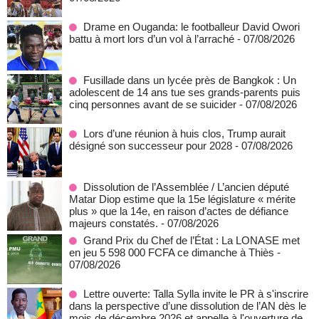
Drame en Ouganda: le footballeur David Owori
battu à mort lors d’un vol à l’arraché
- 07/08/2026
Fusillade dans un lycée près de Bangkok : Un
adolescent de 14 ans tue ses grands-parents puis
cinq personnes avant de se suicider
- 07/08/2026
Lors d’une réunion à huis clos, Trump aurait
désigné son successeur pour 2028
- 07/08/2026
Dissolution de l’Assemblée / L’ancien député
Matar Diop estime que la 15e législature « mérite
plus » que la 14e, en raison d’actes de défiance
majeurs constatés.
- 07/08/2026
Grand Prix du Chef de l’État : La LONASE met
en jeu 5 598 000 FCFA ce dimanche à Thiès
-
07/08/2026
Lettre ouverte: Talla Sylla invite le PR à s'inscrire
dans la perspective d’une dissolution de l’AN dès le
mois de décembre 2026 et appelle à l'ouverture de