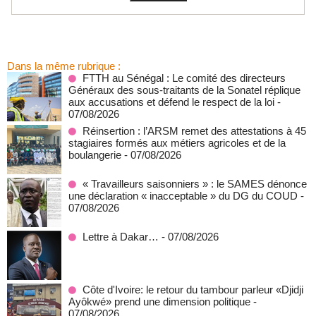
Dans la même rubrique :
FTTH au Sénégal : Le comité des directeurs
Généraux des sous-traitants de la Sonatel réplique
aux accusations et défend le respect de la loi
-
07/08/2026
Réinsertion : l’ARSM remet des attestations à 45
stagiaires formés aux métiers agricoles et de la
boulangerie
- 07/08/2026
« Travailleurs saisonniers » : le SAMES dénonce
une déclaration « inacceptable » du DG du COUD
-
07/08/2026
Lettre à Dakar…
- 07/08/2026
Côte d'Ivoire: le retour du tambour parleur «Djidji
Ayôkwé» prend une dimension politique
-
07/08/2026