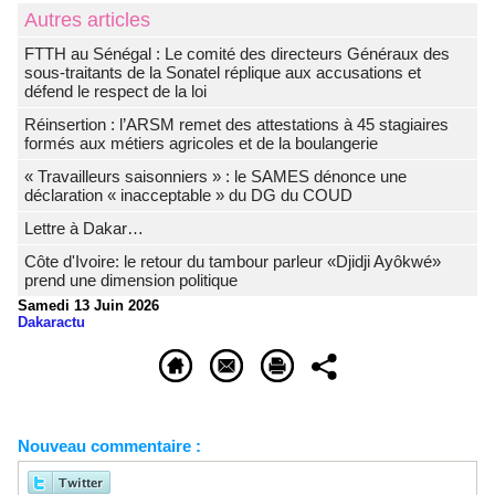
Autres articles
FTTH au Sénégal : Le comité des directeurs Généraux des
sous-traitants de la Sonatel réplique aux accusations et
défend le respect de la loi
Réinsertion : l’ARSM remet des attestations à 45 stagiaires
formés aux métiers agricoles et de la boulangerie
« Travailleurs saisonniers » : le SAMES dénonce une
déclaration « inacceptable » du DG du COUD
Lettre à Dakar…
Côte d'Ivoire: le retour du tambour parleur «Djidji Ayôkwé»
prend une dimension politique
Samedi 13 Juin 2026
Dakaractu
Nouveau commentaire :