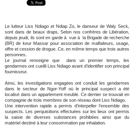
Le lutteur Liss Ndiago et Ndiap Zo, le danseur de Waly Seck,
sont dans de beaux draps. Selon nos confrères de Libération,
depuis jeudi, ils sont en garde à vue à la Brigade de recherche
(BR) de keur Massar pour association de malfaiteurs, usage,
offre et cession de drogue. Ce, en même temps que trois autres
personnes.
Le journal renseigne que dans un premier temps, les
gendarmes ont cueilli Liss Ndiago avant d’identifier son principal
fournisseur.
Ainsi, les investigations engagées ont conduit les gendarmes
dans le secteur de Ngor-Yoff où le principal suspect a été
localisé dans un appartement meublé. Ce dernier se trouvait en
compagnie de trois membres de son réseau dont Liss Ndiago.
Une intervention rapide a permis d’interpeller l’ensemble des
suspects. Les perquisitions effectuées sur les lieux ont permis
la saisie de diverses substances prohibées ainsi que du
matériel destiné à leur consommation par inhalation.