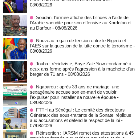
08/08/2026
Soudan: l’armée affiche des blindés à l’aide de
l’Arabie saoudite pour son offensive au Kordofan et
au Darfour
- 08/08/2026
Nouveau regain de tension entre le Nigeria et
l'AES sur la question de la lutte contre le terrorisme
-
08/08/2026
Touba : récidiviste, Baye Zale Sow condamné à
deux ans ferme après l’agression à la machette d’un
berger de 71 ans
- 08/08/2026
Ngaparou : après 33 ans de mariage, une
sexagénaire accuse son ex-mari de vouloir
l’expulser pour installer sa nouvelle épouse
-
08/08/2026
FTTH au Sénégal : Le comité des directeurs
Généraux des sous-traitants de la Sonatel réplique
aux accusations et défend le respect de la loi
-
07/08/2026
Réinsertion : l’ARSM remet des attestations à 45