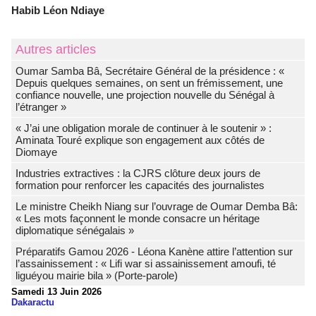
Habib Léon Ndiaye
Autres articles
Oumar Samba Bâ, Secrétaire Général de la présidence : «
Depuis quelques semaines, on sent un frémissement, une
confiance nouvelle, une projection nouvelle du Sénégal à
l’étranger »
« J’ai une obligation morale de continuer à le soutenir » :
Aminata Touré explique son engagement aux côtés de
Diomaye
Industries extractives : la CJRS clôture deux jours de
formation pour renforcer les capacités des journalistes
Le ministre Cheikh Niang sur l’ouvrage de Oumar Demba Bâ:
« Les mots façonnent le monde consacre un héritage
diplomatique sénégalais »
Préparatifs Gamou 2026 - Léona Kanène attire l’attention sur
l’assainissement : « Lifi war si assainissement amoufi, té
liguéyou mairie bila » (Porte-parole)
Samedi 13 Juin 2026
Dakaractu