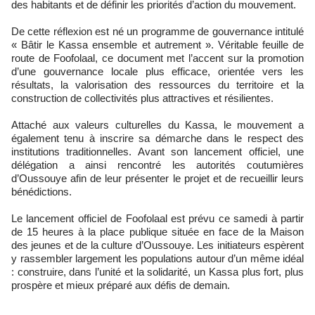
des habitants et de définir les priorités d’action du mouvement.
De cette réflexion est né un programme de gouvernance intitulé
« Bâtir le Kassa ensemble et autrement ». Véritable feuille de
route de Foofolaal, ce document met l’accent sur la promotion
d’une gouvernance locale plus efficace, orientée vers les
résultats, la valorisation des ressources du territoire et la
construction de collectivités plus attractives et résilientes.
Attaché aux valeurs culturelles du Kassa, le mouvement a
également tenu à inscrire sa démarche dans le respect des
institutions traditionnelles. Avant son lancement officiel, une
délégation a ainsi rencontré les autorités coutumières
d’Oussouye afin de leur présenter le projet et de recueillir leurs
bénédictions.
Le lancement officiel de Foofolaal est prévu ce samedi à partir
de 15 heures à la place publique située en face de la Maison
des jeunes et de la culture d’Oussouye. Les initiateurs espèrent
y rassembler largement les populations autour d’un même idéal
: construire, dans l’unité et la solidarité, un Kassa plus fort, plus
prospère et mieux préparé aux défis de demain.