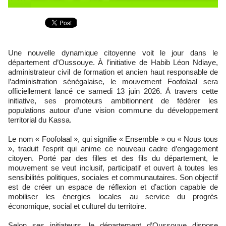
Une nouvelle dynamique citoyenne voit le jour dans le
département d’Oussouye. À l’initiative de Habib Léon Ndiaye,
administrateur civil de formation et ancien haut responsable de
l’administration sénégalaise, le mouvement Foofolaal sera
officiellement lancé ce samedi 13 juin 2026. À travers cette
initiative, ses promoteurs ambitionnent de fédérer les
populations autour d’une vision commune du développement
territorial du Kassa.
Le nom « Foofolaal », qui signifie « Ensemble » ou « Nous tous
», traduit l’esprit qui anime ce nouveau cadre d’engagement
citoyen. Porté par des filles et des fils du département, le
mouvement se veut inclusif, participatif et ouvert à toutes les
sensibilités politiques, sociales et communautaires. Son objectif
est de créer un espace de réflexion et d’action capable de
mobiliser les énergies locales au service du progrès
économique, social et culturel du territoire.
Selon ses initiateurs, le département d’Oussouye dispose