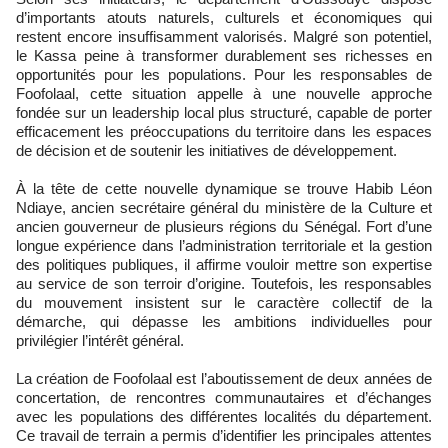
d’importants atouts naturels, culturels et économiques qui
restent encore insuffisamment valorisés. Malgré son potentiel,
le Kassa peine à transformer durablement ses richesses en
opportunités pour les populations. Pour les responsables de
Foofolaal, cette situation appelle à une nouvelle approche
fondée sur un leadership local plus structuré, capable de porter
efficacement les préoccupations du territoire dans les espaces
de décision et de soutenir les initiatives de développement.
À la tête de cette nouvelle dynamique se trouve Habib Léon
Ndiaye, ancien secrétaire général du ministère de la Culture et
ancien gouverneur de plusieurs régions du Sénégal. Fort d’une
longue expérience dans l’administration territoriale et la gestion
des politiques publiques, il affirme vouloir mettre son expertise
au service de son terroir d’origine. Toutefois, les responsables
du mouvement insistent sur le caractère collectif de la
démarche, qui dépasse les ambitions individuelles pour
privilégier l’intérêt général.
La création de Foofolaal est l’aboutissement de deux années de
concertation, de rencontres communautaires et d’échanges
avec les populations des différentes localités du département.
Ce travail de terrain a permis d’identifier les principales attentes