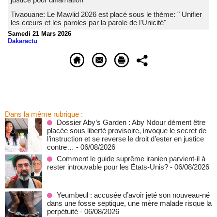
Tivaouane: Le Mawlid 2026 est placé sous le thème: " Unifier
les cœurs et les paroles par la parole de l'Unicité"
Samedi 21 Mars 2026
Dakaractu
Dans la même rubrique :
Dossier Aby’s Garden : Aby Ndour dément être
placée sous liberté provisoire, invoque le secret de
l’instruction et se reverse le droit d’ester en justice
contre…
- 06/08/2026
Comment le guide suprême iranien parvient-il à
rester introuvable pour les États-Unis?
- 06/08/2026
Yeumbeul : accusée d’avoir jeté son nouveau-né
dans une fosse septique, une mère malade risque la
perpétuité
- 06/08/2026