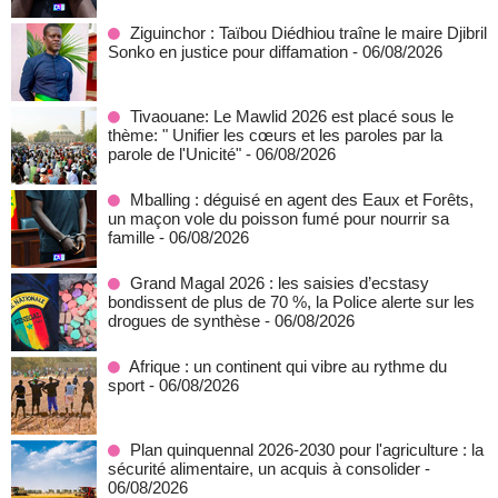
Ziguinchor : Taïbou Diédhiou traîne le maire Djibril
Sonko en justice pour diffamation
- 06/08/2026
Tivaouane: Le Mawlid 2026 est placé sous le
thème: " Unifier les cœurs et les paroles par la
parole de l'Unicité"
- 06/08/2026
Mballing : déguisé en agent des Eaux et Forêts,
un maçon vole du poisson fumé pour nourrir sa
famille
- 06/08/2026
Grand Magal 2026 : les saisies d’ecstasy
bondissent de plus de 70 %, la Police alerte sur les
drogues de synthèse
- 06/08/2026
Afrique : un continent qui vibre au rythme du
sport
- 06/08/2026
Plan quinquennal 2026-2030 pour l'agriculture : la
sécurité alimentaire, un acquis à consolider
-
06/08/2026