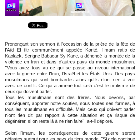
Prononçant son sermon à l’occasion de la prière de la fête de
l’Aïd El fitr communément appelée Korité, l'imam ratib de
Kaolack, Serigne Babacar Sy Kane, a dénoncé la montée de la
violence en Iran et dans d’autres pays du monde musulman.
''Vous avez tous vu ce qui se passe au niveau international
avec la guerre entre l'Iran, l'Israël et les États Unis. Des pays
musulmans qui sont bombardés alors qu'ils n'ont rien à voir
avec ce conflit. Ce qui a amené tout celà c'est le mutisme de
ceux qui doivent parler.
Tous les musulmans sont des frères. Nous devons, par
conséquent, apporter notre soutien, sous toutes ses formes, à
tous les musulmans en difficulté. Mais ceux qui doivent parler
n'ont rien dit par rapport à cette situation et ça risque de
dégénérer, si on reste là à ne rien faire'', a-t-il déploré.
Selon l'imam, les conséquences de cette guerre seront
néfastes surtout pour les pays du tiers monde. ''Si cela continue