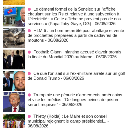
Le démenti formel de la Senelec sur l’affiche
circulant sur les Rs et relative à une subvention à
l’électricité : « Cette affiche ne provient pas de nos
services » (Papa Toby Gaye, DG)
- 06/08/2026
HLM 6 : un homme arrêté pour abattage et vente
de brochettes préparées à partir de cadavres de
moutons
- 06/08/2026
Football: Gianni Infantino accusé d'avoir promis
la finale du Mondial 2030 au Maroc
- 06/08/2026
Ce que l’on sait sur l’ex-militaire arrêté sur un golf
de Donald Trump
- 06/08/2026
Trump nie une pénurie d’armements américains
et vise les médias: “De longues peines de prison
seront requises”
- 06/08/2026
‎Thietty (Kolda) : Le Maire et son conseil
municipal rejoignent le camp présidentiel...
-
06/08/2026