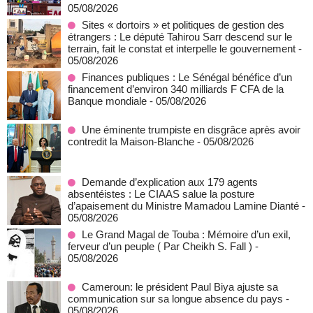
05/08/2026
Sites « dortoirs » et politiques de gestion des
étrangers : Le député Tahirou Sarr descend sur le
terrain, fait le constat et interpelle le gouvernement
-
05/08/2026
Finances publiques : Le Sénégal bénéfice d’un
financement d’environ 340 milliards F CFA de la
Banque mondiale
- 05/08/2026
Une éminente trumpiste en disgrâce après avoir
contredit la Maison-Blanche
- 05/08/2026
Demande d’explication aux 179 agents
absentéistes : Le CIAAS salue la posture
d’apaisement du Ministre Mamadou Lamine Dianté
-
05/08/2026
Le Grand Magal de Touba : Mémoire d’un exil,
ferveur d’un peuple ( Par Cheikh S. Fall )
-
05/08/2026
Cameroun: le président Paul Biya ajuste sa
communication sur sa longue absence du pays
-
05/08/2026