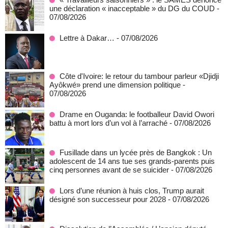
une déclaration « inacceptable » du DG du COUD
-
07/08/2026
Lettre à Dakar…
- 07/08/2026
Côte d'Ivoire: le retour du tambour parleur «Djidji
Ayôkwé» prend une dimension politique
-
07/08/2026
Drame en Ouganda: le footballeur David Owori
battu à mort lors d’un vol à l’arraché
- 07/08/2026
Fusillade dans un lycée près de Bangkok : Un
adolescent de 14 ans tue ses grands-parents puis
cinq personnes avant de se suicider
- 07/08/2026
Lors d’une réunion à huis clos, Trump aurait
désigné son successeur pour 2028
- 07/08/2026