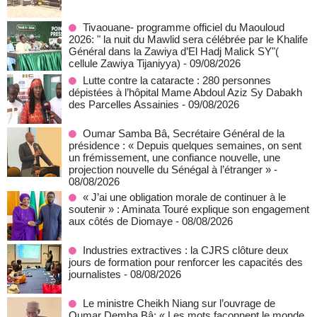
Tivaouane- programme officiel du Maouloud
2026: " la nuit du Mawlid sera célébrée par le Khalife
Général dans la Zawiya d’El Hadj Malick SY"(
cellule Zawiya Tijaniyya)
- 09/08/2026
Lutte contre la cataracte : 280 personnes
dépistées à l’hôpital Mame Abdoul Aziz Sy Dabakh
des Parcelles Assainies
- 09/08/2026
Oumar Samba Bâ, Secrétaire Général de la
présidence : « Depuis quelques semaines, on sent
un frémissement, une confiance nouvelle, une
projection nouvelle du Sénégal à l’étranger »
-
08/08/2026
« J’ai une obligation morale de continuer à le
soutenir » : Aminata Touré explique son engagement
aux côtés de Diomaye
- 08/08/2026
Industries extractives : la CJRS clôture deux
jours de formation pour renforcer les capacités des
journalistes
- 08/08/2026
Le ministre Cheikh Niang sur l’ouvrage de
Oumar Demba Bâ: « Les mots façonnent le monde