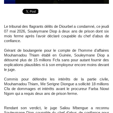
Le tribunal des flagrants délits de Diourbel a condamné, ce jeudi
07 mai 2026, Souleymane Diop à deux ans de prison dont six
mois ferme après l'avoir déclaré coupable du chef d'abus de
confiance.
Gérant de boulangerie pour le compte de l'homme d'affaires
Mouhamadou Thiam établi en Guinée, Souleymane Diop a
détourné plus de 15 millions Fcfa sans pour autant fournir des
explications plausibles ni à son employeur encore moins devant
le juge.
Commis pour défendre les intérêts de la partie civile,
Mouhamadou Thiam, Me Serigne Diongue a sollicité 18 millions
Cfa de dommages et intérêts avant le procureur Farba Niowi
Ngom qui a requis deux ans de prison ferme.
Rendant son verdict, le juge Saliou Mbengue a reconnu
Souleymane Diop coupable du chef d'abus de confiance pour