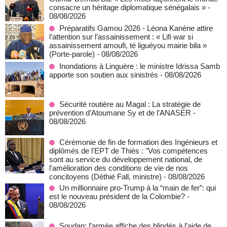
consacre un héritage diplomatique sénégalais »
-
08/08/2026
Préparatifs Gamou 2026 - Léona Kanène attire
l’attention sur l’assainissement : « Lifi war si
assainissement amoufi, té liguéyou mairie bila »
(Porte-parole)
- 08/08/2026
Inondations à Linguère : le ministre Idrissa Samb
apporte son soutien aux sinistrés
- 08/08/2026
Sécurité routière au Magal : La stratégie de
prévention d’Atoumane Sy et de l’ANASER
-
08/08/2026
Cérémonie de fin de formation des Ingénieurs et
diplômés de l'EPT de Thiès : "Vos compétences
sont au service du développement national, de
l'amélioration des conditions de vie de nos
concitoyens (Déthié Fall, ministre)
- 08/08/2026
Un millionnaire pro-Trump à la “main de fer”: qui
est le nouveau président de la Colombie?
-
08/08/2026
Soudan: l’armée affiche des blindés à l’aide de