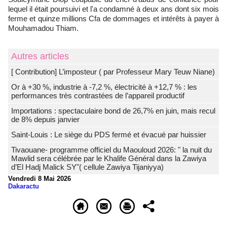
lequel il était poursuivi et l'a condamné à deux ans dont six mois
ferme et quinze millions Cfa de dommages et intérêts à payer à
Mouhamadou Thiam.
Autres articles
[ Contribution] L’imposteur ( par Professeur Mary Teuw Niane)
Or à +30 %, industrie à -7,2 %, électricité à +12,7 % : les
performances très contrastées de l’appareil productif
Importations : spectaculaire bond de 26,7% en juin, mais recul
de 8% depuis janvier
Saint-Louis : Le siège du PDS fermé et évacué par huissier
Tivaouane- programme officiel du Maouloud 2026: " la nuit du
Mawlid sera célébrée par le Khalife Général dans la Zawiya
d’El Hadj Malick SY"( cellule Zawiya Tijaniyya)
Vendredi 8 Mai 2026
Dakaractu