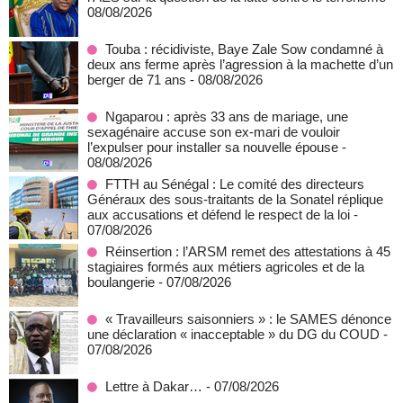
08/08/2026
Touba : récidiviste, Baye Zale Sow condamné à
deux ans ferme après l’agression à la machette d’un
berger de 71 ans
- 08/08/2026
Ngaparou : après 33 ans de mariage, une
sexagénaire accuse son ex-mari de vouloir
l’expulser pour installer sa nouvelle épouse
-
08/08/2026
FTTH au Sénégal : Le comité des directeurs
Généraux des sous-traitants de la Sonatel réplique
aux accusations et défend le respect de la loi
-
07/08/2026
Réinsertion : l’ARSM remet des attestations à 45
stagiaires formés aux métiers agricoles et de la
boulangerie
- 07/08/2026
« Travailleurs saisonniers » : le SAMES dénonce
une déclaration « inacceptable » du DG du COUD
-
07/08/2026
Lettre à Dakar…
- 07/08/2026