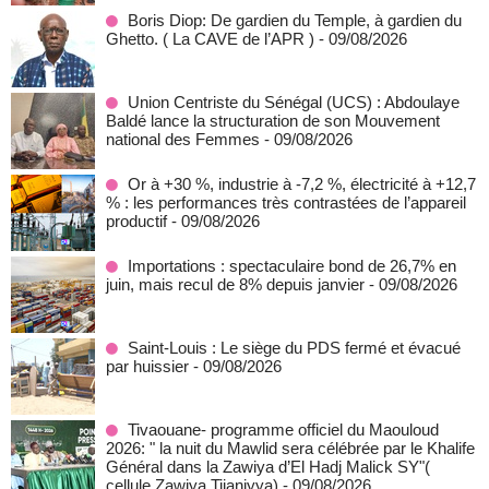
Boris Diop: De gardien du Temple, à gardien du
Ghetto. ( La CAVE de l’APR )
- 09/08/2026
Union Centriste du Sénégal (UCS) : Abdoulaye
Baldé lance la structuration de son Mouvement
national des Femmes
- 09/08/2026
Or à +30 %, industrie à -7,2 %, électricité à +12,7
% : les performances très contrastées de l’appareil
productif
- 09/08/2026
Importations : spectaculaire bond de 26,7% en
juin, mais recul de 8% depuis janvier
- 09/08/2026
Saint-Louis : Le siège du PDS fermé et évacué
par huissier
- 09/08/2026
Tivaouane- programme officiel du Maouloud
2026: " la nuit du Mawlid sera célébrée par le Khalife
Général dans la Zawiya d’El Hadj Malick SY"(
cellule Zawiya Tijaniyya)
- 09/08/2026