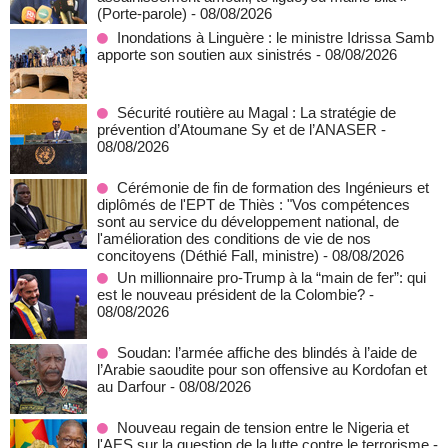
(Porte-parole)
- 08/08/2026
Inondations à Linguère : le ministre Idrissa Samb
apporte son soutien aux sinistrés
- 08/08/2026
Sécurité routière au Magal : La stratégie de
prévention d’Atoumane Sy et de l’ANASER
-
08/08/2026
Cérémonie de fin de formation des Ingénieurs et
diplômés de l'EPT de Thiès : "Vos compétences
sont au service du développement national, de
l'amélioration des conditions de vie de nos
concitoyens (Déthié Fall, ministre)
- 08/08/2026
Un millionnaire pro-Trump à la “main de fer”: qui
est le nouveau président de la Colombie?
-
08/08/2026
Soudan: l’armée affiche des blindés à l’aide de
l’Arabie saoudite pour son offensive au Kordofan et
au Darfour
- 08/08/2026
Nouveau regain de tension entre le Nigeria et
l'AES sur la question de la lutte contre le terrorisme
-