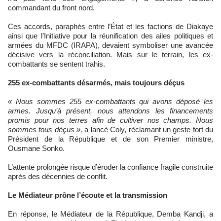
commandant du front nord.
Ces accords, paraphés entre l’État et les factions de Diakaye
ainsi que l’Initiative pour la réunification des ailes politiques et
armées du MFDC (IRAPA), devaient symboliser une avancée
décisive vers la réconciliation. Mais sur le terrain, les ex-
combattants se sentent trahis.
255 ex-combattants désarmés, mais toujours déçus
« Nous sommes 255 ex-combattants qui avons déposé les
armes. Jusqu’à présent, nous attendons les financements
promis pour nos terres afin de cultiver nos champs. Nous
sommes tous déçus »,
a lancé Coly, réclamant un geste fort du
Président de la République et de son Premier ministre,
Ousmane Sonko.
L’attente prolongée risque d’éroder la confiance fragile construite
après des décennies de conflit.
Le Médiateur prône l’écoute et la transmission
En réponse, le Médiateur de la République, Demba Kandji, a