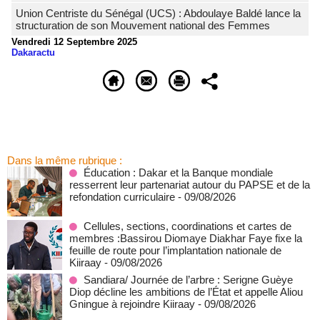
Union Centriste du Sénégal (UCS) : Abdoulaye Baldé lance la
structuration de son Mouvement national des Femmes
Vendredi 12 Septembre 2025
Dakaractu
Dans la même rubrique :
Éducation : Dakar et la Banque mondiale
resserrent leur partenariat autour du PAPSE et de la
refondation curriculaire
- 09/08/2026
Cellules, sections, coordinations et cartes de
membres :Bassirou Diomaye Diakhar Faye fixe la
feuille de route pour l’implantation nationale de
Kiiraay
- 09/08/2026
Sandiara/ Journée de l’arbre : Serigne Guèye
Diop décline les ambitions de l’État et appelle Aliou
Gningue à rejoindre Kiiraay
- 09/08/2026