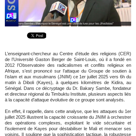
L’enseignant-chercheur au Centre d’étude des religions (CER)
de l’Université Gaston Berger de Saint-Louis, où il a fondé en
2012 l’Observatoire des radicalismes et conflits religieux en
Afrique, s’est prononcé sur l’attaque du Groupe de soutien à
l'islam et aux musulmans (JNIM) ce 1er juillet 2025 vers 6h du
matin à Diboli (Kayes), à quelques kilomètres de Kidira, au
Sénégal. Dans ce décryptage du Dr. Bakary Sambe, fondateur
et directeur régional du Timbuktu Institute, plusieurs aspects liés
à la capacité d’attaque évolutive de ce groupe sont analysés.
En effet, il rappelle, dans cette analyse, que les attaques du 1er
juillet 2025 illustrent la capacité croissante du JNIM à orchestrer
des opérations complexes, exploitant le vide sécuritaire et
l’isolement de Kayes pour déstabiliser le Mali et menacer ses
voisins. Il souligne que la sophistication tactique, la robustesse