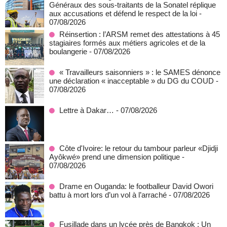
Généraux des sous-traitants de la Sonatel réplique
aux accusations et défend le respect de la loi
-
07/08/2026
Réinsertion : l’ARSM remet des attestations à 45
stagiaires formés aux métiers agricoles et de la
boulangerie
- 07/08/2026
« Travailleurs saisonniers » : le SAMES dénonce
une déclaration « inacceptable » du DG du COUD
-
07/08/2026
Lettre à Dakar…
- 07/08/2026
Côte d'Ivoire: le retour du tambour parleur «Djidji
Ayôkwé» prend une dimension politique
-
07/08/2026
Drame en Ouganda: le footballeur David Owori
battu à mort lors d’un vol à l’arraché
- 07/08/2026
Fusillade dans un lycée près de Bangkok : Un