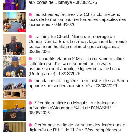
aux côtés de Diomaye
- 08/08/2026
Industries extractives : la CJRS clôture deux
jours de formation pour renforcer les capacités des
journalistes
- 08/08/2026
Le ministre Cheikh Niang sur l’ouvrage de
Oumar Demba Bâ: « Les mots façonnent le monde
consacre un héritage diplomatique sénégalais »
-
08/08/2026
Préparatifs Gamou 2026 - Léona Kanène attire
l’attention sur l’assainissement : « Lifi war si
assainissement amoufi, té liguéyou mairie bila »
(Porte-parole)
- 08/08/2026
Inondations à Linguère : le ministre Idrissa Samb
apporte son soutien aux sinistrés
- 08/08/2026
Sécurité routière au Magal : La stratégie de
prévention d’Atoumane Sy et de l’ANASER
-
08/08/2026
Cérémonie de fin de formation des Ingénieurs et
diplômés de l'EPT de Thiès : "Vos compétences