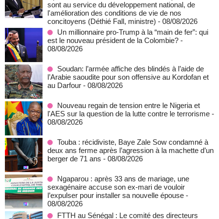
sont au service du développement national, de
l'amélioration des conditions de vie de nos
concitoyens (Déthié Fall, ministre)
- 08/08/2026
Un millionnaire pro-Trump à la “main de fer”: qui
est le nouveau président de la Colombie?
-
08/08/2026
Soudan: l’armée affiche des blindés à l’aide de
l’Arabie saoudite pour son offensive au Kordofan et
au Darfour
- 08/08/2026
Nouveau regain de tension entre le Nigeria et
l'AES sur la question de la lutte contre le terrorisme
-
08/08/2026
Touba : récidiviste, Baye Zale Sow condamné à
deux ans ferme après l’agression à la machette d’un
berger de 71 ans
- 08/08/2026
Ngaparou : après 33 ans de mariage, une
sexagénaire accuse son ex-mari de vouloir
l’expulser pour installer sa nouvelle épouse
-
08/08/2026
FTTH au Sénégal : Le comité des directeurs