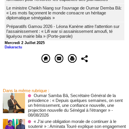
Le ministre Cheikh Niang sur l’ouvrage de Oumar Demba Bâ:
« Les mots façonnent le monde consacre un héritage
diplomatique sénégalais »
Préparatifs Gamou 2026 - Léona Kanène attire l’attention sur
l’assainissement : « Lifi war si assainissement amoufi, té
liguéyou mairie bila » (Porte-parole)
Mercredi 2 Juillet 2025
Dakaractu
Dans la même rubrique :
Oumar Samba Bâ, Secrétaire Général de la
présidence : « Depuis quelques semaines, on sent
un frémissement, une confiance nouvelle, une
projection nouvelle du Sénégal à l’étranger »
-
08/08/2026
« J’ai une obligation morale de continuer à le
soutenir » : Aminata Touré explique son engagement