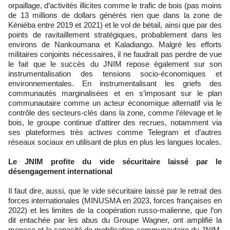
orpaillage, d’activités illicites comme le trafic de bois (pas moins
de 13 millions de dollars générés rien que dans la zone de
Kéniéba entre 2019 et 2021) et le vol de bétail, ainsi que par des
points de ravitaillement stratégiques, probablement dans les
environs de Nankoumana et Kaladiango. Malgré les efforts
militaires conjoints nécessaires, il ne faudrait pas perdre de vue
le fait que le succès du JNIM repose également sur son
instrumentalisation des tensions socio-économiques et
environnementales. En instrumentalisant les griefs des
communautés marginalisées et en s’imposant sur le plan
communautaire comme un acteur économique alternatif via le
contrôle des secteurs-clés dans la zone, comme l’élevage et le
bois, le groupe continue d’attirer des recrues, notamment via
ses plateformes très actives comme Telegram et d’autres
réseaux sociaux en utilisant de plus en plus les langues locales.
Le JNIM profite du vide sécuritaire laissé par le
désengagement international
Il faut dire, aussi, que le vide sécuritaire laissé par le retrait des
forces internationales (MINUSMA en 2023, forces françaises en
2022) et les limites de la coopération russo-malienne, que l’on
dit entachée par les abus du Groupe Wagner, ont amplifié la
menace et la capacité de mobilisation communautaire du JNIM.