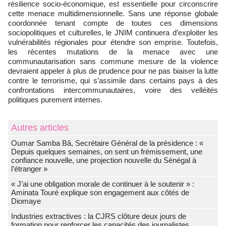
résilience socio-économique, est essentielle pour circonscrire
cette menace multidimensionnelle. Sans une réponse globale
coordonnée tenant compte de toutes ces dimensions
sociopolitiques et culturelles, le JNIM continuera d’exploiter les
vulnérabilités régionales pour étendre son emprise. Toutefois,
les récentes mutations de la menace avec une
communautarisation sans commune mesure de la violence
devraient appeler à plus de prudence pour ne pas biaiser la lutte
contre le terrorisme, qui s’assimile dans certains pays à des
confrontations intercommunautaires, voire des velléités
politiques purement internes.
Autres articles
Oumar Samba Bâ, Secrétaire Général de la présidence : «
Depuis quelques semaines, on sent un frémissement, une
confiance nouvelle, une projection nouvelle du Sénégal à
l’étranger »
« J’ai une obligation morale de continuer à le soutenir » :
Aminata Touré explique son engagement aux côtés de
Diomaye
Industries extractives : la CJRS clôture deux jours de
formation pour renforcer les capacités des journalistes