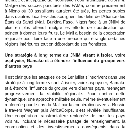
Malgré des succès ponctuels des FAMa, comme précisément
à Niono où 30 assaillants auraient été tués, les pertes subies
dans d’autres localités-clés soulignent les défis de l’Alliance des
États du Sahel (Mali, Burkina Faso, Niger) face à un JNIM de
plus en plus offensif malgré les efforts de coordination qui
peinent à donner leurs fruits. Le Mali a besoin de la coopération
régionale pour faire face à une menace qui étrangle certaines
régions intérieures tout en débordant de ses frontières.
Une stratégie à long terme du JNIM visant à isoler, voire
asphyxier, Bamako et à étendre l’influence du groupe vers
d’autres pays
Il est clair que les attaques de ce 1er juillet s’inscrivent dans une
stratégie à long terme visant à isoler, voire asphyxier, Bamako
et à étendre l’influence du groupe vers d’autres pays, menaçant
progressivement la stabilité régionale. Pour contrer cette
dynamique, une approche militaire seule, même éventuellement
renforcée pour le cas du Mali par la coopération avec la Russie
à travers Wagner puis AfricaCorps, s’est révélée insuffisante.
Une coopération transfrontalière renforcée de tous les pays
voisins, incluant le nécessaire partage de renseignement, la
coordination et des investissements conséquents dans la