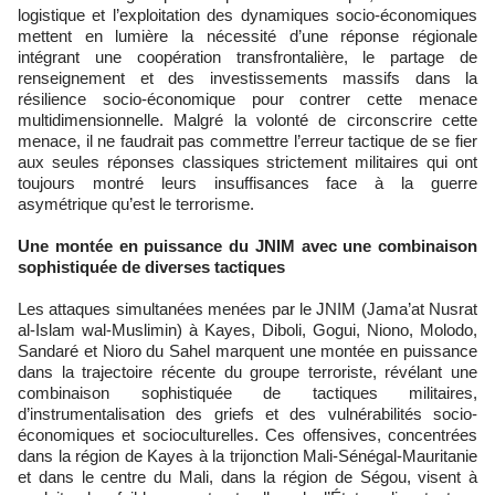
logistique et l’exploitation des dynamiques socio-économiques
mettent en lumière la nécessité d’une réponse régionale
intégrant une coopération transfrontalière, le partage de
renseignement et des investissements massifs dans la
résilience socio-économique pour contrer cette menace
multidimensionnelle. Malgré la volonté de circonscrire cette
menace, il ne faudrait pas commettre l’erreur tactique de se fier
aux seules réponses classiques strictement militaires qui ont
toujours montré leurs insuffisances face à la guerre
asymétrique qu’est le terrorisme.
Une montée en puissance du JNIM avec une combinaison
sophistiquée de diverses tactiques
Les attaques simultanées menées par le JNIM (Jama’at Nusrat
al-Islam wal-Muslimin) à Kayes, Diboli, Gogui, Niono, Molodo,
Sandaré et Nioro du Sahel marquent une montée en puissance
dans la trajectoire récente du groupe terroriste, révélant une
combinaison sophistiquée de tactiques militaires,
d’instrumentalisation des griefs et des vulnérabilités socio-
économiques et socioculturelles. Ces offensives, concentrées
dans la région de Kayes à la trijonction Mali-Sénégal-Mauritanie
et dans le centre du Mali, dans la région de Ségou, visent à