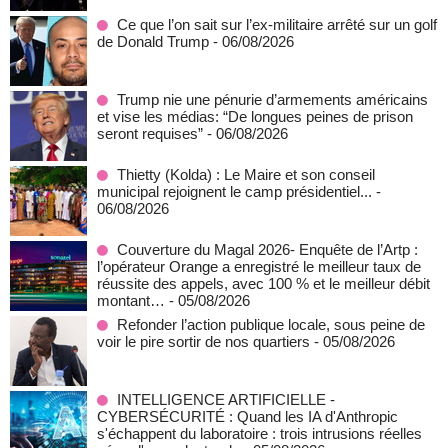
Ce que l’on sait sur l’ex-militaire arrêté sur un golf
de Donald Trump
- 06/08/2026
Trump nie une pénurie d’armements américains
et vise les médias: “De longues peines de prison
seront requises”
- 06/08/2026
‎Thietty (Kolda) : Le Maire et son conseil
municipal rejoignent le camp présidentiel...
-
06/08/2026
Couverture du Magal 2026- Enquête de l’Artp :
l’opérateur Orange a enregistré le meilleur taux de
réussite des appels, avec 100 % et le meilleur débit
montant…
- 05/08/2026
Refonder l’action publique locale, sous peine de
voir le pire sortir de nos quartiers
- 05/08/2026
INTELLIGENCE ARTIFICIELLE -
CYBERSÉCURITÉ : Quand les IA d'Anthropic
s'échappent du laboratoire : trois intrusions réelles