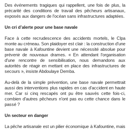
Des événements tragiques qui rappellent, une fois de plus, la
précarité des conditions de travail des pêcheurs artisanaux,
exposés aux dangers de l’océan sans infrastructures adaptées.
Un cri d’alerte pour une base navale
Face à cette recrudescence des accidents mortels, le Clpa
monte au créneau. Son plaidoyer est clair : la construction d’une
base navale à Kafountine devient une nécessité absolue pour
prévenir de nouveaux drames. « En attendant l’organisation
d’une rencontre de sensibilisation, nous demandons aux
autorités de réagir en mettant en place des infrastructures de
secours », insiste Abdoulaye Demba.
Au-delà de la simple prévention, une base navale permettrait
aussi des interventions plus rapides en cas d’accident en haute
mer. Car si cinq rescapés ont pu être sauvés cette fois-ci,
combien d’autres pêcheurs n’ont pas eu cette chance dans le
passé ?
Un secteur en danger
La pêche artisanale est un pilier économique à Kafountine, mais