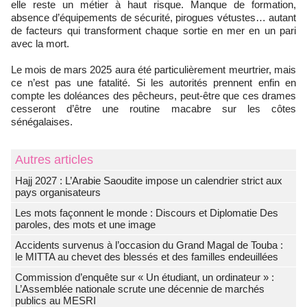
elle reste un métier à haut risque. Manque de formation,
absence d’équipements de sécurité, pirogues vétustes… autant
de facteurs qui transforment chaque sortie en mer en un pari
avec la mort.
Le mois de mars 2025 aura été particulièrement meurtrier, mais
ce n’est pas une fatalité. Si les autorités prennent enfin en
compte les doléances des pêcheurs, peut-être que ces drames
cesseront d’être une routine macabre sur les côtes
sénégalaises.
Autres articles
Hajj 2027 : L’Arabie Saoudite impose un calendrier strict aux
pays organisateurs
Les mots façonnent le monde : Discours et Diplomatie Des
paroles, des mots et une image
Accidents survenus à l’occasion du Grand Magal de Touba :
le MITTA au chevet des blessés et des familles endeuillées
Commission d’enquête sur « Un étudiant, un ordinateur » :
L’Assemblée nationale scrute une décennie de marchés
publics au MESRI