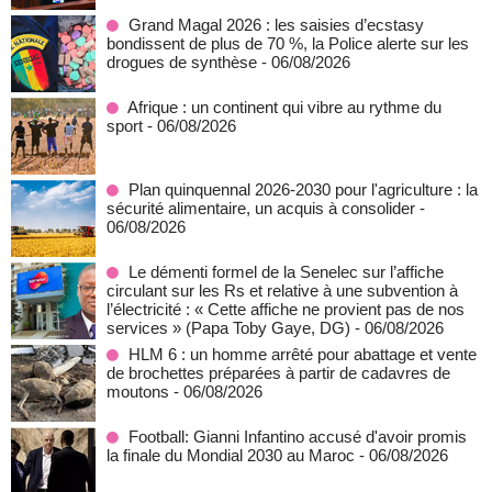
Grand Magal 2026 : les saisies d’ecstasy
bondissent de plus de 70 %, la Police alerte sur les
drogues de synthèse
- 06/08/2026
Afrique : un continent qui vibre au rythme du
sport
- 06/08/2026
Plan quinquennal 2026-2030 pour l'agriculture : la
sécurité alimentaire, un acquis à consolider
-
06/08/2026
Le démenti formel de la Senelec sur l’affiche
circulant sur les Rs et relative à une subvention à
l’électricité : « Cette affiche ne provient pas de nos
services » (Papa Toby Gaye, DG)
- 06/08/2026
HLM 6 : un homme arrêté pour abattage et vente
de brochettes préparées à partir de cadavres de
moutons
- 06/08/2026
Football: Gianni Infantino accusé d'avoir promis
la finale du Mondial 2030 au Maroc
- 06/08/2026