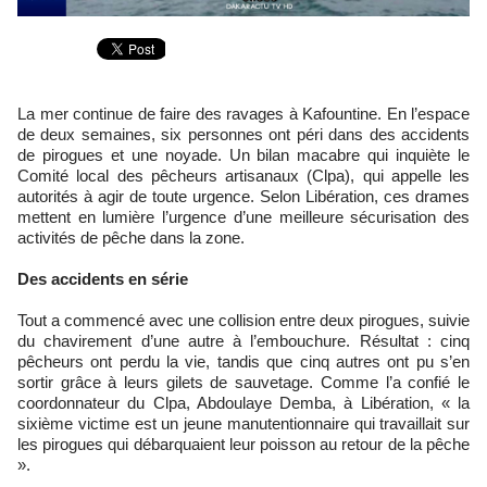
La mer continue de faire des ravages à Kafountine. En l’espace
de deux semaines, six personnes ont péri dans des accidents
de pirogues et une noyade. Un bilan macabre qui inquiète le
Comité local des pêcheurs artisanaux (Clpa), qui appelle les
autorités à agir de toute urgence. Selon Libération, ces drames
mettent en lumière l’urgence d’une meilleure sécurisation des
activités de pêche dans la zone.
Des accidents en série
Tout a commencé avec une collision entre deux pirogues, suivie
du chavirement d’une autre à l’embouchure. Résultat : cinq
pêcheurs ont perdu la vie, tandis que cinq autres ont pu s’en
sortir grâce à leurs gilets de sauvetage. Comme l’a confié le
coordonnateur du Clpa, Abdoulaye Demba, à Libération, « la
sixième victime est un jeune manutentionnaire qui travaillait sur
les pirogues qui débarquaient leur poisson au retour de la pêche
».