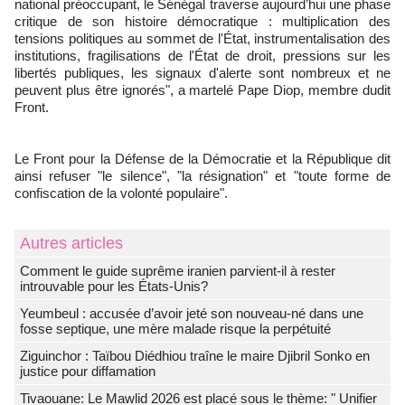
national préoccupant, le Sénégal traverse aujourd’hui une phase
critique de son histoire démocratique : multiplication des
tensions politiques au sommet de l'État, instrumentalisation des
institutions, fragilisations de l'État de droit, pressions sur les
libertés publiques, les signaux d'alerte sont nombreux et ne
peuvent plus être ignorés", a martelé Pape Diop, membre dudit
Front.
Le Front pour la Défense de la Démocratie et la République dit
ainsi refuser "le silence", "la résignation" et "toute forme de
confiscation de la volonté populaire".
Autres articles
Comment le guide suprême iranien parvient-il à rester
introuvable pour les États-Unis?
Yeumbeul : accusée d’avoir jeté son nouveau-né dans une
fosse septique, une mère malade risque la perpétuité
Ziguinchor : Taïbou Diédhiou traîne le maire Djibril Sonko en
justice pour diffamation
Tivaouane: Le Mawlid 2026 est placé sous le thème: " Unifier