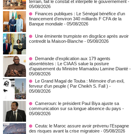
terrain, fait le constat et interpelle le gouvernement
-
05/08/2026
Finances publiques : Le Sénégal bénéfice d’un
financement d’environ 340 milliards F CFA de la
Banque mondiale
- 05/08/2026
Une éminente trumpiste en disgrâce après avoir
contredit la Maison-Blanche
- 05/08/2026
Demande d’explication aux 179 agents
absentéistes : Le CIAAS salue la posture
d’apaisement du Ministre Mamadou Lamine Dianté
-
05/08/2026
Le Grand Magal de Touba : Mémoire d’un exil,
ferveur d’un peuple ( Par Cheikh S. Fall )
-
05/08/2026
Cameroun: le président Paul Biya ajuste sa
communication sur sa longue absence du pays
-
05/08/2026
Ceuta: le Maroc assure avoir prévenu l'Espagne
des risques avant la crise migratoire
- 05/08/2026