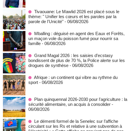
Tivaouane: Le Mawlid 2026 est placé sous le
thème: " Unifier les cœurs et les paroles par la
parole de l'Unicité"
- 06/08/2026
Mballing : déguisé en agent des Eaux et Forêts,
un maçon vole du poisson fumé pour nourrir sa
famille
- 06/08/2026
Grand Magal 2026 : les saisies d’ecstasy
bondissent de plus de 70 %, la Police alerte sur les
drogues de synthèse
- 06/08/2026
Afrique : un continent qui vibre au rythme du
sport
- 06/08/2026
Plan quinquennal 2026-2030 pour l'agriculture : la
sécurité alimentaire, un acquis à consolider
-
06/08/2026
Le démenti formel de la Senelec sur l’affiche
circulant sur les Rs et relative à une subvention à