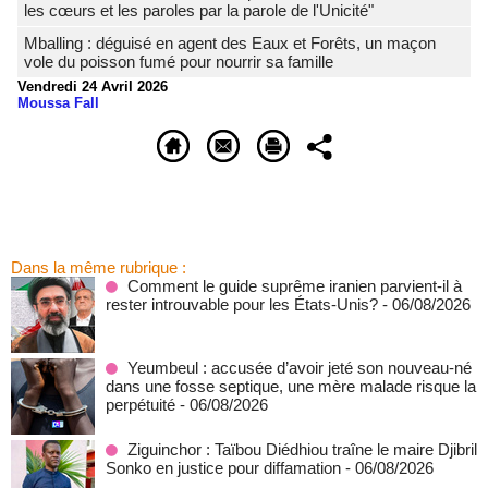
les cœurs et les paroles par la parole de l'Unicité"
Mballing : déguisé en agent des Eaux et Forêts, un maçon
vole du poisson fumé pour nourrir sa famille
Vendredi 24 Avril 2026
Moussa Fall
Dans la même rubrique :
Comment le guide suprême iranien parvient-il à
rester introuvable pour les États-Unis?
- 06/08/2026
Yeumbeul : accusée d’avoir jeté son nouveau-né
dans une fosse septique, une mère malade risque la
perpétuité
- 06/08/2026
Ziguinchor : Taïbou Diédhiou traîne le maire Djibril
Sonko en justice pour diffamation
- 06/08/2026