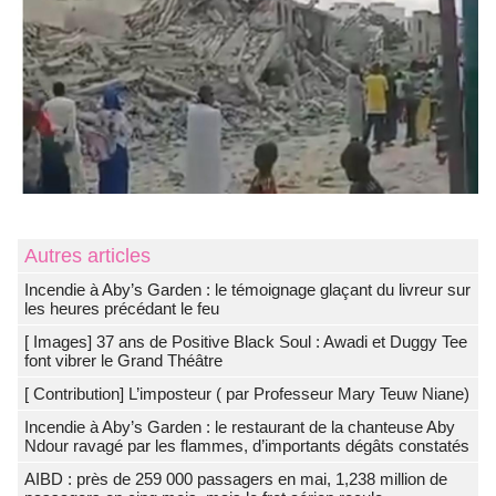
Autres articles
Incendie à Aby’s Garden : le témoignage glaçant du livreur sur
les heures précédant le feu
[ Images] 37 ans de Positive Black Soul : Awadi et Duggy Tee
font vibrer le Grand Théâtre
[ Contribution] L’imposteur ( par Professeur Mary Teuw Niane)
Incendie à Aby’s Garden : le restaurant de la chanteuse Aby
Ndour ravagé par les flammes, d’importants dégâts constatés
AIBD : près de 259 000 passagers en mai, 1,238 million de