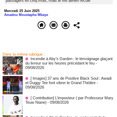
passagers en cinq mois, mais le fret aérien recule
Mercredi 25 Juin 2025
Amadou Moustapha Mbaye
Dans la même rubrique :
Incendie à Aby’s Garden : le témoignage glaçant
du livreur sur les heures précédant le feu
-
09/08/2026
[ Images] 37 ans de Positive Black Soul : Awadi
et Duggy Tee font vibrer le Grand Théâtre
-
09/08/2026
[ Contribution] L’imposteur ( par Professeur Mary
Teuw Niane)
- 09/08/2026