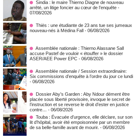
Sindia : le maire Thierno Diagne de nouveau
arrêté, un litige foncier au cœur de l’enquête
-
07/08/2026
Thiès : une étudiante de 23 ans tue ses jumeaux
nouveau-nés à Médina Fall
- 06/08/2026
Assemblée nationale : Thierno Alassane Sall
accuse Pastef de vouloir « étouffer » le dossier
ASER/AEE Power EPC
- 06/08/2026
Assemblée nationale / Session extraordinaire:
Six commissions d’enquête à l’ordre du jour ce lundi
- 06/08/2026
Dossier Aby’s Garden : Aby Ndour dément être
placée sous liberté provisoire, invoque le secret de
l’instruction et se reverse le droit d’ester en justice
contre…
- 06/08/2026
Touba : Évacuée d’urgence, elle déclare, sur son
lit d’hôpital, avoir été empoisonnée par un membre
de sa belle-famille avant de mourir.
- 06/08/2026