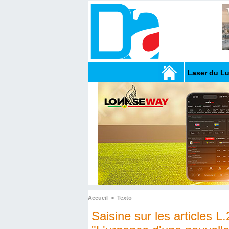
Laser du L
Accueil
>
Texto
Saisine sur les articles L