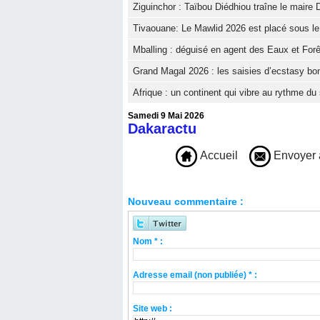
Ziguinchor : Taïbou Diédhiou traîne le maire D
Tivaouane: Le Mawlid 2026 est placé sous le t
Mballing : déguisé en agent des Eaux et Forê
Grand Magal 2026 : les saisies d’ecstasy bon
Afrique : un continent qui vibre au rythme du 
Samedi 9 Mai 2026
Dakaractu
Accueil
Envoyer 
Nouveau commentaire :
Nom * :
Adresse email (non publiée) * :
Site web :