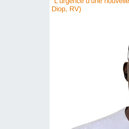
"L'urgence d'une nouvelle
Diop, RV)