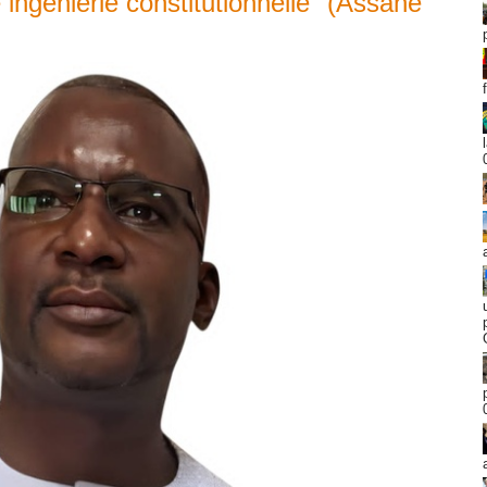
 ingénierie constitutionnelle" (Assane