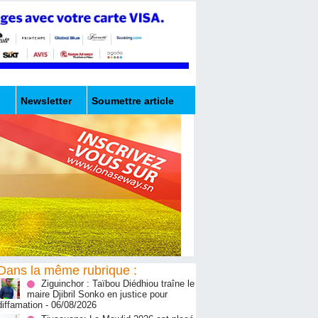
Newsletter
Soumettre article
Dans la même rubrique :
Ziguinchor : Taïbou Diédhiou traîne le
maire Djibril Sonko en justice pour
diffamation
- 06/08/2026