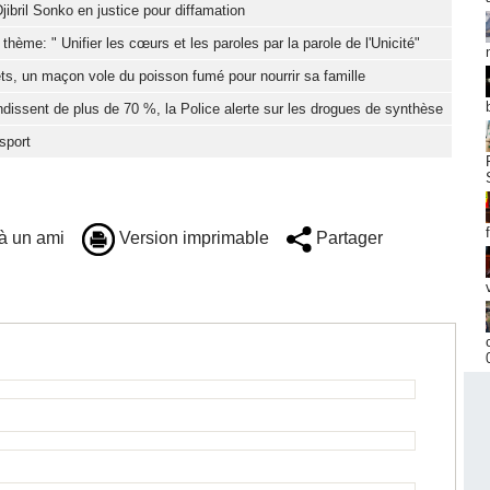
jibril Sonko en justice pour diffamation
hème: " Unifier les cœurs et les paroles par la parole de l'Unicité"
ts, un maçon vole du poisson fumé pour nourrir sa famille
dissent de plus de 70 %, la Police alerte sur les drogues de synthèse
sport
à un ami
Version imprimable
Partager