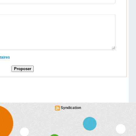
taires
Syndication