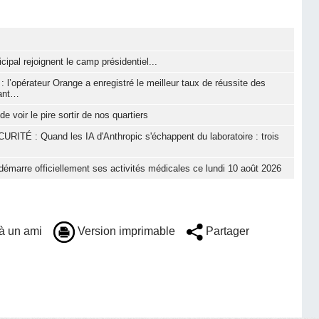
cipal rejoignent le camp présidentiel...
 l’opérateur Orange a enregistré le meilleur taux de réussite des
tant…
e voir le pire sortir de nos quartiers
 : Quand les IA d'Anthropic s'échappent du laboratoire : trois
démarre officiellement ses activités médicales ce lundi 10 août 2026
à un ami
Version imprimable
Partager