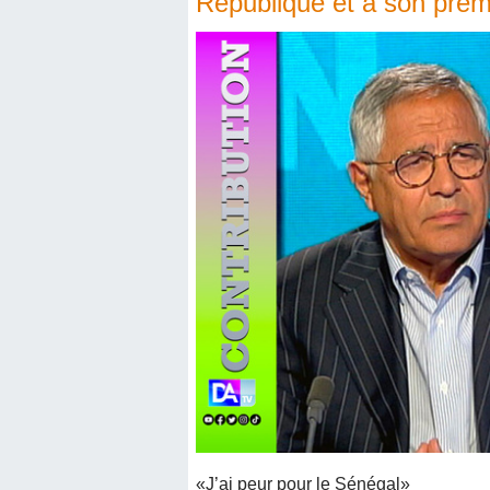
République et à son premi
«J’ai peur pour le Sénégal»