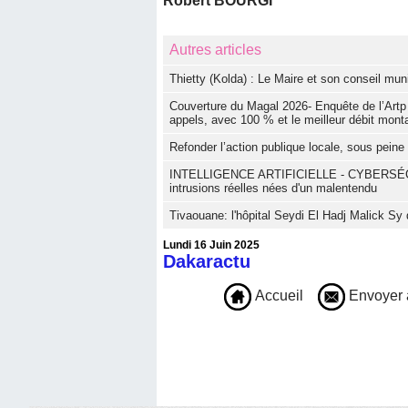
Robert BOURGI
Autres articles
‎Thietty (Kolda) : Le Maire et son conseil muni
Couverture du Magal 2026- Enquête de l’Artp :
appels, avec 100 % et le meilleur débit mon
Refonder l’action publique locale, sous peine d
INTELLIGENCE ARTIFICIELLE - CYBERSÉCURITÉ
intrusions réelles nées d'un malentendu
Tivaouane: l'hôpital Seydi El Hadj Malick Sy 
Lundi 16 Juin 2025
Dakaractu
Accueil
Envoyer 