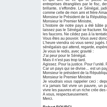
entreprises étranglées par le fisc, de
brillante, s’effondre. Le Sénégal, ja
comme celle de mon ami et frère Amado
Monsieur le Président de la Républiq
Monsieur le Premier Ministre,
L’histoire de notre pays a été bâtie 
laissez pas le Sénégal se fracturer. N
les faucons. Ne cédez pas à la tentati
Vous êtes au pouvoir. Vous avez donc la
L’heure viendra où vous serez jugés. P
sénégalais qui attend, regarde, espè
Je vous le redis, avec gravité :
J’ai peur pour le Sénégal.
Mais il n’est pas trop tard.
Agissez. Pour la justice. Pour l’unité. 
Car un pays qui se divise… est un pay
Monsieur le président de la Républiqu
Monsieur le Premier Ministre
Je voudrais vous rappeler ceci : de
n’a jamais fait vivre un pauvre, un p
vivre les pauvres et un riche crée des
A vous, respectueusement.
Merci.