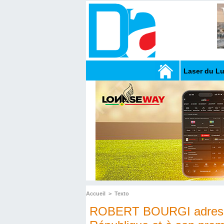
Laser du L
Accueil
>
Texto
ROBERT BOURGI adresse u