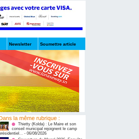
Newsletter
Soumettre article
Dans la même rubrique :
‎Thietty (Kolda) : Le Maire et son
conseil municipal rejoignent le camp
présidentiel...
- 06/08/2026