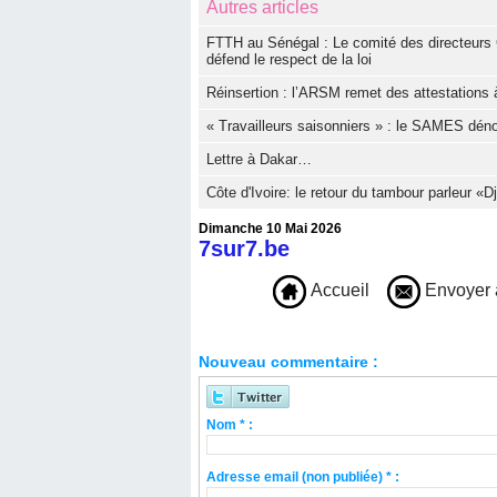
Autres articles
FTTH au Sénégal : Le comité des directeurs 
défend le respect de la loi
Réinsertion : l’ARSM remet des attestations à
« Travailleurs saisonniers » : le SAMES dé
Lettre à Dakar…
Côte d'Ivoire: le retour du tambour parleur «
Dimanche 10 Mai 2026
7sur7.be
Accueil
Envoyer 
Nouveau commentaire :
Nom * :
Adresse email (non publiée) * :