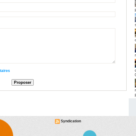
taires
Syndication