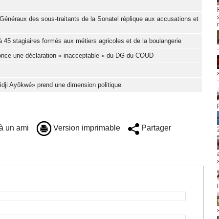
Généraux des sous-traitants de la Sonatel réplique aux accusations et
 45 stagiaires formés aux métiers agricoles et de la boulangerie
nonce une déclaration « inacceptable » du DG du COUD
Djidji Ayôkwé» prend une dimension politique
à un ami
Version imprimable
Partager