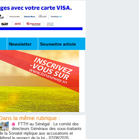
Newsletter
Soumettre article
Dans la même rubrique :
FTTH au Sénégal : Le comité des
directeurs Généraux des sous-traitants
de la Sonatel réplique aux accusations et
défend le respect de la loi
- 07/08/2026