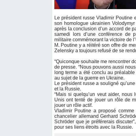
Le président russe Vladimir Poutine 
son homologue ukrainien Volodymyr
après la conclusion d’un accord de pai
samedi lors d’une conférence de pr
militaire commémorant la victoire de l
M. Poutine y a réitéré son offre de 
Zelensky a toujours refusé de se rendr
“Quiconque souhaite me rencontrer doi
de presse. “Nous pouvons aussi nous r
long terme a été conclu au préalable (
au sujet de la guerre en Ukraine.
Le président russe a souligné qu’une s
et la Russie.
“Mais si quelqu’un veut aider, nous l
Unis ont tenté de jouer un rôle de 
jouer un rôle actif.
Vladimir Poutine a proposé comme m
chancelier allemand Gerhard Schröde
Schröder que je préférerais discuter”,
pour ses liens étroits avec la Russie.