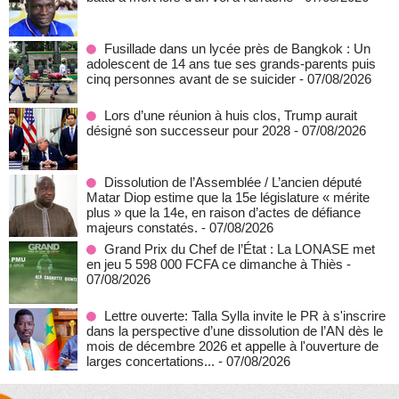
Fusillade dans un lycée près de Bangkok : Un
adolescent de 14 ans tue ses grands-parents puis
cinq personnes avant de se suicider
- 07/08/2026
Lors d’une réunion à huis clos, Trump aurait
désigné son successeur pour 2028
- 07/08/2026
Dissolution de l’Assemblée / L’ancien député
Matar Diop estime que la 15e législature « mérite
plus » que la 14e, en raison d’actes de défiance
majeurs constatés.
- 07/08/2026
Grand Prix du Chef de l’État : La LONASE met
en jeu 5 598 000 FCFA ce dimanche à Thiès
-
07/08/2026
Lettre ouverte: Talla Sylla invite le PR à s'inscrire
dans la perspective d’une dissolution de l’AN dès le
mois de décembre 2026 et appelle à l'ouverture de
larges concertations...
- 07/08/2026