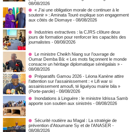
08/08/2026
« J’ai une obligation morale de continuer à le
soutenir » : Aminata Touré explique son engagement
aux côtés de Diomaye
- 08/08/2026
Industries extractives : la CJRS clôture deux
jours de formation pour renforcer les capacités des
journalistes
- 08/08/2026
Le ministre Cheikh Niang sur l’ouvrage de
Oumar Demba Bâ: « Les mots façonnent le monde
consacre un héritage diplomatique sénégalais »
-
08/08/2026
Préparatifs Gamou 2026 - Léona Kanène attire
l’attention sur l’assainissement : « Lifi war si
assainissement amoufi, té liguéyou mairie bila »
(Porte-parole)
- 08/08/2026
Inondations à Linguère : le ministre Idrissa Samb
apporte son soutien aux sinistrés
- 08/08/2026
Sécurité routière au Magal : La stratégie de
prévention d’Atoumane Sy et de l’ANASER
-
08/08/2026