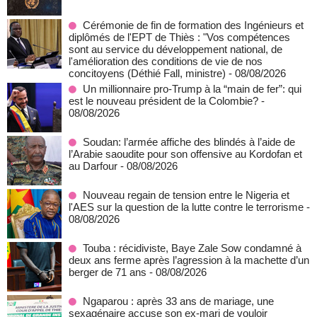
Cérémonie de fin de formation des Ingénieurs et
diplômés de l'EPT de Thiès : "Vos compétences
sont au service du développement national, de
l'amélioration des conditions de vie de nos
concitoyens (Déthié Fall, ministre)
- 08/08/2026
Un millionnaire pro-Trump à la “main de fer”: qui
est le nouveau président de la Colombie?
-
08/08/2026
Soudan: l’armée affiche des blindés à l’aide de
l’Arabie saoudite pour son offensive au Kordofan et
au Darfour
- 08/08/2026
Nouveau regain de tension entre le Nigeria et
l'AES sur la question de la lutte contre le terrorisme
-
08/08/2026
Touba : récidiviste, Baye Zale Sow condamné à
deux ans ferme après l’agression à la machette d’un
berger de 71 ans
- 08/08/2026
Ngaparou : après 33 ans de mariage, une
sexagénaire accuse son ex-mari de vouloir