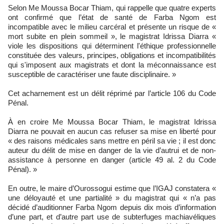
Selon Me Moussa Bocar Thiam, qui rappelle que quatre experts
ont confirmé que l’état de santé de Farba Ngom est
incompatible avec le milieu carcéral et présente un risque de «
mort subite en plein sommeil », le magistrat Idrissa Diarra «
viole les dispositions qui déterminent l'éthique professionnelle
constituée des valeurs, principes, obligations et incompatibilités
qui s'imposent aux magistrats et dont la méconnaissance est
susceptible de caractériser une faute disciplinaire. »
Cet acharnement est un délit réprimé par l’article 106 du Code
Pénal.
À en croire Me Moussa Bocar Thiam, le magistrat Idrissa
Diarra ne pouvait en aucun cas refuser sa mise en liberté pour
« des raisons médicales sans mettre en péril sa vie ; il est donc
auteur du délit de mise en danger de la vie d’autrui et de non-
assistance à personne en danger (article 49 al. 2 du Code
Pénal). »
En outre, le maire d’Ourossogui estime que l’IGAJ constatera «
une déloyauté et une partialité » du magistrat qui « n’a pas
décidé d’auditionner Farba Ngom depuis dix mois d’information
d’une part, et d’autre part use de subterfuges machiavéliques