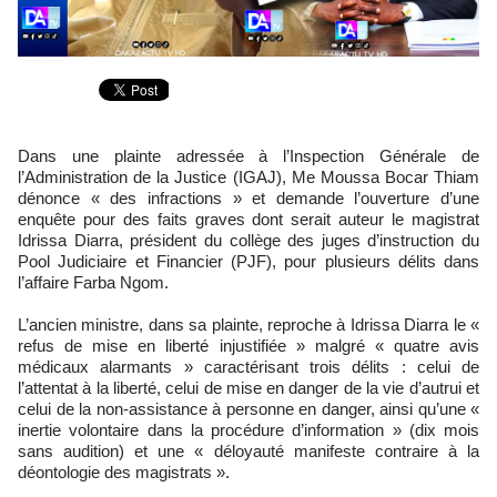
Dans une plainte adressée à l’Inspection Générale de
l’Administration de la Justice (IGAJ), Me Moussa Bocar Thiam
dénonce « des infractions » et demande l’ouverture d’une
enquête pour des faits graves dont serait auteur le magistrat
Idrissa Diarra, président du collège des juges d’instruction du
Pool Judiciaire et Financier (PJF), pour plusieurs délits dans
l’affaire Farba Ngom.
L’ancien ministre, dans sa plainte, reproche à Idrissa Diarra le «
refus de mise en liberté injustifiée » malgré « quatre avis
médicaux alarmants » caractérisant trois délits : celui de
l’attentat à la liberté, celui de mise en danger de la vie d’autrui et
celui de la non-assistance à personne en danger, ainsi qu’une «
inertie volontaire dans la procédure d’information » (dix mois
sans audition) et une « déloyauté manifeste contraire à la
déontologie des magistrats ».