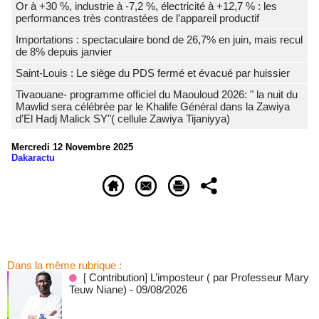
Or à +30 %, industrie à -7,2 %, électricité à +12,7 % : les
performances très contrastées de l’appareil productif
Importations : spectaculaire bond de 26,7% en juin, mais recul
de 8% depuis janvier
Saint-Louis : Le siège du PDS fermé et évacué par huissier
Tivaouane- programme officiel du Maouloud 2026: " la nuit du
Mawlid sera célébrée par le Khalife Général dans la Zawiya
d’El Hadj Malick SY"( cellule Zawiya Tijaniyya)
Mercredi 12 Novembre 2025
Dakaractu
Dans la même rubrique :
[ Contribution] L’imposteur ( par Professeur Mary
Teuw Niane)
- 09/08/2026