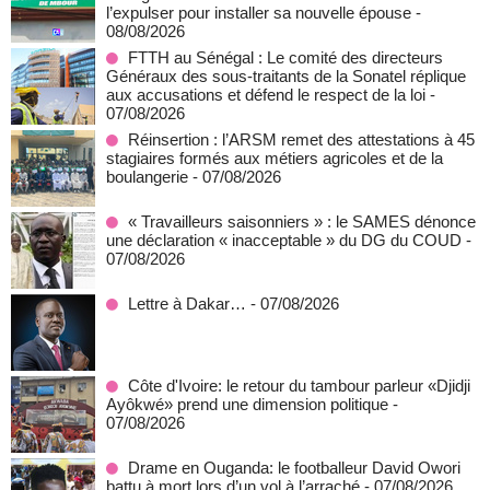
l’expulser pour installer sa nouvelle épouse
-
08/08/2026
FTTH au Sénégal : Le comité des directeurs
Généraux des sous-traitants de la Sonatel réplique
aux accusations et défend le respect de la loi
-
07/08/2026
Réinsertion : l’ARSM remet des attestations à 45
stagiaires formés aux métiers agricoles et de la
boulangerie
- 07/08/2026
« Travailleurs saisonniers » : le SAMES dénonce
une déclaration « inacceptable » du DG du COUD
-
07/08/2026
Lettre à Dakar…
- 07/08/2026
Côte d'Ivoire: le retour du tambour parleur «Djidji
Ayôkwé» prend une dimension politique
-
07/08/2026
Drame en Ouganda: le footballeur David Owori
battu à mort lors d’un vol à l’arraché
- 07/08/2026