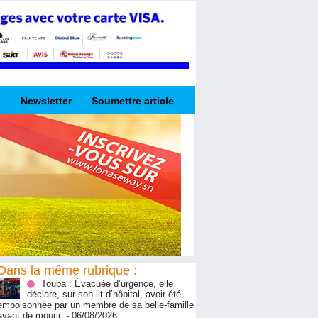
Newsletter
Soumettre article
Dans la même rubrique :
Touba : Évacuée d’urgence, elle
déclare, sur son lit d’hôpital, avoir été
empoisonnée par un membre de sa belle-famille
avant de mourir.
- 06/08/2026