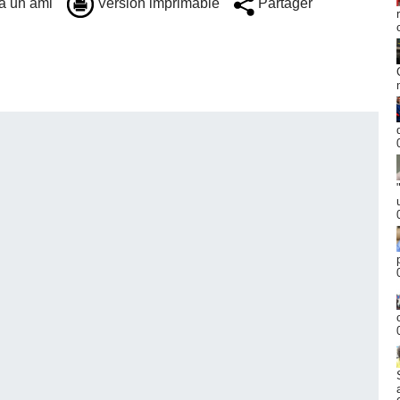
à un ami
Version imprimable
Partager