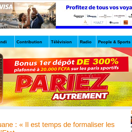
undi
Contribution
Télévision
Radio
People & Sports
e : « Il est temps de formaliser les