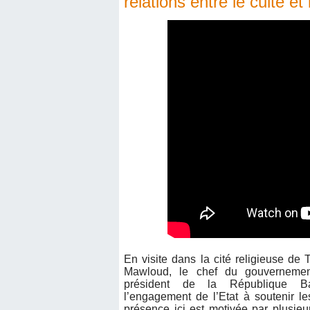
relations entre le culte et 
En visite dans la cité religieuse d
Mawloud, le chef du gouvernemen
président de la République B
l’engagement de l’Etat à soutenir le
présence ici est motivée par plusie