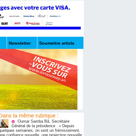
Newsletter
Soumettre article
Dans la même rubrique :
Oumar Samba Bâ, Secrétaire
Général de la présidence : « Depuis
quelques semaines, on sent un frémissement,
une confiance nouvelle, une projection nouvelle