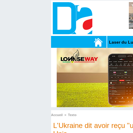
Laser du L
Accueil
>
Texto
L'Ukraine dit avoir reçu "