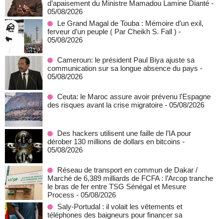
d’apaisement du Ministre Mamadou Lamine Dianté
-
05/08/2026
Le Grand Magal de Touba : Mémoire d’un exil,
ferveur d’un peuple ( Par Cheikh S. Fall )
-
05/08/2026
Cameroun: le président Paul Biya ajuste sa
communication sur sa longue absence du pays
-
05/08/2026
Ceuta: le Maroc assure avoir prévenu l'Espagne
des risques avant la crise migratoire
- 05/08/2026
Des hackers utilisent une faille de l’IA pour
dérober 130 millions de dollars en bitcoins
-
05/08/2026
Réseau de transport en commun de Dakar /
Marché de 6,389 milliards de FCFA : l’Arcop tranche
le bras de fer entre TSG Sénégal et Mesure
Process
- 05/08/2026
Saly-Portudal : il volait les vêtements et
téléphones des baigneurs pour financer sa