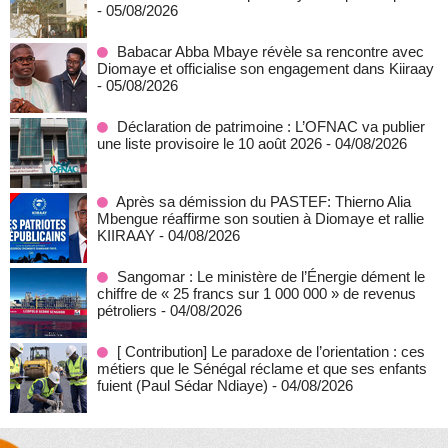
- 05/08/2026
Babacar Abba Mbaye révèle sa rencontre avec
Diomaye et officialise son engagement dans Kiiraay
- 05/08/2026
Déclaration de patrimoine : L’OFNAC va publier
une liste provisoire le 10 août 2026
- 04/08/2026
Après sa démission du PASTEF: Thierno Alia
Mbengue réaffirme son soutien à Diomaye et rallie
KIIRAAY
- 04/08/2026
Sangomar : Le ministère de l’Énergie dément le
chiffre de « 25 francs sur 1 000 000 » de revenus
pétroliers
- 04/08/2026
[ Contribution] Le paradoxe de l’orientation : ces
métiers que le Sénégal réclame et que ses enfants
fuient (Paul Sédar Ndiaye)
- 04/08/2026