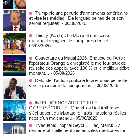
Trump nie une pénurie d’armements américains
et vise les médias: “De longues peines de prison
seront requises”
- 06/08/2026
‎Thietty (Kolda) : Le Maire et son conseil
municipal rejoignent le camp présidentiel...
-
06/08/2026
Couverture du Magal 2026- Enquête de l’Artp :
l’opérateur Orange a enregistré le meilleur taux de
réussite des appels, avec 100 % et le meilleur débit
montant…
- 05/08/2026
Refonder l’action publique locale, sous peine de
voir le pire sortir de nos quartiers
- 05/08/2026
INTELLIGENCE ARTIFICIELLE -
CYBERSÉCURITÉ : Quand les IA d'Anthropic
s'échappent du laboratoire : trois intrusions réelles
nées d'un malentendu
- 05/08/2026
Tivaouane: l'hôpital Seydi El Hadj Malick Sy
démarre officiellement ses activités médicales ce