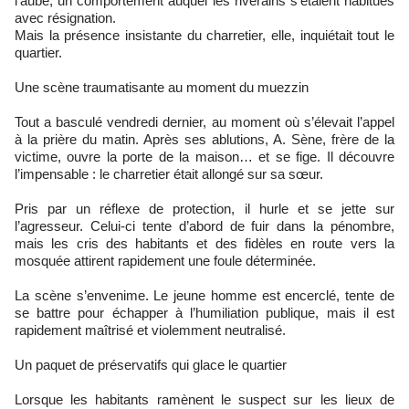
l’aube, un comportement auquel les riverains s’étaient habitués
avec résignation.
Mais la présence insistante du charretier, elle, inquiétait tout le
quartier.
Une scène traumatisante au moment du muezzin
Tout a basculé vendredi dernier, au moment où s’élevait l’appel
à la prière du matin. Après ses ablutions, A. Sène, frère de la
victime, ouvre la porte de la maison… et se fige. Il découvre
l’impensable : le charretier était allongé sur sa sœur.
Pris par un réflexe de protection, il hurle et se jette sur
l’agresseur. Celui-ci tente d’abord de fuir dans la pénombre,
mais les cris des habitants et des fidèles en route vers la
mosquée attirent rapidement une foule déterminée.
La scène s’envenime. Le jeune homme est encerclé, tente de
se battre pour échapper à l’humiliation publique, mais il est
rapidement maîtrisé et violemment neutralisé.
Un paquet de préservatifs qui glace le quartier
Lorsque les habitants ramènent le suspect sur les lieux de