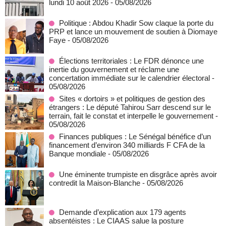
lundi 10 août 2026
- 05/08/2026
Politique : Abdou Khadir Sow claque la porte du
PRP et lance un mouvement de soutien à Diomaye
Faye
- 05/08/2026
Élections territoriales : Le FDR dénonce une
inertie du gouvernement et réclame une
concertation immédiate sur le calendrier électoral
-
05/08/2026
Sites « dortoirs » et politiques de gestion des
étrangers : Le député Tahirou Sarr descend sur le
terrain, fait le constat et interpelle le gouvernement
-
05/08/2026
Finances publiques : Le Sénégal bénéfice d’un
financement d’environ 340 milliards F CFA de la
Banque mondiale
- 05/08/2026
Une éminente trumpiste en disgrâce après avoir
contredit la Maison-Blanche
- 05/08/2026
Demande d’explication aux 179 agents
absentéistes : Le CIAAS salue la posture