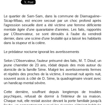
Le quartier de Sam-Sam, dans la commune de Diamaguène–
Sicap-Mbao, est encore secoué par un choc profond après
l’agression sexuelle dont a été victime une femme déficiente
mentale âgée d’une quarantaine d’années. Les faits, rapportés
par L’Observateur, se sont déroulés à l’aube du vendredi
dernier, dans une scène d’une brutalité qui a laissé les habitants
dans la stupeur et la colère.
Le prédateur nocturne ignorait les avertissements
Selon L’Observateur, l’auteur présumé des faits, M. T. Diouf, un
jeune charretier de 23 ans, rôdait depuis des mois autour du
domicile de la famille Sène. Malgré les avertissements fermes
et répétés des proches de la victime, il revenait nuit après nuit,
souvent assis à côté de D. Sène, la quadragénaire vivant avec
un handicap mental sévère.
Cette dernière, souffrant depuis longtemps de troubles
psychiques, refusait de dormir à l’intérieur de sa maison.
Chaque nuit, elle restait assise devant la porte familiale jusqu’à