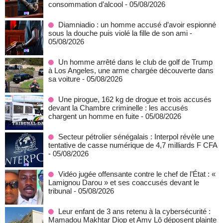
consommation d’alcool
- 05/08/2026
Diamniadio : un homme accusé d’avoir espionné
sous la douche puis violé la fille de son ami
-
05/08/2026
Un homme arrêté dans le club de golf de Trump
à Los Angeles, une arme chargée découverte dans
sa voiture
- 05/08/2026
Une pirogue, 162 kg de drogue et trois accusés
devant la Chambre criminelle : les accusés
chargent un homme en fuite
- 05/08/2026
Secteur pétrolier sénégalais : Interpol révèle une
tentative de casse numérique de 4,7 milliards F CFA
- 05/08/2026
Vidéo jugée offensante contre le chef de l’État : «
Lamignou Darou » et ses coaccusés devant le
tribunal
- 05/08/2026
Leur enfant de 3 ans retenu à la cybersécurité :
Mamadou Makhtar Diop et Amy Lô déposent plainte