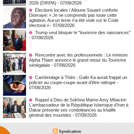
2026 (DIRPA)
- 07/08/2026
Élections locales / Alioune Souaré conforte
Diomaye: « Je ne comprends pas toute cette
agitation. Aucun texte n’a été violé sur le Code
électoral »
- 07/08/2026
Trump veut bloquer le “tourisme des naissances”
- 07/08/2026
Rencontre avec les professionnels : Le ministre
Alpha Thiam annonce le grand retour du Tourisme
sénégalais
- 07/08/2026
Cambriolage à Thiès : Gallo Ka aurait frappé un
policier au coupe-coupe avant d’être rattrapé
-
07/08/2026
Rappel à Dieu de Sokhna Mame Amy Mbacké:
L'ambassadeur de la République Islamique d'Iran à
Dakar présente ses condoléances au khalife
général des mourides
- 07/08/2026
Syndication