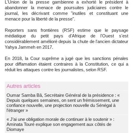
L'Union de la presse gambienne a exhorté le président à
abandonner la menace de poursuites judiciaires contre le
journal, les décrivant comme "inutiles et constituant une
menace pour la liberté de la presse".
Reporters sans frontières (RSF) estime que le paysage
médiatique du petit pays d'Afrique de l'Ouest s'est
considérablement amélioré depuis la chute de l'ancien dictateur
Yahya Jammeh en 2017.
En 2018, la Cour suprême a jugé que les sanctions pénales
pour diffamation étaient contraires à la Constitution, ce qui a
réduit les attaques contre les journalistes, selon RSF.
Autres articles
Oumar Samba Bâ, Secrétaire Général de la présidence : «
Depuis quelques semaines, on sent un frémissement, une
confiance nouvelle, une projection nouvelle du Sénégal à
l’étranger »
« J’ai une obligation morale de continuer à le soutenir » :
Aminata Touré explique son engagement aux côtés de
Diomaye