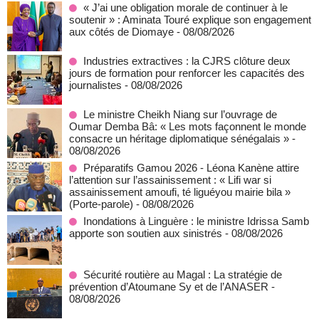
« J’ai une obligation morale de continuer à le
soutenir » : Aminata Touré explique son engagement
aux côtés de Diomaye
- 08/08/2026
Industries extractives : la CJRS clôture deux
jours de formation pour renforcer les capacités des
journalistes
- 08/08/2026
Le ministre Cheikh Niang sur l’ouvrage de
Oumar Demba Bâ: « Les mots façonnent le monde
consacre un héritage diplomatique sénégalais »
-
08/08/2026
Préparatifs Gamou 2026 - Léona Kanène attire
l’attention sur l’assainissement : « Lifi war si
assainissement amoufi, té liguéyou mairie bila »
(Porte-parole)
- 08/08/2026
Inondations à Linguère : le ministre Idrissa Samb
apporte son soutien aux sinistrés
- 08/08/2026
Sécurité routière au Magal : La stratégie de
prévention d’Atoumane Sy et de l’ANASER
-
08/08/2026