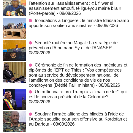
l’attention sur l’assainissement : « Lifi war si
assainissement amoufi, té liguéyou mairie bila »
(Porte-parole)
- 08/08/2026
Inondations à Linguère : le ministre Idrissa Samb
apporte son soutien aux sinistrés
- 08/08/2026
Sécurité routière au Magal : La stratégie de
prévention d’Atoumane Sy et de l’ANASER
-
08/08/2026
Cérémonie de fin de formation des Ingénieurs et
diplômés de l'EPT de Thiès : "Vos compétences
sont au service du développement national, de
l'amélioration des conditions de vie de nos
concitoyens (Déthié Fall, ministre)
- 08/08/2026
Un millionnaire pro-Trump à la “main de fer”: qui
est le nouveau président de la Colombie?
-
08/08/2026
Soudan: l’armée affiche des blindés à l’aide de
l’Arabie saoudite pour son offensive au Kordofan et
au Darfour
- 08/08/2026