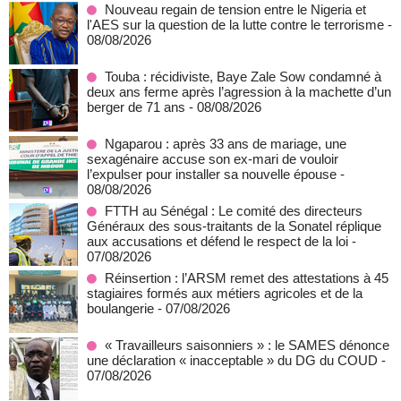
Nouveau regain de tension entre le Nigeria et
l'AES sur la question de la lutte contre le terrorisme
-
08/08/2026
Touba : récidiviste, Baye Zale Sow condamné à
deux ans ferme après l’agression à la machette d’un
berger de 71 ans
- 08/08/2026
Ngaparou : après 33 ans de mariage, une
sexagénaire accuse son ex-mari de vouloir
l’expulser pour installer sa nouvelle épouse
-
08/08/2026
FTTH au Sénégal : Le comité des directeurs
Généraux des sous-traitants de la Sonatel réplique
aux accusations et défend le respect de la loi
-
07/08/2026
Réinsertion : l’ARSM remet des attestations à 45
stagiaires formés aux métiers agricoles et de la
boulangerie
- 07/08/2026
« Travailleurs saisonniers » : le SAMES dénonce
une déclaration « inacceptable » du DG du COUD
-
07/08/2026