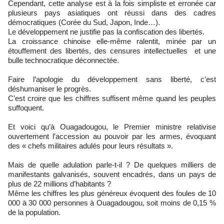
Cependant, cette analyse est à la fois simpliste et erronée car
plusieurs pays asiatiques ont réussi dans des cadres
démocratiques (Corée du Sud, Japon, Inde…).
Le développement ne justifie pas la confiscation des libertés.
La croissance chinoise elle-même ralentit, minée par un
étouffement des libertés, des censures intellectuelles et une
bulle technocratique déconnectée.
Faire l’apologie du développement sans liberté, c’est
déshumaniser le progrès.
C’est croire que les chiffres suffisent même quand les peuples
suffoquent.
Et voici qu’à Ouagadougou, le Premier ministre relativise
ouvertement l’accession au pouvoir par les armes, évoquant
des « chefs militaires adulés pour leurs résultats ».
Mais de quelle adulation parle-t-il ? De quelques milliers de
manifestants galvanisés, souvent encadrés, dans un pays de
plus de 22 millions d’habitants ?
Même les chiffres les plus généreux évoquent des foules de 10
000 à 30 000 personnes à Ouagadougou, soit moins de 0,15 %
de la population.