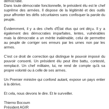
démocratie.
Dans toute démocratie fonctionnelle, le président élu est le chef
suprême des armées. Il dispose de la légitimité et des outils
pour affronter les défis sécuritaires sans confisquer la parole du
peuple.
Évidemment, il y a des chefs d’État élus qui ont déçu. Il y a
également des démocraties imparfaites, lentes, vulnérables
mais la démocratie a un mérite inaliénable, celui de permettre
au peuple de corriger ses erreurs par les urnes non par les
armes.
C’est ce droit de correction qui distingue le pouvoir imposé du
pouvoir consenti. Un président élu peut être battu, contesté,
remplacé. Un chef militaire, lui, ne rend de compte qu’à sa
propre volonté ou à celle de ses armes.
Un Premier ministre qui confond autant, expose un pays entier
à la dérive.
Et cela, nous devons le dire. Et le surveiller.
Thierno Bocoum
Président AGIR