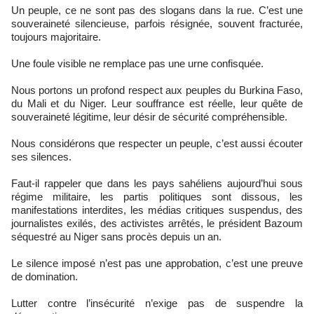
Un peuple, ce ne sont pas des slogans dans la rue. C’est une
souveraineté silencieuse, parfois résignée, souvent fracturée,
toujours majoritaire.
Une foule visible ne remplace pas une urne confisquée.
Nous portons un profond respect aux peuples du Burkina Faso,
du Mali et du Niger. Leur souffrance est réelle, leur quête de
souveraineté légitime, leur désir de sécurité compréhensible.
Nous considérons que respecter un peuple, c’est aussi écouter
ses silences.
Faut-il rappeler que dans les pays sahéliens aujourd’hui sous
régime militaire, les partis politiques sont dissous, les
manifestations interdites, les médias critiques suspendus, des
journalistes exilés, des activistes arrêtés, le président Bazoum
séquestré au Niger sans procès depuis un an.
Le silence imposé n’est pas une approbation, c’est une preuve
de domination.
Lutter contre l’insécurité n’exige pas de suspendre la