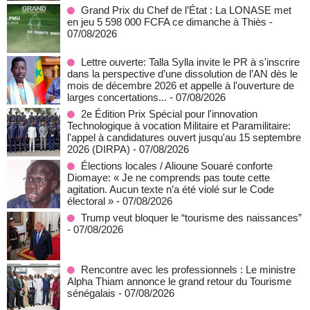
Grand Prix du Chef de l’État : La LONASE met
en jeu 5 598 000 FCFA ce dimanche à Thiès
-
07/08/2026
Lettre ouverte: Talla Sylla invite le PR à s'inscrire
dans la perspective d’une dissolution de l’AN dès le
mois de décembre 2026 et appelle à l'ouverture de
larges concertations...
- 07/08/2026
2e Édition Prix Spécial pour l'innovation
Technologique à vocation Militaire et Paramilitaire:
l'appel à candidatures ouvert jusqu'au 15 septembre
2026 (DIRPA)
- 07/08/2026
Élections locales / Alioune Souaré conforte
Diomaye: « Je ne comprends pas toute cette
agitation. Aucun texte n’a été violé sur le Code
électoral »
- 07/08/2026
Trump veut bloquer le “tourisme des naissances”
- 07/08/2026
Rencontre avec les professionnels : Le ministre
Alpha Thiam annonce le grand retour du Tourisme
sénégalais
- 07/08/2026