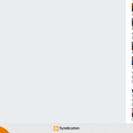
Syndication