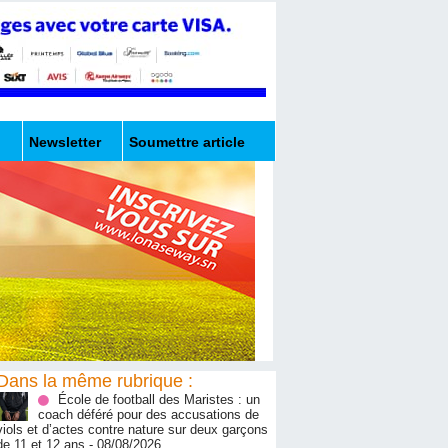
Newsletter
Soumettre article
Dans la même rubrique :
École de football des Maristes : un
coach déféré pour des accusations de
viols et d’actes contre nature sur deux garçons
de 11 et 12 ans
- 08/08/2026