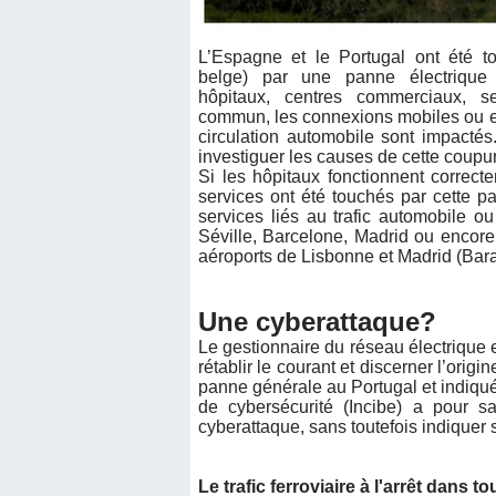
L’Espagne et le Portugal ont été 
belge) par une panne électrique 
hôpitaux, centres commerciaux, s
commun, les connexions mobiles ou en
circulation automobile sont impacté
investiguer les causes de cette coupu
Si les hôpitaux fonctionnent correc
services ont été touchés par cette p
services liés au trafic automobile o
Séville, Barcelone, Madrid ou encor
aéroports de Lisbonne et Madrid (Bara
Une cyberattaque?
Le gestionnaire du réseau électrique
rétablir le courant et discerner l’ori
panne générale au Portugal et indiqué 
de cybersécurité (Incibe) a pour sa
cyberattaque, sans toutefois indiquer si
Le trafic ferroviaire à l'arrêt dans t