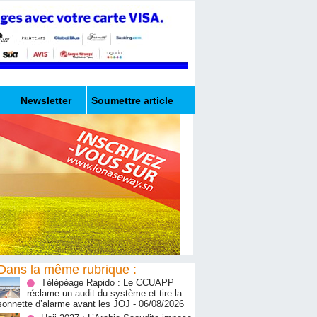
Newsletter
Soumettre article
Dans la même rubrique :
Télépéage Rapido : Le CCUAPP
réclame un audit du système et tire la
sonnette d’alarme avant les JOJ
- 06/08/2026