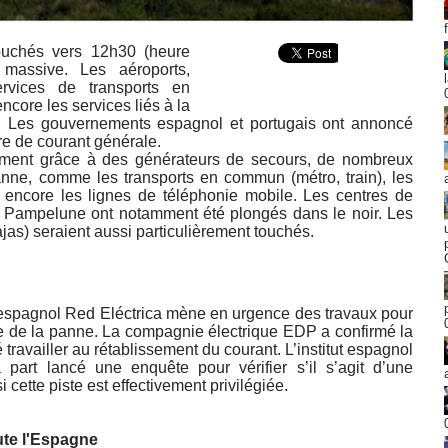
touchés vers 12h30 (heure
massive. Les aéroports,
ervices de transports en
core les services liés à la
s. Les gouvernements espagnol et portugais ont annoncé
re de courant générale.
tement grâce à des générateurs de secours, de nombreux
anne, comme les transports en commun (métro, train), les
u encore les lignes de téléphonie mobile. Les centres de
e Pampelune ont notamment été plongés dans le noir. Les
jas) seraient aussi particulièrement touchés.
 espagnol Red Eléctrica mène en urgence des travaux pour
gine de la panne. La compagnie électrique EDP a confirmé la
travailler au rétablissement du courant. L’institut espagnol
 part lancé une enquête pour vérifier s’il s’agit d’une
 cette piste est effectivement privilégiée.
oute l'Espagne