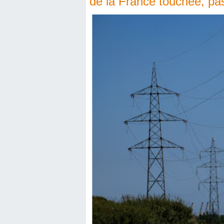
de la France touchée, pa