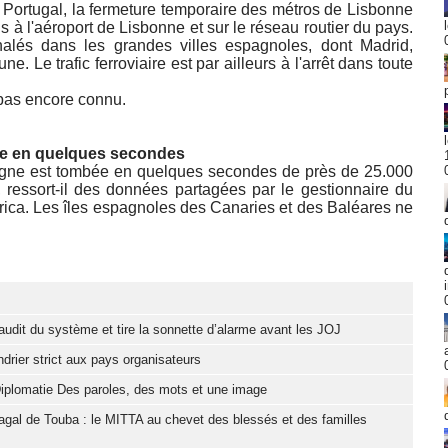
au Portugal, la fermeture temporaire des métros de Lisbonne
s à l'aéroport de Lisbonne et sur le réseau routier du pays.
lés dans les grandes villes espagnoles, dont Madrid,
 Le trafic ferroviaire est par ailleurs à l'arrêt dans toute
 pas encore connu.
ée en quelques secondes
gne est tombée en quelques secondes de près de 25.000
essort-il des données partagées par le gestionnaire du
rica. Les îles espagnoles des Canaries et des Baléares ne
it du système et tire la sonnette d’alarme avant les JOJ
drier strict aux pays organisateurs
iplomatie Des paroles, des mots et une image
gal de Touba : le MITTA au chevet des blessés et des familles