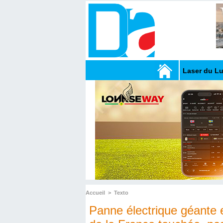
Laser du L
Accueil
>
Texto
Panne électrique géante 