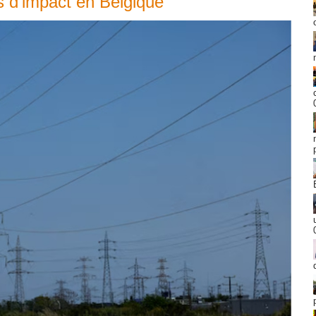
s d’impact en Belgique