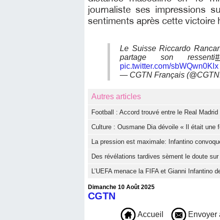
journaliste ses impressions 
sentiments après cette victoire 
Le Suisse Riccardo Rancan
partage son ressenti
#
pic.twitter.com/sbWQwn0Klx
— CGTN Français (@CGTNF
Autres articles
Football : Accord trouvé entre le Real Madri
Culture : Ousmane Dia dévoile « Il était une f
La pression est maximale: Infantino convoqu
Des révélations tardives sèment le doute sur
L’UEFA menace la FIFA et Gianni Infantino de
Dimanche 10 Août 2025
CGTN
Accueil
Envoyer 