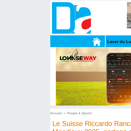
Laser du L
Accueil
>
People & Sports
Le Suisse Riccardo Ranca