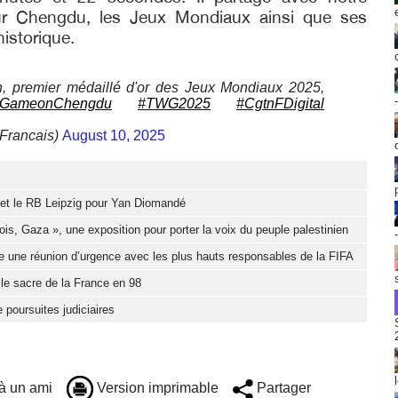
sur Chengdu, les Jeux Mondiaux ainsi que ses
historique.
, premier médaillé d'or des Jeux Mondiaux 2025,
GameonChengdu
#TWG2025
#CgtnFDigital
rancais)
August 10, 2025
d et le RB Leipzig pour Yan Diomandé
ois, Gaza », une exposition pour porter la voix du peuple palestinien
e une réunion d’urgence avec les plus hauts responsables de la FIFA
 le sacre de la France en 98
 poursuites judiciaires
à un ami
Version imprimable
Partager