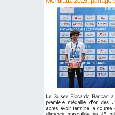
Mondiaux 2025, partage s
Le Suisse Riccardo Rancan a 
première médaille d'or des
après avoir terminé la course
distance masculine en 45 mi