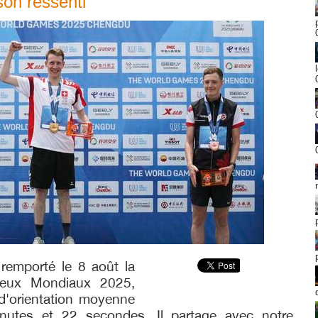
on ressenti
remporté le 8 août la
 Jeux Mondiaux 2025,
 d'orientation moyenne
nutes et 22 secondes. Il partage avec notre