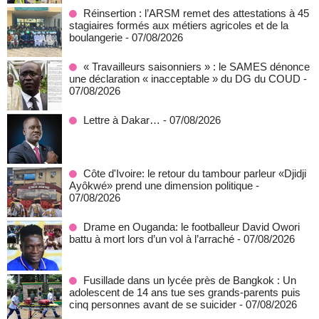
Réinsertion : l’ARSM remet des attestations à 45
stagiaires formés aux métiers agricoles et de la
boulangerie
- 07/08/2026
« Travailleurs saisonniers » : le SAMES dénonce
une déclaration « inacceptable » du DG du COUD
-
07/08/2026
Lettre à Dakar…
- 07/08/2026
Côte d'Ivoire: le retour du tambour parleur «Djidji
Ayôkwé» prend une dimension politique
-
07/08/2026
Drame en Ouganda: le footballeur David Owori
battu à mort lors d’un vol à l’arraché
- 07/08/2026
Fusillade dans un lycée près de Bangkok : Un
adolescent de 14 ans tue ses grands-parents puis
cinq personnes avant de se suicider
- 07/08/2026