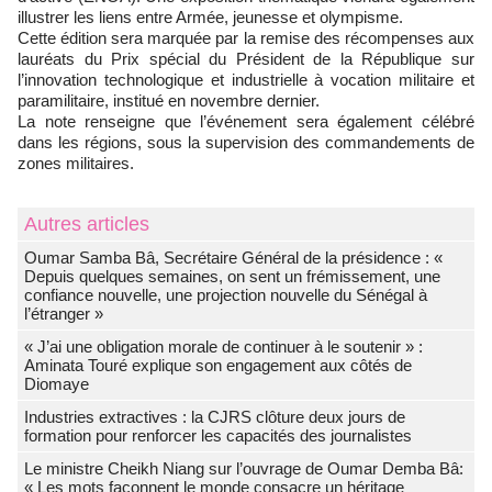
illustrer les liens entre Armée, jeunesse et olympisme.
Cette édition sera marquée par la remise des récompenses aux
lauréats du Prix spécial du Président de la République sur
l’innovation technologique et industrielle à vocation militaire et
paramilitaire, institué en novembre dernier.
La note renseigne que l’événement sera également célébré
dans les régions, sous la supervision des commandements de
zones militaires.
Autres articles
Oumar Samba Bâ, Secrétaire Général de la présidence : «
Depuis quelques semaines, on sent un frémissement, une
confiance nouvelle, une projection nouvelle du Sénégal à
l’étranger »
« J’ai une obligation morale de continuer à le soutenir » :
Aminata Touré explique son engagement aux côtés de
Diomaye
Industries extractives : la CJRS clôture deux jours de
formation pour renforcer les capacités des journalistes
Le ministre Cheikh Niang sur l’ouvrage de Oumar Demba Bâ:
« Les mots façonnent le monde consacre un héritage