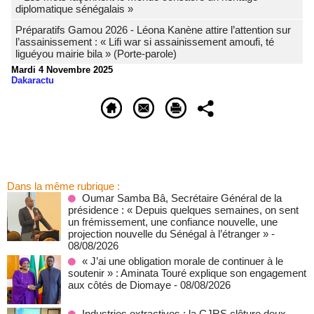
diplomatique sénégalais »
Préparatifs Gamou 2026 - Léona Kanène attire l’attention sur
l’assainissement : « Lifi war si assainissement amoufi, té
liguéyou mairie bila » (Porte-parole)
Mardi 4 Novembre 2025
Dakaractu
Dans la même rubrique :
Oumar Samba Bâ, Secrétaire Général de la
présidence : « Depuis quelques semaines, on sent
un frémissement, une confiance nouvelle, une
projection nouvelle du Sénégal à l’étranger »
-
08/08/2026
« J’ai une obligation morale de continuer à le
soutenir » : Aminata Touré explique son engagement
aux côtés de Diomaye
- 08/08/2026
Industries extractives : la CJRS clôture deux