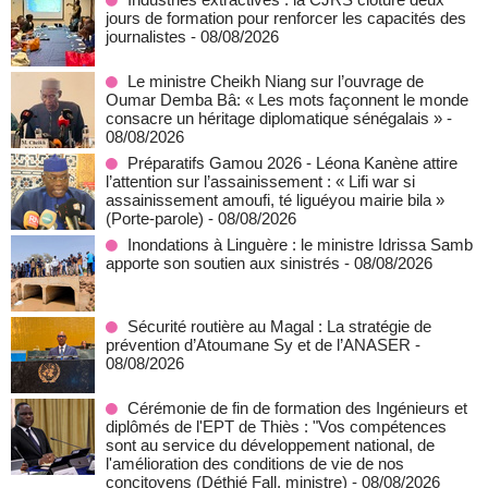
jours de formation pour renforcer les capacités des
journalistes
- 08/08/2026
Le ministre Cheikh Niang sur l’ouvrage de
Oumar Demba Bâ: « Les mots façonnent le monde
consacre un héritage diplomatique sénégalais »
-
08/08/2026
Préparatifs Gamou 2026 - Léona Kanène attire
l’attention sur l’assainissement : « Lifi war si
assainissement amoufi, té liguéyou mairie bila »
(Porte-parole)
- 08/08/2026
Inondations à Linguère : le ministre Idrissa Samb
apporte son soutien aux sinistrés
- 08/08/2026
Sécurité routière au Magal : La stratégie de
prévention d’Atoumane Sy et de l’ANASER
-
08/08/2026
Cérémonie de fin de formation des Ingénieurs et
diplômés de l'EPT de Thiès : "Vos compétences
sont au service du développement national, de
l'amélioration des conditions de vie de nos
concitoyens (Déthié Fall, ministre)
- 08/08/2026