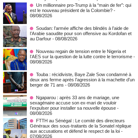
Un millionnaire pro-Trump à la “main de fer”: qui
est le nouveau président de la Colombie?
-
08/08/2026
Soudan: l’armée affiche des blindés à l’aide de
l’Arabie saoudite pour son offensive au Kordofan et
au Darfour
- 08/08/2026
Nouveau regain de tension entre le Nigeria et
l'AES sur la question de la lutte contre le terrorisme
-
08/08/2026
Touba : récidiviste, Baye Zale Sow condamné à
deux ans ferme après l’agression à la machette d’un
berger de 71 ans
- 08/08/2026
Ngaparou : après 33 ans de mariage, une
sexagénaire accuse son ex-mari de vouloir
l’expulser pour installer sa nouvelle épouse
-
08/08/2026
FTTH au Sénégal : Le comité des directeurs
Généraux des sous-traitants de la Sonatel réplique
aux accusations et défend le respect de la loi
-
07/08/2026