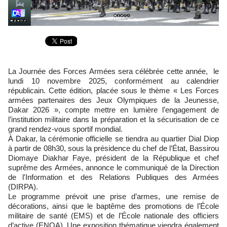
La Journée des Forces Armées sera célébrée cette année, le
lundi 10 novembre 2025, conformément au calendrier
républicain. Cette édition, placée sous le thème « Les Forces
armées partenaires des Jeux Olympiques de la Jeunesse,
Dakar 2026 », compte mettre en lumière l’engagement de
l’institution militaire dans la préparation et la sécurisation de ce
grand rendez-vous sportif mondial.
À Dakar, la cérémonie officielle se tiendra au quartier Dial Diop
à partir de 08h30, sous la présidence du chef de l’État, Bassirou
Diomaye Diakhar Faye, président de la République et chef
suprême des Armées, annonce le communiqué de la Direction
de l'Information et des Relations Publiques des Armées
(DIRPA).
Le programme prévoit une prise d’armes, une remise de
décorations, ainsi que le baptême des promotions de l’École
militaire de santé (EMS) et de l’École nationale des officiers
d’active (ENOA). Une exposition thématique viendra également