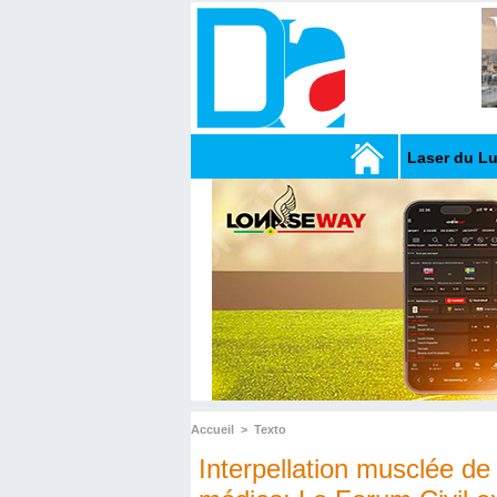
Laser du L
Accueil
>
Texto
Interpellation musclée de 