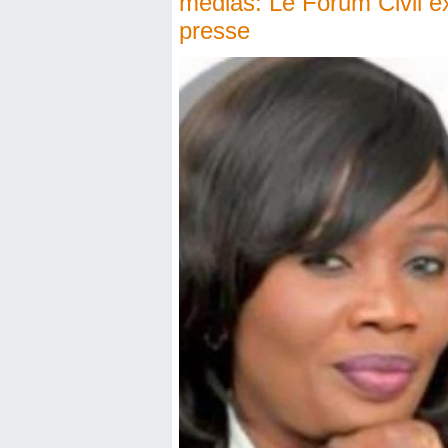
médias: Le Forum Civil exh
presse