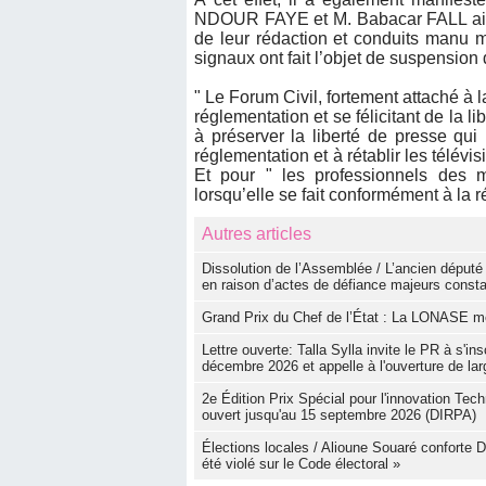
NDOUR FAYE et M. Babacar FALL ains
de leur rédaction et conduits manu mi
signaux ont fait l’objet de suspension 
" Le Forum Civil, fortement attaché à l
réglementation et se félicitant de la l
à préserver la liberté de presse qui 
réglementation et à rétablir les télévis
Et pour " les professionnels des m
lorsqu’elle se fait conformément à la r
Autres articles
Dissolution de l’Assemblée / L’ancien député 
en raison d’actes de défiance majeurs consta
Grand Prix du Chef de l’État : La LONASE m
Lettre ouverte: Talla Sylla invite le PR à s'i
décembre 2026 et appelle à l'ouverture de lar
2e Édition Prix Spécial pour l'innovation Tech
ouvert jusqu'au 15 septembre 2026 (DIRPA)
Élections locales / Alioune Souaré conforte 
été violé sur le Code électoral »