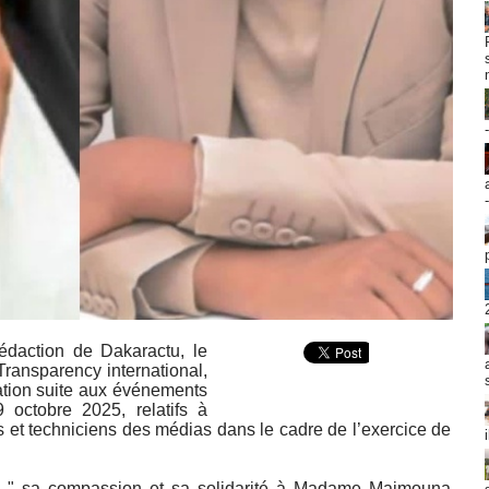
édaction de Dakaractu, le
Transparency international,
ation suite aux événements
 octobre 2025, relatifs à
es et techniciens des médias dans le cadre de l’exercice de
sté " sa compassion et sa solidarité à Madame Maimouna