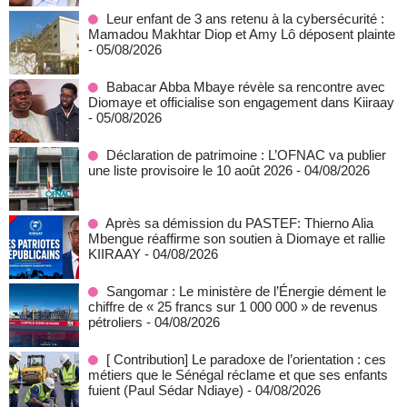
Leur enfant de 3 ans retenu à la cybersécurité :
Mamadou Makhtar Diop et Amy Lô déposent plainte
- 05/08/2026
Babacar Abba Mbaye révèle sa rencontre avec
Diomaye et officialise son engagement dans Kiiraay
- 05/08/2026
Déclaration de patrimoine : L’OFNAC va publier
une liste provisoire le 10 août 2026
- 04/08/2026
Après sa démission du PASTEF: Thierno Alia
Mbengue réaffirme son soutien à Diomaye et rallie
KIIRAAY
- 04/08/2026
Sangomar : Le ministère de l’Énergie dément le
chiffre de « 25 francs sur 1 000 000 » de revenus
pétroliers
- 04/08/2026
[ Contribution] Le paradoxe de l’orientation : ces
métiers que le Sénégal réclame et que ses enfants
fuient (Paul Sédar Ndiaye)
- 04/08/2026