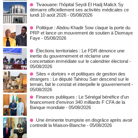
Tivaouane: l'hôpital Seydi El Hadj Malick Sy
démarre officiellement ses activités médicales ce
lundi 10 août 2026
- 05/08/2026
Politique : Abdou Khadir Sow claque la porte du
PRP et lance un mouvement de soutien à Diomaye
Faye
- 05/08/2026
Élections territoriales : Le FDR dénonce une
inertie du gouvernement et réclame une
concertation immédiate sur le calendrier électoral
-
05/08/2026
Sites « dortoirs » et politiques de gestion des
étrangers : Le député Tahirou Sarr descend sur le
terrain, fait le constat et interpelle le gouvernement
-
05/08/2026
Finances publiques : Le Sénégal bénéfice d’un
financement d’environ 340 milliards F CFA de la
Banque mondiale
- 05/08/2026
Une éminente trumpiste en disgrâce après avoir
contredit la Maison-Blanche
- 05/08/2026