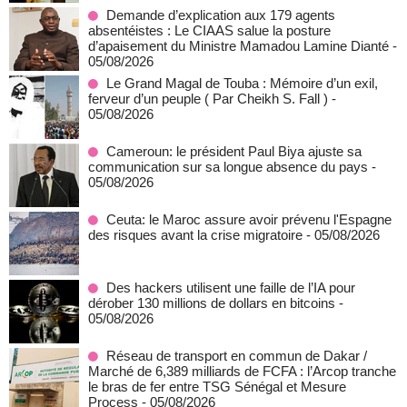
Demande d’explication aux 179 agents
absentéistes : Le CIAAS salue la posture
d’apaisement du Ministre Mamadou Lamine Dianté
-
05/08/2026
Le Grand Magal de Touba : Mémoire d’un exil,
ferveur d’un peuple ( Par Cheikh S. Fall )
-
05/08/2026
Cameroun: le président Paul Biya ajuste sa
communication sur sa longue absence du pays
-
05/08/2026
Ceuta: le Maroc assure avoir prévenu l'Espagne
des risques avant la crise migratoire
- 05/08/2026
Des hackers utilisent une faille de l’IA pour
dérober 130 millions de dollars en bitcoins
-
05/08/2026
Réseau de transport en commun de Dakar /
Marché de 6,389 milliards de FCFA : l’Arcop tranche
le bras de fer entre TSG Sénégal et Mesure
Process
- 05/08/2026