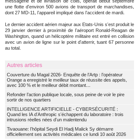
messagerie et de livraison de colis, opérait début septembre
une flotte d'environ 500 avions de transport de marchandises,
dont 27 MD-11, l'appareil impliqué dans l'accident de mardi.
Le dernier accident aérien majeur aux Etats-Unis s'est produit le
29 janvier dernier à proximité de l'aéroport Ronald-Reagan de
Washington, quand un hélicoptère militaire est entré en collision
avec un avion de ligne sur le point d'atterrir, tuant 67 personne
au total.
Autres articles
Couverture du Magal 2026- Enquête de l’Artp : l’opérateur
Orange a enregistré le meilleur taux de réussite des appels,
avec 100 % et le meilleur débit montant…
Refonder l’action publique locale, sous peine de voir le pire
sortir de nos quartiers
INTELLIGENCE ARTIFICIELLE - CYBERSÉCURITÉ :
Quand les IA d'Anthropic s'échappent du laboratoire : trois
intrusions réelles nées d'un malentendu
Tivaouane: l'hôpital Seydi El Hadj Malick Sy démarre
officiellement ses activités médicales ce lundi 10 août 2026