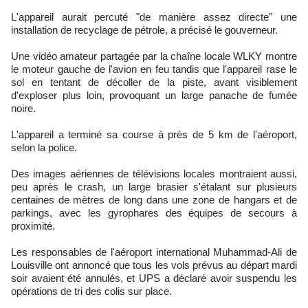
L'appareil aurait percuté "de manière assez directe" une
installation de recyclage de pétrole, a précisé le gouverneur.
Une vidéo amateur partagée par la chaîne locale WLKY montre
le moteur gauche de l'avion en feu tandis que l'appareil rase le
sol en tentant de décoller de la piste, avant visiblement
d'exploser plus loin, provoquant un large panache de fumée
noire.
L'appareil a terminé sa course à près de 5 km de l'aéroport,
selon la police.
Des images aériennes de télévisions locales montraient aussi,
peu après le crash, un large brasier s'étalant sur plusieurs
centaines de mètres de long dans une zone de hangars et de
parkings, avec les gyrophares des équipes de secours à
proximité.
Les responsables de l'aéroport international Muhammad-Ali de
Louisville ont annoncé que tous les vols prévus au départ mardi
soir avaient été annulés, et UPS a déclaré avoir suspendu les
opérations de tri des colis sur place.