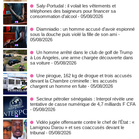
Saly-Portudal : il volait les vêtements et
téléphones des baigneurs pour financer sa
consommation d’alcool
- 05/08/2026
Diamniadio : un homme accusé d’avoir espionné
sous la douche puis violé la fille de son ami
-
05/08/2026
Un homme arrêté dans le club de golf de Trump
à Los Angeles, une arme chargée découverte dans
sa voiture
- 05/08/2026
Une pirogue, 162 kg de drogue et trois accusés
devant la Chambre criminelle : les accusés
chargent un homme en fuite
- 05/08/2026
Secteur pétrolier sénégalais : Interpol révèle une
tentative de casse numérique de 4,7 milliards F CFA
- 05/08/2026
Vidéo jugée offensante contre le chef de l’État : «
Lamignou Darou » et ses coaccusés devant le
tribunal
- 05/08/2026