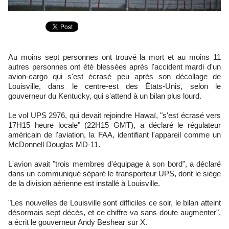
Au moins sept personnes ont trouvé la mort et au moins 11
autres personnes ont été blessées après l'accident mardi d'un
avion-cargo qui s'est écrasé peu après son décollage de
Louisville, dans le centre-est des États-Unis, selon le
gouverneur du Kentucky, qui s'attend à un bilan plus lourd.
Le vol UPS 2976, qui devait rejoindre Hawaï, "s'est écrasé vers
17H15 heure locale" (22H15 GMT), a déclaré le régulateur
américain de l'aviation, la FAA, identifiant l'appareil comme un
McDonnell Douglas MD-11.
L'avion avait "trois membres d'équipage à son bord", a déclaré
dans un communiqué séparé le transporteur UPS, dont le siège
de la division aérienne est installé à Louisville.
"Les nouvelles de Louisville sont difficiles ce soir, le bilan atteint
désormais sept décès, et ce chiffre va sans doute augmenter",
a écrit le gouverneur Andy Beshear sur X.