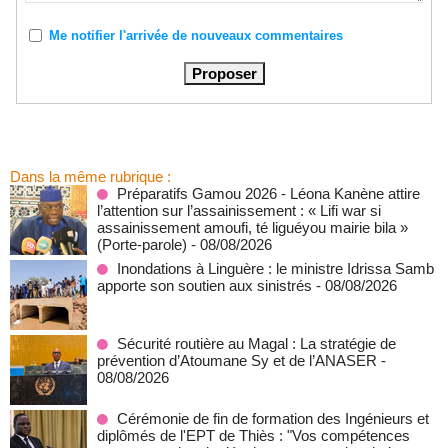
Me notifier l'arrivée de nouveaux commentaires
Dans la même rubrique :
Préparatifs Gamou 2026 - Léona Kanène attire
l’attention sur l’assainissement : « Lifi war si
assainissement amoufi, té liguéyou mairie bila »
(Porte-parole)
- 08/08/2026
Inondations à Linguère : le ministre Idrissa Samb
apporte son soutien aux sinistrés
- 08/08/2026
Sécurité routière au Magal : La stratégie de
prévention d’Atoumane Sy et de l’ANASER
-
08/08/2026
Cérémonie de fin de formation des Ingénieurs et
diplômés de l'EPT de Thiès : "Vos compétences