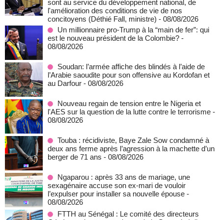
sont au service du développement national, de
l'amélioration des conditions de vie de nos
concitoyens (Déthié Fall, ministre)
- 08/08/2026
Un millionnaire pro-Trump à la “main de fer”: qui
est le nouveau président de la Colombie?
-
08/08/2026
Soudan: l’armée affiche des blindés à l’aide de
l’Arabie saoudite pour son offensive au Kordofan et
au Darfour
- 08/08/2026
Nouveau regain de tension entre le Nigeria et
l'AES sur la question de la lutte contre le terrorisme
-
08/08/2026
Touba : récidiviste, Baye Zale Sow condamné à
deux ans ferme après l’agression à la machette d’un
berger de 71 ans
- 08/08/2026
Ngaparou : après 33 ans de mariage, une
sexagénaire accuse son ex-mari de vouloir
l’expulser pour installer sa nouvelle épouse
-
08/08/2026
FTTH au Sénégal : Le comité des directeurs