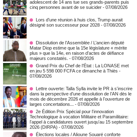
adolescent de 14 ans tue ses grands-parents puis
cinq personnes avant de se suicider
- 07/08/2026
Lors d’une réunion à huis clos, Trump aurait
désigné son successeur pour 2028
- 07/08/2026
Dissolution de l’Assemblée / L’ancien député
Matar Diop estime que la 15e législature « mérite
plus » que la 14e, en raison d’actes de défiance
majeurs constatés.
- 07/08/2026
Grand Prix du Chef de l’État : La LONASE met
en jeu 5 598 000 FCFA ce dimanche à Thiès
-
07/08/2026
Lettre ouverte: Talla Sylla invite le PR à s'inscrire
dans la perspective d’une dissolution de l’AN dès le
mois de décembre 2026 et appelle à l'ouverture de
larges concertations...
- 07/08/2026
2e Édition Prix Spécial pour l'innovation
Technologique à vocation Militaire et Paramilitaire:
l'appel à candidatures ouvert jusqu'au 15 septembre
2026 (DIRPA)
- 07/08/2026
Élections locales / Alioune Souaré conforte