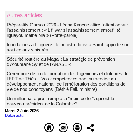
Autres articles
Préparatifs Gamou 2026 - Léona Kanène attire l’attention sur
l’assainissement : « Lifi war si assainissement amoufi, té
liguéyou mairie bila » (Porte-parole)
Inondations à Linguère : le ministre Idrissa Samb apporte son
soutien aux sinistrés
Sécurité routière au Magal : La stratégie de prévention
d’Atoumane Sy et de l’ANASER
Cérémonie de fin de formation des Ingénieurs et diplômés de
l'EPT de Thiès : "Vos compétences sont au service du
développement national, de l'amélioration des conditions de
vie de nos concitoyens (Déthié Fall, ministre)
Un millionnaire pro-Trump à la “main de fer”: qui est le
nouveau président de la Colombie?
Mardi 2 Juin 2026
Dakaractu