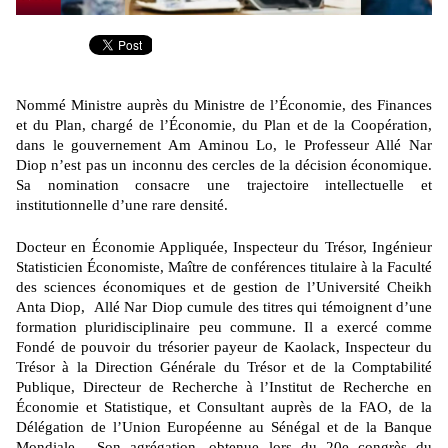
Nommé Ministre auprès du Ministre de l’Économie, des Finances
et du Plan, chargé de l’Économie, du Plan et de la Coopération,
dans le gouvernement Am Aminou Lo, le Professeur Allé Nar
Diop n’est pas un inconnu des cercles de la décision économique.
Sa nomination consacre une trajectoire intellectuelle et
institutionnelle d’une rare densité.
Docteur en Économie Appliquée, Inspecteur du Trésor, Ingénieur
Statisticien Économiste, Maître de conférences titulaire à la Faculté
des sciences économiques et de gestion de l’Université Cheikh
Anta Diop, Allé Nar Diop cumule des titres qui témoignent d’une
formation pluridisciplinaire peu commune. Il a exercé comme
Fondé de pouvoir du trésorier payeur de Kaolack, Inspecteur du
Trésor à la Direction Générale du Trésor et de la Comptabilité
Publique, Directeur de Recherche à l’Institut de Recherche en
Économie et Statistique, et Consultant auprès de la FAO, de la
Délégation de l’Union Européenne au Sénégal et de la Banque
Mondiale. Son agrégation, obtenue lors du 20e congrès du