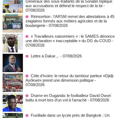
Généraux des sous-traitants de la Sonatel réplique
aux accusations et défend le respect de la loi
-
07/08/2026
Réinsertion : l’ARSM remet des attestations à 45
stagiaires formés aux métiers agricoles et de la
boulangerie
- 07/08/2026
« Travailleurs saisonniers » : le SAMES dénonce
une déclaration « inacceptable » du DG du COUD
-
07/08/2026
Lettre à Dakar…
- 07/08/2026
Côte d'Ivoire: le retour du tambour parleur «Djidji
Ayôkwé» prend une dimension politique
-
07/08/2026
Drame en Ouganda: le footballeur David Owori
battu à mort lors d’un vol à l’arraché
- 07/08/2026
Fusillade dans un lycée près de Bangkok : Un