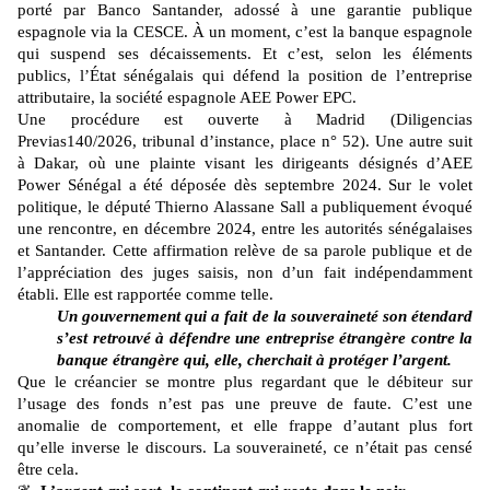
porté par Banco Santander, adossé à une garantie publique
espagnole via la CESCE. À un moment, c’est la banque espagnole
qui suspend ses décaissements. Et c’est, selon les éléments
publics, l’État sénégalais qui défend la position de l’entreprise
attributaire, la société espagnole AEE Power EPC.
Une procédure est ouverte à Madrid (Diligencias
Previas140/2026, tribunal d’instance, place n° 52). Une autre suit
à Dakar, où une plainte visant les dirigeants désignés d’AEE
Power Sénégal a été déposée dès septembre 2024. Sur le volet
politique, le député Thierno Alassane Sall a publiquement évoqué
une rencontre, en décembre 2024, entre les autorités sénégalaises
et Santander. Cette affirmation relève de sa parole publique et de
l’appréciation des juges saisis, non d’un fait indépendamment
établi. Elle est rapportée comme telle.
Un gouvernement qui a fait de la souveraineté son étendard
s’est retrouvé à défendre une entreprise étrangère contre la
banque étrangère qui, elle, cherchait à protéger l’argent.
Que le créancier se montre plus regardant que le débiteur sur
l’usage des fonds n’est pas une preuve de faute. C’est une
anomalie de comportement, et elle frappe d’autant plus fort
qu’elle inverse le discours. La souveraineté, ce n’était pas censé
être cela.