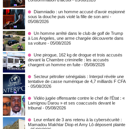
Diamniadio : un homme accusé d’avoir espionné
sous la douche puis violé la fille de son ami
-
05/08/2026
Un homme arrêté dans le club de golf de Trump
à Los Angeles, une arme chargée découverte dans
sa voiture
- 05/08/2026
Une pirogue, 162 kg de drogue et trois accusés
devant la Chambre criminelle : les accusés
chargent un homme en fuite
- 05/08/2026
Secteur pétrolier sénégalais : Interpol révèle une
tentative de casse numérique de 4,7 milliards F CFA
- 05/08/2026
Vidéo jugée offensante contre le chef de l’État : «
Lamignou Darou » et ses coaccusés devant le
tribunal
- 05/08/2026
Leur enfant de 3 ans retenu à la cybersécurité :
Mamadou Makhtar Diop et Amy Lô déposent plainte