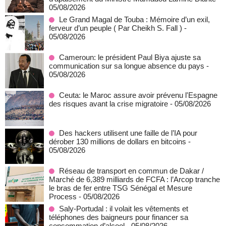
05/08/2026
Le Grand Magal de Touba : Mémoire d’un exil,
ferveur d’un peuple ( Par Cheikh S. Fall )
-
05/08/2026
Cameroun: le président Paul Biya ajuste sa
communication sur sa longue absence du pays
-
05/08/2026
Ceuta: le Maroc assure avoir prévenu l'Espagne
des risques avant la crise migratoire
- 05/08/2026
Des hackers utilisent une faille de l’IA pour
dérober 130 millions de dollars en bitcoins
-
05/08/2026
Réseau de transport en commun de Dakar /
Marché de 6,389 milliards de FCFA : l’Arcop tranche
le bras de fer entre TSG Sénégal et Mesure
Process
- 05/08/2026
Saly-Portudal : il volait les vêtements et
téléphones des baigneurs pour financer sa
consommation d’alcool
- 05/08/2026