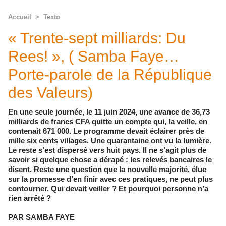
Accueil
>
Texto
« Trente-sept milliards: Du
Rees! », ( Samba Faye…
Porte-parole de la République
des Valeurs)
En une seule journée, le 11 juin 2024, une avance de 36,73
milliards de francs CFA quitte un compte qui, la veille, en
contenait 671 000. Le programme devait éclairer près de
mille six cents villages. Une quarantaine ont vu la lumière.
Le reste s’est dispersé vers huit pays. Il ne s’agit plus de
savoir si quelque chose a dérapé : les relevés bancaires le
disent. Reste une question que la nouvelle majorité, élue
sur la promesse d’en finir avec ces pratiques, ne peut plus
contourner. Qui devait veiller ? Et pourquoi personne n’a
rien arrêté ?
PAR SAMBA FAYE