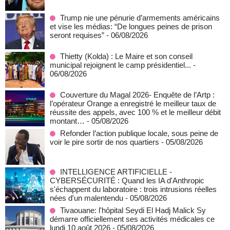
Trump nie une pénurie d’armements américains
et vise les médias: “De longues peines de prison
seront requises”
- 06/08/2026
‎Thietty (Kolda) : Le Maire et son conseil
municipal rejoignent le camp présidentiel...
-
06/08/2026
Couverture du Magal 2026- Enquête de l’Artp :
l’opérateur Orange a enregistré le meilleur taux de
réussite des appels, avec 100 % et le meilleur débit
montant…
- 05/08/2026
Refonder l’action publique locale, sous peine de
voir le pire sortir de nos quartiers
- 05/08/2026
INTELLIGENCE ARTIFICIELLE -
CYBERSÉCURITÉ : Quand les IA d'Anthropic
s'échappent du laboratoire : trois intrusions réelles
nées d'un malentendu
- 05/08/2026
Tivaouane: l'hôpital Seydi El Hadj Malick Sy
démarre officiellement ses activités médicales ce
lundi 10 août 2026
- 05/08/2026