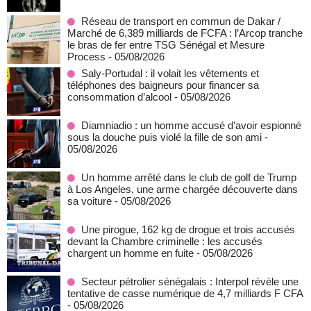
Réseau de transport en commun de Dakar /
Marché de 6,389 milliards de FCFA : l’Arcop tranche
le bras de fer entre TSG Sénégal et Mesure
Process
- 05/08/2026
Saly-Portudal : il volait les vêtements et
téléphones des baigneurs pour financer sa
consommation d’alcool
- 05/08/2026
Diamniadio : un homme accusé d’avoir espionné
sous la douche puis violé la fille de son ami
-
05/08/2026
Un homme arrêté dans le club de golf de Trump
à Los Angeles, une arme chargée découverte dans
sa voiture
- 05/08/2026
Une pirogue, 162 kg de drogue et trois accusés
devant la Chambre criminelle : les accusés
chargent un homme en fuite
- 05/08/2026
Secteur pétrolier sénégalais : Interpol révèle une
tentative de casse numérique de 4,7 milliards F CFA
- 05/08/2026