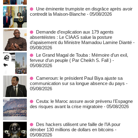
Une éminente trumpiste en disgrâce après avoir
contredit la Maison-Blanche
- 05/08/2026
Demande d’explication aux 179 agents
absentéistes : Le CIAAS salue la posture
d’apaisement du Ministre Mamadou Lamine Dianté
-
05/08/2026
Le Grand Magal de Touba : Mémoire d’un exil,
ferveur d’un peuple ( Par Cheikh S. Fall )
-
05/08/2026
Cameroun: le président Paul Biya ajuste sa
communication sur sa longue absence du pays
-
05/08/2026
Ceuta: le Maroc assure avoir prévenu l'Espagne
des risques avant la crise migratoire
- 05/08/2026
Des hackers utilisent une faille de l’IA pour
dérober 130 millions de dollars en bitcoins
-
05/08/2026