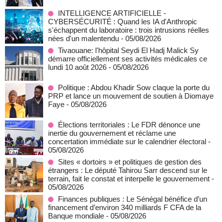
INTELLIGENCE ARTIFICIELLE -
CYBERSÉCURITÉ : Quand les IA d'Anthropic
s'échappent du laboratoire : trois intrusions réelles
nées d'un malentendu
- 05/08/2026
Tivaouane: l'hôpital Seydi El Hadj Malick Sy
démarre officiellement ses activités médicales ce
lundi 10 août 2026
- 05/08/2026
Politique : Abdou Khadir Sow claque la porte du
PRP et lance un mouvement de soutien à Diomaye
Faye
- 05/08/2026
Élections territoriales : Le FDR dénonce une
inertie du gouvernement et réclame une
concertation immédiate sur le calendrier électoral
-
05/08/2026
Sites « dortoirs » et politiques de gestion des
étrangers : Le député Tahirou Sarr descend sur le
terrain, fait le constat et interpelle le gouvernement
-
05/08/2026
Finances publiques : Le Sénégal bénéfice d’un
financement d’environ 340 milliards F CFA de la
Banque mondiale
- 05/08/2026