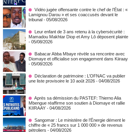
Vidéo jugée offensante contre le chef de l’État : «
Lamignou Darou » et ses coaccusés devant le
tribunal
- 05/08/2026
Leur enfant de 3 ans retenu à la cybersécurité :
Mamadou Makhtar Diop et Amy Lô déposent plainte
- 05/08/2026
Babacar Abba Mbaye révèle sa rencontre avec
Diomaye et officialise son engagement dans Kiiraay
- 05/08/2026
Déclaration de patrimoine : L’OFNAC va publier
une liste provisoire le 10 août 2026
- 04/08/2026
Après sa démission du PASTEF: Thierno Alia
Mbengue réaffirme son soutien à Diomaye et rallie
KIIRAAY
- 04/08/2026
Sangomar : Le ministère de l’Énergie dément le
chiffre de « 25 francs sur 1 000 000 » de revenus
pétroliers
- 04/08/2026