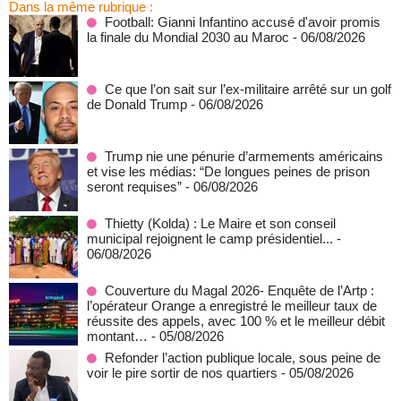
Dans la même rubrique :
Football: Gianni Infantino accusé d'avoir promis
la finale du Mondial 2030 au Maroc
- 06/08/2026
Ce que l’on sait sur l’ex-militaire arrêté sur un golf
de Donald Trump
- 06/08/2026
Trump nie une pénurie d’armements américains
et vise les médias: “De longues peines de prison
seront requises”
- 06/08/2026
‎Thietty (Kolda) : Le Maire et son conseil
municipal rejoignent le camp présidentiel...
-
06/08/2026
Couverture du Magal 2026- Enquête de l’Artp :
l’opérateur Orange a enregistré le meilleur taux de
réussite des appels, avec 100 % et le meilleur débit
montant…
- 05/08/2026
Refonder l’action publique locale, sous peine de
voir le pire sortir de nos quartiers
- 05/08/2026