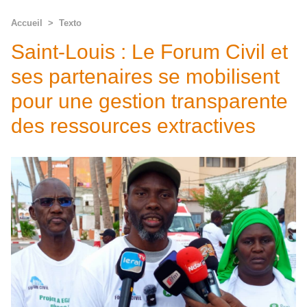
Accueil
>
Texto
Saint-Louis : Le Forum Civil et
ses partenaires se mobilisent
pour une gestion transparente
des ressources extractives