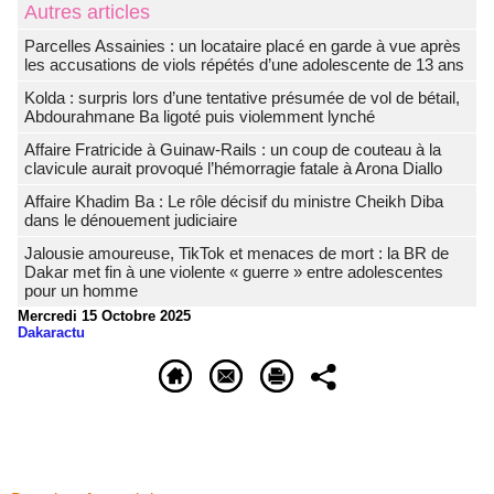
Autres articles
Parcelles Assainies : un locataire placé en garde à vue après
les accusations de viols répétés d’une adolescente de 13 ans
Kolda : surpris lors d’une tentative présumée de vol de bétail,
Abdourahmane Ba ligoté puis violemment lynché
Affaire Fratricide à Guinaw-Rails : un coup de couteau à la
clavicule aurait provoqué l’hémorragie fatale à Arona Diallo
Affaire Khadim Ba : Le rôle décisif du ministre Cheikh Diba
dans le dénouement judiciaire
Jalousie amoureuse, TikTok et menaces de mort : la BR de
Dakar met fin à une violente « guerre » entre adolescentes
pour un homme
Mercredi 15 Octobre 2025
Dakaractu