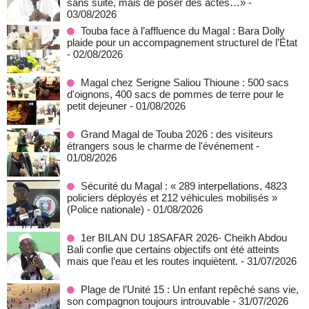
sans suite, mais de poser des actes…»
-
03/08/2026
Touba face à l’affluence du Magal : Bara Dolly
plaide pour un accompagnement structurel de l’État
- 02/08/2026
Magal chez Serigne Saliou Thioune : 500 sacs
d'oignons, 400 sacs de pommes de terre pour le
petit dejeuner
- 01/08/2026
Grand Magal de Touba 2026 : des visiteurs
étrangers sous le charme de l'événement
-
01/08/2026
Sécurité du Magal : « 289 interpellations, 4823
policiers déployés et 212 véhicules mobilisés »
(Police nationale)
- 01/08/2026
1er BILAN DU 18SAFAR 2026- Cheikh Abdou
Bali confie que certains objectifs ont été atteints
mais que l’eau et les routes inquiètent.
- 31/07/2026
Plage de l’Unité 15 : Un enfant repêché sans vie,
son compagnon toujours introuvable
- 31/07/2026