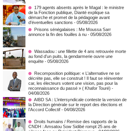
179 agents absents après le Magal : le ministre
de la Fonction publique, Dianté explique sa
démarche et promet de la pédagogie avant
d’éventuelles sanctions
- 05/08/2026
Prisons sénégalaises : Me Moussa Sarr
annonce la fin des fouilles à nu
- 05/08/2026
Wassadou : une fillette de 4 ans retrouvée morte
au fond d’un puits, la gendarmerie ouvre une
enquête
- 05/08/2026
Recomposition politique: « L’alternative ne se
décrète pas, elle se construit ! Il faut se réinventer
car, les électeurs votent une vision, pas pour la
reconnaissance du passé » ( Khafor Touré)
-
04/08/2026
AIBD SA : L’intersyndicale conteste la version de
la Direction générale sur le report des élections et
l’Accord Collectif
- 04/08/2026
Droits humains / Remise des rapports de la
CNDH : Amsatou Sow Sidibé rompt 25 ans de