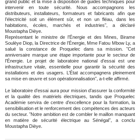
grand public et la mise à disposition de guides techniques pour
intervenir en toute sécurité. Nous accompagnons les
distributeurs, installateurs, formateurs et fabricants afin que
l’électricité soit un élément sûr, et non un fléau, dans les
habitations, écoles, marchés et industries", a déclaré
Moustapha Dièye.
Représentant le ministre de l’Énergie et des Mines, Birame
Soulèye Diop, la Directrice de l’Énergie, Mme Fatou Mbow Ly, a
salué la constance de Proquelec dans sa mission. "Cet
anniversaire marque une étape importante pour le secteur de
l’Énergie. Le projet de laboratoire national d’essai est une
infrastructure vitale, essentielle pour garantir la sécurité des
installations et des usagers. L’État accompagnera pleinement
sa mise en œuvre et son opérationnalisation", a-t-elle affirmé.
Le laboratoire d’essai aura pour mission d’assurer la conformité
et la qualité des matériels électriques, tandis que Proquelec
Académie servira de centre d’excellence pour la formation, la
sensibilisation et le renforcement des compétences des acteurs
du secteur. "Notre ambition est de combler le maillon manquant
en matière de sécurité électrique au Sénégal", a conclu
Moustapha Dièye.