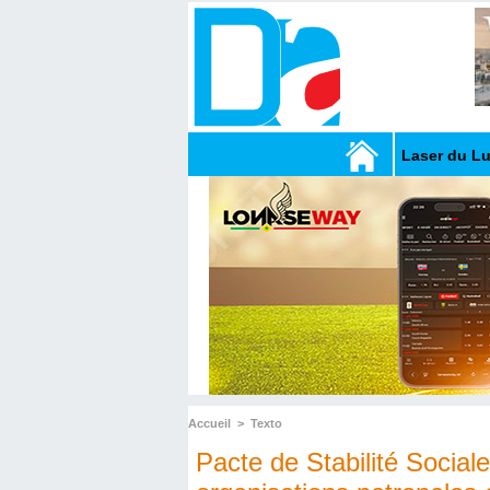
Laser du L
Accueil
>
Texto
Pacte de Stabilité Sociale