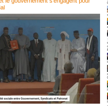
 et le gouvernement s'engagent pour
ial