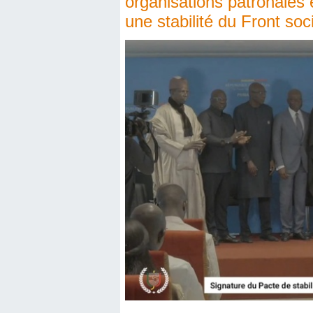
organisations patronales
une stabilité du Front soc