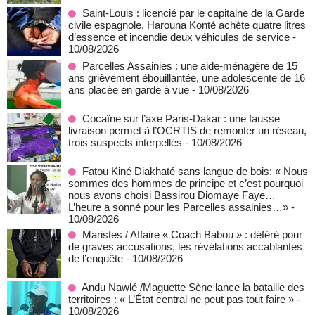
Saint-Louis : licencié par le capitaine de la Garde
civile espagnole, Harouna Konté achète quatre litres
d’essence et incendie deux véhicules de service
-
10/08/2026
Parcelles Assainies : une aide-ménagère de 15
ans grièvement ébouillantée, une adolescente de 16
ans placée en garde à vue
- 10/08/2026
Cocaïne sur l’axe Paris-Dakar : une fausse
livraison permet à l’OCRTIS de remonter un réseau,
trois suspects interpellés
- 10/08/2026
Fatou Kiné Diakhaté sans langue de bois: « Nous
sommes des hommes de principe et c’est pourquoi
nous avons choisi Bassirou Diomaye Faye…
L’heure a sonné pour les Parcelles assainies…»
-
10/08/2026
Maristes / Affaire « Coach Babou » : déféré pour
de graves accusations, les révélations accablantes
de l’enquête
- 10/08/2026
Andu Nawlé /Maguette Sène lance la bataille des
territoires : « L’État central ne peut pas tout faire »
-
10/08/2026