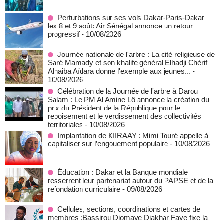
Perturbations sur ses vols Dakar-Paris-Dakar
les 8 et 9 août: Air Sénégal annonce un retour
progressif
- 10/08/2026
Journée nationale de l'arbre : La cité religieuse de
Saré Mamady et son khalife général Elhadji Chérif
Alhaiba Aïdara donne l'exemple aux jeunes...
-
10/08/2026
Célébration de la Journée de l'arbre à Darou
Salam : Le PM Al Amine Lô annonce la création du
prix du Président de la République pour le
reboisement et le verdissement des collectivités
territoriales
- 10/08/2026
Implantation de KIIRAAY : Mimi Touré appelle à
capitaliser sur l’engouement populaire
- 10/08/2026
Éducation : Dakar et la Banque mondiale
resserrent leur partenariat autour du PAPSE et de la
refondation curriculaire
- 09/08/2026
Cellules, sections, coordinations et cartes de
membres :Bassirou Diomaye Diakhar Faye fixe la