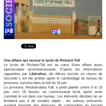
Une affaire qui secoue le lycée de Richard-Toll
Le lycée de Richard-Toll est au cœur d’une affaire aussi
spectaculaire qu’embarrassante. D’après les informations
rapportées par
Libération
, dix élèves inscrits en classe de
Seconde L ont été arrêtés après le cambriolage du bureau du
proviseur, survenu dans la nuit du 16 juin.
Le proviseur, Mouhamadou Fall, a porté plainte contre X le 19
juin, vers 18 heures, au commissariat local, après avoir
constaté le vol dans son bureau. Les éléments dérobés ne se
limitaient pas à de simples objets : les auteurs présumés
auraient emporté des épreuves de composition du second