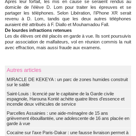
Après leur forfait, les mis en cause se seraient rendus au
domicile de l’élève D. Lom pour traiter les épreuves et se
partager les téléphones. Selon Libération, l’iPhone XR serait
revenu à D. Lom, tandis que les deux autres téléphones
auraient été attribués à F. Diallo et Mouhamadou Fall.
De lourdes infractions retenues
Les dix élèves ont été placés en garde à vue. Ils sont poursuivis
pour association de malfaiteurs, vol en réunion commis la nuit
avec effraction, mais aussi fraude aux examens.
Autres articles
MIRACLE DE KEKEYA : un parc de zones humides construit
sur le sable
Saint-Louis : licencié par le capitaine de la Garde civile
espagnole, Harouna Konté achète quatre litres d’essence et
incendie deux véhicules de service
Parcelles Assainies : une aide-ménagère de 15 ans
grièvement ébouillantée, une adolescente de 16 ans placée en
garde à vue
Cocaïne sur l’axe Paris-Dakar : une fausse livraison permet à