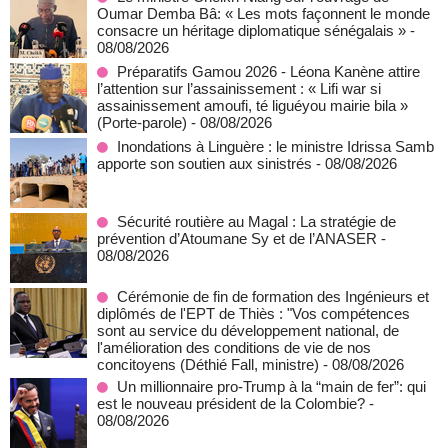
Oumar Demba Bâ: « Les mots façonnent le monde
consacre un héritage diplomatique sénégalais »
-
08/08/2026
Préparatifs Gamou 2026 - Léona Kanène attire
l’attention sur l’assainissement : « Lifi war si
assainissement amoufi, té liguéyou mairie bila »
(Porte-parole)
- 08/08/2026
Inondations à Linguère : le ministre Idrissa Samb
apporte son soutien aux sinistrés
- 08/08/2026
Sécurité routière au Magal : La stratégie de
prévention d’Atoumane Sy et de l’ANASER
-
08/08/2026
Cérémonie de fin de formation des Ingénieurs et
diplômés de l'EPT de Thiès : "Vos compétences
sont au service du développement national, de
l'amélioration des conditions de vie de nos
concitoyens (Déthié Fall, ministre)
- 08/08/2026
Un millionnaire pro-Trump à la “main de fer”: qui
est le nouveau président de la Colombie?
-
08/08/2026