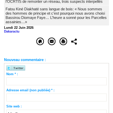
l’OCRTIS de remonter un réseau, trois suspects interpellés
Fatou Kiné Diakhaté sans langue de bois: « Nous sommes
des hommes de principe et c’est pourquoi nous avons choisi
Bassirou Diomaye Faye… L’heure a sonné pour les Parcelles
assainies…»
Lundi 22 Juin 2026
Dakaractu
Nouveau commentaire :
Nom * :
Adresse email (non publiée) * :
Site web :