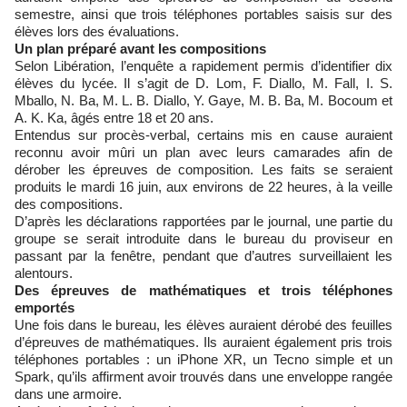
semestre, ainsi que trois téléphones portables saisis sur des
élèves lors des évaluations.
Un plan préparé avant les compositions
Selon Libération, l’enquête a rapidement permis d’identifier dix
élèves du lycée. Il s’agit de D. Lom, F. Diallo, M. Fall, I. S.
Mballo, N. Ba, M. L. B. Diallo, Y. Gaye, M. B. Ba, M. Bocoum et
A. K. Ka, âgés entre 18 et 20 ans.
Entendus sur procès-verbal, certains mis en cause auraient
reconnu avoir mûri un plan avec leurs camarades afin de
dérober les épreuves de composition. Les faits se seraient
produits le mardi 16 juin, aux environs de 22 heures, à la veille
des compositions.
D’après les déclarations rapportées par le journal, une partie du
groupe se serait introduite dans le bureau du proviseur en
passant par la fenêtre, pendant que d’autres surveillaient les
alentours.
Des épreuves de mathématiques et trois téléphones
emportés
Une fois dans le bureau, les élèves auraient dérobé des feuilles
d’épreuves de mathématiques. Ils auraient également pris trois
téléphones portables : un iPhone XR, un Tecno simple et un
Spark, qu’ils affirment avoir trouvés dans une enveloppe rangée
dans une armoire.