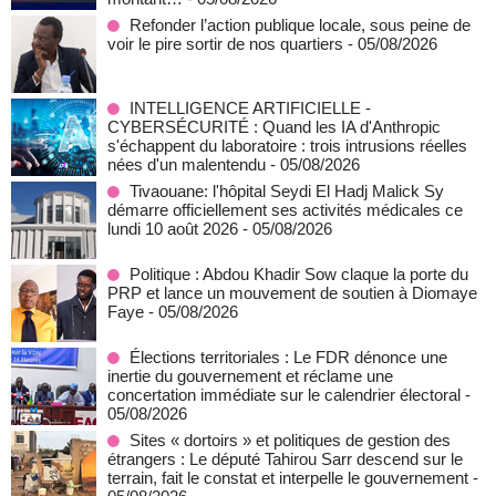
Refonder l’action publique locale, sous peine de
voir le pire sortir de nos quartiers
- 05/08/2026
INTELLIGENCE ARTIFICIELLE -
CYBERSÉCURITÉ : Quand les IA d'Anthropic
s'échappent du laboratoire : trois intrusions réelles
nées d'un malentendu
- 05/08/2026
Tivaouane: l'hôpital Seydi El Hadj Malick Sy
démarre officiellement ses activités médicales ce
lundi 10 août 2026
- 05/08/2026
Politique : Abdou Khadir Sow claque la porte du
PRP et lance un mouvement de soutien à Diomaye
Faye
- 05/08/2026
Élections territoriales : Le FDR dénonce une
inertie du gouvernement et réclame une
concertation immédiate sur le calendrier électoral
-
05/08/2026
Sites « dortoirs » et politiques de gestion des
étrangers : Le député Tahirou Sarr descend sur le
terrain, fait le constat et interpelle le gouvernement
-