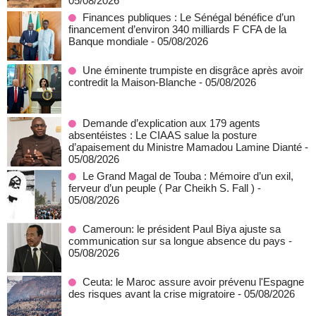
05/08/2026
Finances publiques : Le Sénégal bénéfice d’un
financement d’environ 340 milliards F CFA de la
Banque mondiale
- 05/08/2026
Une éminente trumpiste en disgrâce après avoir
contredit la Maison-Blanche
- 05/08/2026
Demande d’explication aux 179 agents
absentéistes : Le CIAAS salue la posture
d’apaisement du Ministre Mamadou Lamine Dianté
-
05/08/2026
Le Grand Magal de Touba : Mémoire d’un exil,
ferveur d’un peuple ( Par Cheikh S. Fall )
-
05/08/2026
Cameroun: le président Paul Biya ajuste sa
communication sur sa longue absence du pays
-
05/08/2026
Ceuta: le Maroc assure avoir prévenu l'Espagne
des risques avant la crise migratoire
- 05/08/2026