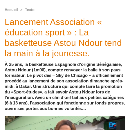
Accueil
>
Texto
Lancement Association «
éducation sport » : La
basketteuse Astou Ndour tend
la main à la jeunesse.
À 25 ans, la basketteuse Espagnole d’origine Sénégalaise,
Astou Ndour (1m96), compte renvoyer la balle à son pays
formateur. Le pivot des « Sky de Chicago » a officiellement
procédé au lancement de son association dimanche après-
midi, à Dakar. Une structure qui compte faire la promotion
du «Sport-études», a fait savoir Astou Ndour lors de
l’inauguration. Avec un clin d’œil fait aux petites catégories
(6 à 13 ans), l’association qui fonctionne sur fonds propres,
ouvre ses portes aux bonnes volontés…