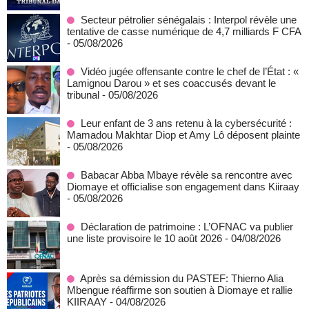
Secteur pétrolier sénégalais : Interpol révèle une
tentative de casse numérique de 4,7 milliards F CFA
- 05/08/2026
Vidéo jugée offensante contre le chef de l’État : «
Lamignou Darou » et ses coaccusés devant le
tribunal
- 05/08/2026
Leur enfant de 3 ans retenu à la cybersécurité :
Mamadou Makhtar Diop et Amy Lô déposent plainte
- 05/08/2026
Babacar Abba Mbaye révèle sa rencontre avec
Diomaye et officialise son engagement dans Kiiraay
- 05/08/2026
Déclaration de patrimoine : L’OFNAC va publier
une liste provisoire le 10 août 2026
- 04/08/2026
Après sa démission du PASTEF: Thierno Alia
Mbengue réaffirme son soutien à Diomaye et rallie
KIIRAAY
- 04/08/2026