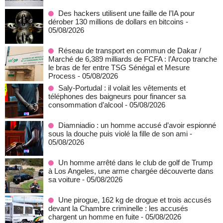
Des hackers utilisent une faille de l’IA pour
dérober 130 millions de dollars en bitcoins
-
05/08/2026
Réseau de transport en commun de Dakar /
Marché de 6,389 milliards de FCFA : l’Arcop tranche
le bras de fer entre TSG Sénégal et Mesure
Process
- 05/08/2026
Saly-Portudal : il volait les vêtements et
téléphones des baigneurs pour financer sa
consommation d’alcool
- 05/08/2026
Diamniadio : un homme accusé d’avoir espionné
sous la douche puis violé la fille de son ami
-
05/08/2026
Un homme arrêté dans le club de golf de Trump
à Los Angeles, une arme chargée découverte dans
sa voiture
- 05/08/2026
Une pirogue, 162 kg de drogue et trois accusés
devant la Chambre criminelle : les accusés
chargent un homme en fuite
- 05/08/2026