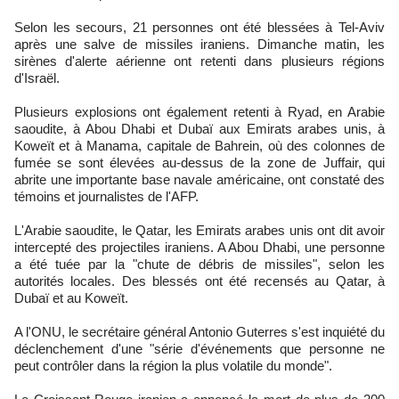
Selon les secours, 21 personnes ont été blessées à Tel-Aviv
après une salve de missiles iraniens. Dimanche matin, les
sirènes d'alerte aérienne ont retenti dans plusieurs régions
d'Israël.
Plusieurs explosions ont également retenti à Ryad, en Arabie
saoudite, à Abou Dhabi et Dubaï aux Emirats arabes unis, à
Koweït et à Manama, capitale de Bahrein, où des colonnes de
fumée se sont élevées au-dessus de la zone de Juffair, qui
abrite une importante base navale américaine, ont constaté des
témoins et journalistes de l'AFP.
L'Arabie saoudite, le Qatar, les Emirats arabes unis ont dit avoir
intercepté des projectiles iraniens. A Abou Dhabi, une personne
a été tuée par la "chute de débris de missiles", selon les
autorités locales. Des blessés ont été recensés au Qatar, à
Dubaï et au Koweït.
A l'ONU, le secrétaire général Antonio Guterres s'est inquiété du
déclenchement d'une "série d'événements que personne ne
peut contrôler dans la région la plus volatile du monde".