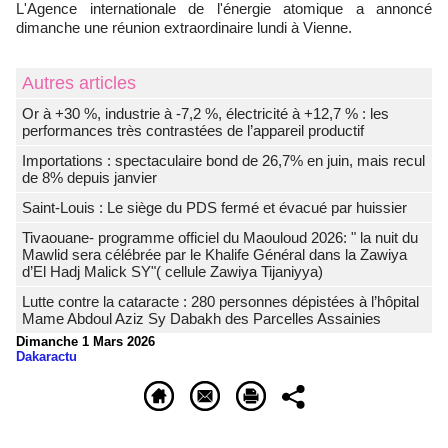
L'Agence internationale de l'énergie atomique a annoncé
dimanche une réunion extraordinaire lundi à Vienne.
Autres articles
Or à +30 %, industrie à -7,2 %, électricité à +12,7 % : les
performances très contrastées de l’appareil productif
Importations : spectaculaire bond de 26,7% en juin, mais recul
de 8% depuis janvier
Saint-Louis : Le siège du PDS fermé et évacué par huissier
Tivaouane- programme officiel du Maouloud 2026: " la nuit du
Mawlid sera célébrée par le Khalife Général dans la Zawiya
d’El Hadj Malick SY"( cellule Zawiya Tijaniyya)
Lutte contre la cataracte : 280 personnes dépistées à l’hôpital
Mame Abdoul Aziz Sy Dabakh des Parcelles Assainies
Dimanche 1 Mars 2026
Dakaractu