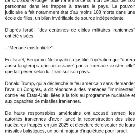
Le Croissant-Rouge iranien a annoncé la mort de plus de 200
personnes dans les frappes à travers le pays. Le pouvoir
judiciaire a fait notamment état d'au moins 108 morts dans une
école de filles, un bilan invérifiable de source indépendante.
D'après Israël, "des centaines de cibles militaires iraniennes"
ont été visées.
- "Menace existentielle" -
En Israël, Benjamin Netanyahu a justifié l'opération qui "durera
aussi longtemps que nécessaire" par la "menace existentielle"
que fait peser selon lui l'Iran sur son pays.
Donald Trump, qui a déclenché le feu américain sans demander
l'aval du Congrès, a dit répondre à des menaces "imminentes"
contre les Etats-Unis, liées à la fois au programme nucléaire et
aux capacités de missiles iraniennes.
De hauts responsables américains ont accusé samedi les
autorités iraniennes d'avoir lancé la reconstruction des sites
nucléaires frappés en juin 2025 et d'exclure de discuter de leurs
missiles balistiques, un point majeur d'inquiétude pour Israël.