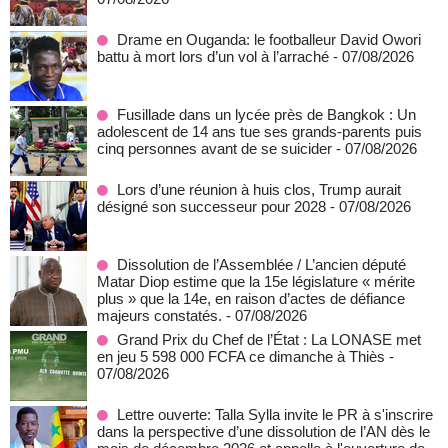
Drame en Ouganda: le footballeur David Owori
battu à mort lors d’un vol à l’arraché
- 07/08/2026
Fusillade dans un lycée près de Bangkok : Un
adolescent de 14 ans tue ses grands-parents puis
cinq personnes avant de se suicider
- 07/08/2026
Lors d’une réunion à huis clos, Trump aurait
désigné son successeur pour 2028
- 07/08/2026
Dissolution de l’Assemblée / L’ancien député
Matar Diop estime que la 15e législature « mérite
plus » que la 14e, en raison d’actes de défiance
majeurs constatés.
- 07/08/2026
Grand Prix du Chef de l’État : La LONASE met
en jeu 5 598 000 FCFA ce dimanche à Thiès
-
07/08/2026
Lettre ouverte: Talla Sylla invite le PR à s'inscrire
dans la perspective d’une dissolution de l’AN dès le