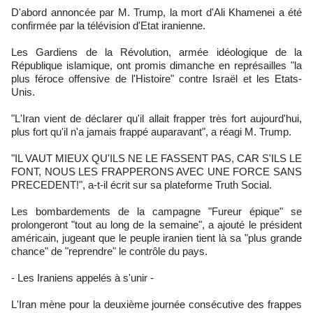
D'abord annoncée par M. Trump, la mort d'Ali Khamenei a été
confirmée par la télévision d'Etat iranienne.
Les Gardiens de la Révolution, armée idéologique de la
République islamique, ont promis dimanche en représailles "la
plus féroce offensive de l'Histoire" contre Israël et les Etats-
Unis.
"L'Iran vient de déclarer qu'il allait frapper très fort aujourd'hui,
plus fort qu'il n'a jamais frappé auparavant", a réagi M. Trump.
"IL VAUT MIEUX QU'ILS NE LE FASSENT PAS, CAR S'ILS LE
FONT, NOUS LES FRAPPERONS AVEC UNE FORCE SANS
PRECEDENT!", a-t-il écrit sur sa plateforme Truth Social.
Les bombardements de la campagne "Fureur épique" se
prolongeront "tout au long de la semaine", a ajouté le président
américain, jugeant que le peuple iranien tient là sa "plus grande
chance" de "reprendre" le contrôle du pays.
- Les Iraniens appelés à s'unir -
L'Iran mène pour la deuxième journée consécutive des frappes