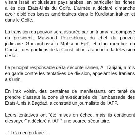
visant Israël et plusieurs pays arabes, en particulier les riches
alliés des Etats-Unis du Golfe. L'armée a déclaré dimanche
avoir ciblé des bases américaines dans le Kurdistan irakien et
dans le Golfe.
La transition du pouvoir sera assurée par un triumvirat composé
du président, Massoud Pezeshkian, du chef du pouvoir
judiciaire Gholamhossein Mohseni Ejeï, et d'un membre du
Conseil des gardiens de la Constitution, a annoncé la télévision
d'Etat.
Le principal responsable de la sécurité iranien, Ali Larijani, a mis
en garde contre les tentatives de division, appelant les Iraniens
à s'unir.
En Irak voisin, des centaines de manifestants ont tenté de
prendre d'assaut la zone ultra-sécurisée de l'ambassade des
Etats-Unis à Bagdad, a constaté un journaliste de l'AFP.
Leurs tentatives ont "été mises en échec, mais ils continuent
d'essayer" a déclaré à l'AFP une source sécuritaire.
- "Il n'a rien pu faire" -