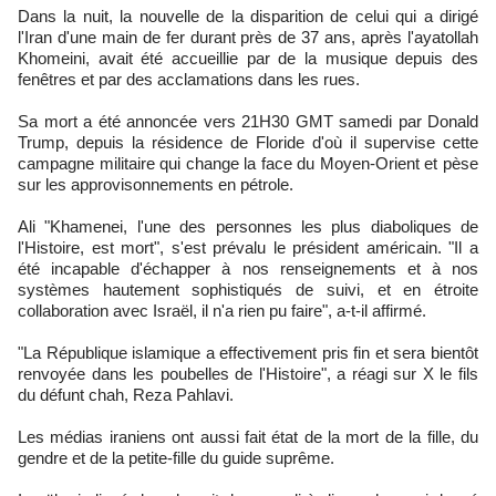
Dans la nuit, la nouvelle de la disparition de celui qui a dirigé
l'Iran d'une main de fer durant près de 37 ans, après l'ayatollah
Khomeini, avait été accueillie par de la musique depuis des
fenêtres et par des acclamations dans les rues.
Sa mort a été annoncée vers 21H30 GMT samedi par Donald
Trump, depuis la résidence de Floride d'où il supervise cette
campagne militaire qui change la face du Moyen-Orient et pèse
sur les approvisonnements en pétrole.
Ali "Khamenei, l'une des personnes les plus diaboliques de
l'Histoire, est mort", s'est prévalu le président américain. "Il a
été incapable d'échapper à nos renseignements et à nos
systèmes hautement sophistiqués de suivi, et en étroite
collaboration avec Israël, il n'a rien pu faire", a-t-il affirmé.
"La République islamique a effectivement pris fin et sera bientôt
renvoyée dans les poubelles de l'Histoire", a réagi sur X le fils
du défunt chah, Reza Pahlavi.
Les médias iraniens ont aussi fait état de la mort de la fille, du
gendre et de la petite-fille du guide suprême.