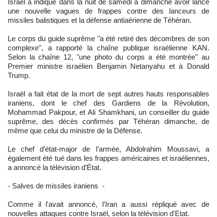
Israël a indiqué dans la nuit de samedi à dimanche avoir lancé
une nouvelle vagues de frappes contre des lanceurs de
missiles balistiques et la défense antiaérienne de Téhéran.
Le corps du guide suprême "a été retiré des décombres de son
complexe", a rapporté la chaîne publique israélienne KAN.
Selon la chaîne 12, "une photo du corps a été montrée" au
Premier ministre israélien Benjamin Netanyahu et à Donald
Trump.
Israël a fait état de la mort de sept autres hauts responsables
iraniens, dont le chef des Gardiens de la Révolution,
Mohammad Pakpour, et Ali Shamkhani, un conseiller du guide
suprême, des décès confirmés par Téhéran dimanche, de
même que celui du ministre de la Défense.
Le chef d’état-major de l'armée, Abdolrahim Moussavi, a
également été tué dans les frappes américaines et israéliennes,
a annoncé la télévision d’État.
- Salves de missiles iraniens -
Comme il l'avait annoncé, l'Iran a aussi répliqué avec de
nouvelles attaques contre Israël, selon la télévision d'Etat.