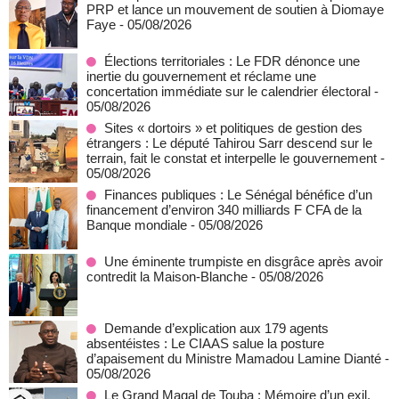
PRP et lance un mouvement de soutien à Diomaye
Faye
- 05/08/2026
Élections territoriales : Le FDR dénonce une
inertie du gouvernement et réclame une
concertation immédiate sur le calendrier électoral
-
05/08/2026
Sites « dortoirs » et politiques de gestion des
étrangers : Le député Tahirou Sarr descend sur le
terrain, fait le constat et interpelle le gouvernement
-
05/08/2026
Finances publiques : Le Sénégal bénéfice d’un
financement d’environ 340 milliards F CFA de la
Banque mondiale
- 05/08/2026
Une éminente trumpiste en disgrâce après avoir
contredit la Maison-Blanche
- 05/08/2026
Demande d’explication aux 179 agents
absentéistes : Le CIAAS salue la posture
d’apaisement du Ministre Mamadou Lamine Dianté
-
05/08/2026
Le Grand Magal de Touba : Mémoire d’un exil,