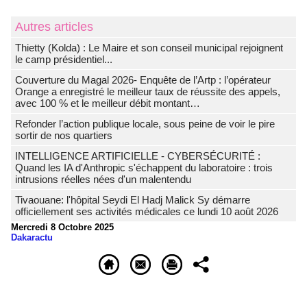
Autres articles
‎Thietty (Kolda) : Le Maire et son conseil municipal rejoignent
le camp présidentiel...
Couverture du Magal 2026- Enquête de l’Artp : l’opérateur
Orange a enregistré le meilleur taux de réussite des appels,
avec 100 % et le meilleur débit montant…
Refonder l’action publique locale, sous peine de voir le pire
sortir de nos quartiers
INTELLIGENCE ARTIFICIELLE - CYBERSÉCURITÉ :
Quand les IA d'Anthropic s'échappent du laboratoire : trois
intrusions réelles nées d'un malentendu
Tivaouane: l'hôpital Seydi El Hadj Malick Sy démarre
officiellement ses activités médicales ce lundi 10 août 2026
Mercredi 8 Octobre 2025
Dakaractu