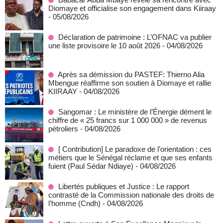
Diomaye et officialise son engagement dans Kiiraay
- 05/08/2026
Déclaration de patrimoine : L’OFNAC va publier
une liste provisoire le 10 août 2026
- 04/08/2026
Après sa démission du PASTEF: Thierno Alia
Mbengue réaffirme son soutien à Diomaye et rallie
KIIRAAY
- 04/08/2026
Sangomar : Le ministère de l’Énergie dément le
chiffre de « 25 francs sur 1 000 000 » de revenus
pétroliers
- 04/08/2026
[ Contribution] Le paradoxe de l’orientation : ces
métiers que le Sénégal réclame et que ses enfants
fuient (Paul Sédar Ndiaye)
- 04/08/2026
Libertés publiques et Justice : Le rapport
contrasté de la Commission nationale des droits de
l’homme (Cndh)
- 04/08/2026