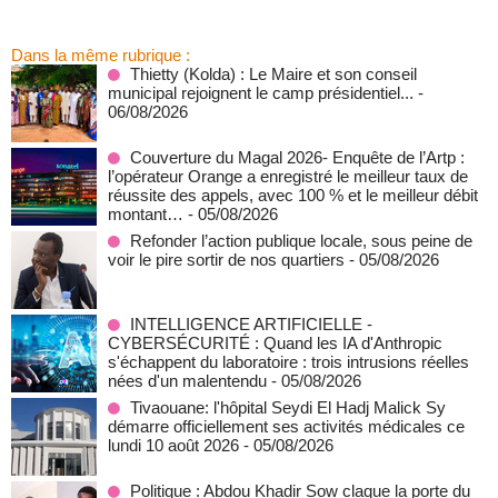
Dans la même rubrique :
‎Thietty (Kolda) : Le Maire et son conseil
municipal rejoignent le camp présidentiel...
-
06/08/2026
Couverture du Magal 2026- Enquête de l’Artp :
l’opérateur Orange a enregistré le meilleur taux de
réussite des appels, avec 100 % et le meilleur débit
montant…
- 05/08/2026
Refonder l’action publique locale, sous peine de
voir le pire sortir de nos quartiers
- 05/08/2026
INTELLIGENCE ARTIFICIELLE -
CYBERSÉCURITÉ : Quand les IA d'Anthropic
s'échappent du laboratoire : trois intrusions réelles
nées d'un malentendu
- 05/08/2026
Tivaouane: l'hôpital Seydi El Hadj Malick Sy
démarre officiellement ses activités médicales ce
lundi 10 août 2026
- 05/08/2026
Politique : Abdou Khadir Sow claque la porte du