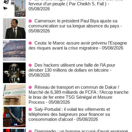
ferveur d’un peuple ( Par Cheikh S. Fall )
-
05/08/2026
Cameroun: le président Paul Biya ajuste sa
communication sur sa longue absence du pays
-
05/08/2026
Ceuta: le Maroc assure avoir prévenu l'Espagne
des risques avant la crise migratoire
- 05/08/2026
Des hackers utilisent une faille de l’IA pour
dérober 130 millions de dollars en bitcoins
-
05/08/2026
Réseau de transport en commun de Dakar /
Marché de 6,389 milliards de FCFA : l’Arcop tranche
le bras de fer entre TSG Sénégal et Mesure
Process
- 05/08/2026
Saly-Portudal : il volait les vêtements et
téléphones des baigneurs pour financer sa
consommation d’alcool
- 05/08/2026
Diamniadio : un homme accusé d’avoir espionné