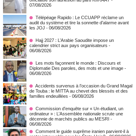
07/08/2026
Télépéage Rapido : Le CCUAPP réclame un
audit du système et tire la sonnette d’alarme avant
les JOJ
- 06/08/2026
Hajj 2027 : L’Arabie Saoudite impose un
calendrier strict aux pays organisateurs
-
06/08/2026
Les mots façonnent le monde : Discours et
Diplomatie Des paroles, des mots et une image
-
06/08/2026
Accidents survenus à l’occasion du Grand Magal
de Touba : le MITTA au chevet des blessés et des
familles endeuillées
- 06/08/2026
Commission d’enquête sur « Un étudiant, un
ordinateur » : L’Assemblée nationale scrute une
décennie de marchés publics au MESRI
-
06/08/2026
Comment le guide suprême iranien parvient-il à