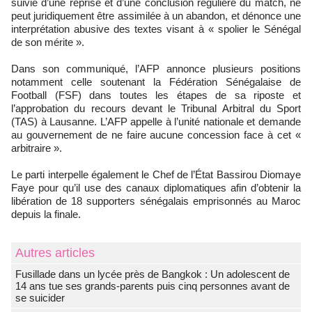
suivie d’une reprise et d’une conclusion régulière du match, ne
peut juridiquement être assimilée à un abandon, et dénonce une
interprétation abusive des textes visant à « spolier le Sénégal
de son mérite ».
Dans son communiqué, l’AFP annonce plusieurs positions
notamment celle soutenant la Fédération Sénégalaise de
Football (FSF) dans toutes les étapes de sa riposte et
l’approbation du recours devant le Tribunal Arbitral du Sport
(TAS) à Lausanne. L’AFP appelle à l’unité nationale et demande
au gouvernement de ne faire aucune concession face à cet «
arbitraire ».
Le parti interpelle également le Chef de l’État Bassirou Diomaye
Faye pour qu’il use des canaux diplomatiques afin d’obtenir la
libération de 18 supporters sénégalais emprisonnés au Maroc
depuis la finale.
Autres articles
Fusillade dans un lycée près de Bangkok : Un adolescent de
14 ans tue ses grands-parents puis cinq personnes avant de
se suicider