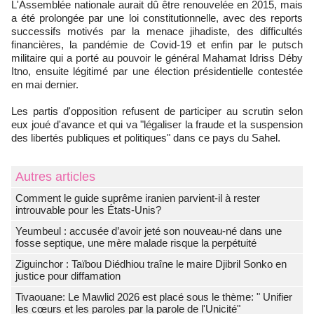
L'Assemblée nationale aurait dû être renouvelée en 2015, mais
a été prolongée par une loi constitutionnelle, avec des reports
successifs motivés par la menace jihadiste, des difficultés
financières, la pandémie de Covid-19 et enfin par le putsch
militaire qui a porté au pouvoir le général Mahamat Idriss Déby
Itno, ensuite légitimé par une élection présidentielle contestée
en mai dernier.
Les partis d'opposition refusent de participer au scrutin selon
eux joué d'avance et qui va "légaliser la fraude et la suspension
des libertés publiques et politiques" dans ce pays du Sahel.
Autres articles
Comment le guide suprême iranien parvient-il à rester
introuvable pour les États-Unis?
Yeumbeul : accusée d’avoir jeté son nouveau-né dans une
fosse septique, une mère malade risque la perpétuité
Ziguinchor : Taïbou Diédhiou traîne le maire Djibril Sonko en
justice pour diffamation
Tivaouane: Le Mawlid 2026 est placé sous le thème: " Unifier
les cœurs et les paroles par la parole de l'Unicité"