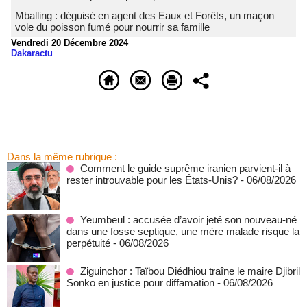
Mballing : déguisé en agent des Eaux et Forêts, un maçon
vole du poisson fumé pour nourrir sa famille
Vendredi 20 Décembre 2024
Dakaractu
Dans la même rubrique :
Comment le guide suprême iranien parvient-il à
rester introuvable pour les États-Unis?
- 06/08/2026
Yeumbeul : accusée d’avoir jeté son nouveau-né
dans une fosse septique, une mère malade risque la
perpétuité
- 06/08/2026
Ziguinchor : Taïbou Diédhiou traîne le maire Djibril
Sonko en justice pour diffamation
- 06/08/2026