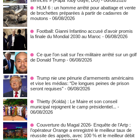
services » (Papa Toby Gaye, DG)
- 06/08/2026
HLM 6 : un homme arrêté pour abattage et vente
de brochettes préparées à partir de cadavres de
moutons
- 06/08/2026
Football: Gianni Infantino accusé d'avoir promis
la finale du Mondial 2030 au Maroc
- 06/08/2026
Ce que l’on sait sur l’ex-militaire arrêté sur un golf
de Donald Trump
- 06/08/2026
Trump nie une pénurie d’armements américains
et vise les médias: “De longues peines de prison
seront requises”
- 06/08/2026
‎Thietty (Kolda) : Le Maire et son conseil
municipal rejoignent le camp présidentiel...
-
06/08/2026
Couverture du Magal 2026- Enquête de l’Artp :
l’opérateur Orange a enregistré le meilleur taux de
réussite des appels, avec 100 % et le meilleur débit