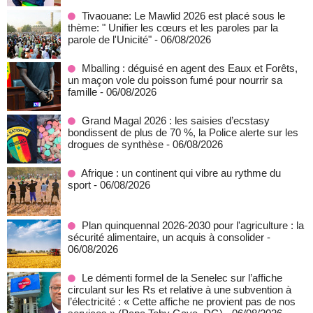
Tivaouane: Le Mawlid 2026 est placé sous le
thème: " Unifier les cœurs et les paroles par la
parole de l'Unicité"
- 06/08/2026
Mballing : déguisé en agent des Eaux et Forêts,
un maçon vole du poisson fumé pour nourrir sa
famille
- 06/08/2026
Grand Magal 2026 : les saisies d’ecstasy
bondissent de plus de 70 %, la Police alerte sur les
drogues de synthèse
- 06/08/2026
Afrique : un continent qui vibre au rythme du
sport
- 06/08/2026
Plan quinquennal 2026-2030 pour l'agriculture : la
sécurité alimentaire, un acquis à consolider
-
06/08/2026
Le démenti formel de la Senelec sur l’affiche
circulant sur les Rs et relative à une subvention à
l’électricité : « Cette affiche ne provient pas de nos