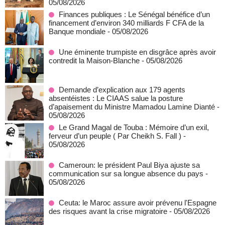
05/08/2026
Finances publiques : Le Sénégal bénéfice d’un
financement d’environ 340 milliards F CFA de la
Banque mondiale
- 05/08/2026
Une éminente trumpiste en disgrâce après avoir
contredit la Maison-Blanche
- 05/08/2026
Demande d’explication aux 179 agents
absentéistes : Le CIAAS salue la posture
d’apaisement du Ministre Mamadou Lamine Dianté
-
05/08/2026
Le Grand Magal de Touba : Mémoire d’un exil,
ferveur d’un peuple ( Par Cheikh S. Fall )
-
05/08/2026
Cameroun: le président Paul Biya ajuste sa
communication sur sa longue absence du pays
-
05/08/2026
Ceuta: le Maroc assure avoir prévenu l'Espagne
des risques avant la crise migratoire
- 05/08/2026