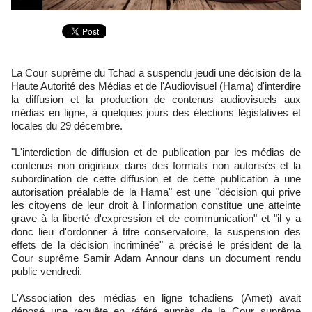
La Cour suprême du Tchad a suspendu jeudi une décision de la
Haute Autorité des Médias et de l'Audiovisuel (Hama) d'interdire
la diffusion et la production de contenus audiovisuels aux
médias en ligne, à quelques jours des élections législatives et
locales du 29 décembre.
"L'interdiction de diffusion et de publication par les médias de
contenus non originaux dans des formats non autorisés et la
subordination de cette diffusion et de cette publication à une
autorisation préalable de la Hama" est une "décision qui prive
les citoyens de leur droit à l'information constitue une atteinte
grave à la liberté d'expression et de communication" et "il y a
donc lieu d'ordonner à titre conservatoire, la suspension des
effets de la décision incriminée" a précisé le président de la
Cour suprême Samir Adam Annour dans un document rendu
public vendredi.
L'Association des médias en ligne tchadiens (Amet) avait
déposé une requête en référé auprès de la Cour suprême