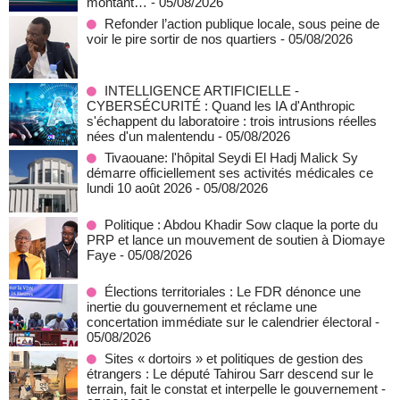
montant…
- 05/08/2026
Refonder l’action publique locale, sous peine de
voir le pire sortir de nos quartiers
- 05/08/2026
INTELLIGENCE ARTIFICIELLE -
CYBERSÉCURITÉ : Quand les IA d'Anthropic
s'échappent du laboratoire : trois intrusions réelles
nées d'un malentendu
- 05/08/2026
Tivaouane: l'hôpital Seydi El Hadj Malick Sy
démarre officiellement ses activités médicales ce
lundi 10 août 2026
- 05/08/2026
Politique : Abdou Khadir Sow claque la porte du
PRP et lance un mouvement de soutien à Diomaye
Faye
- 05/08/2026
Élections territoriales : Le FDR dénonce une
inertie du gouvernement et réclame une
concertation immédiate sur le calendrier électoral
-
05/08/2026
Sites « dortoirs » et politiques de gestion des
étrangers : Le député Tahirou Sarr descend sur le
terrain, fait le constat et interpelle le gouvernement
-