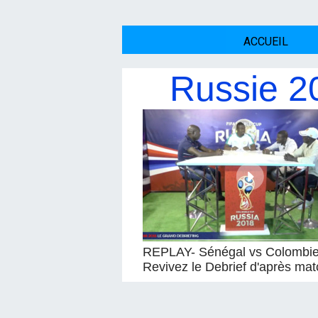
ACCUEIL
Russie 
REPLAY- Sénégal vs Colombie 
Revivez le Debrief d'après mat