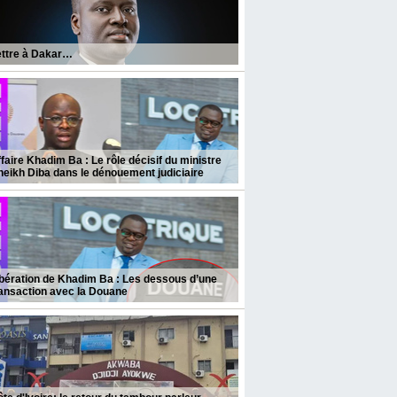
ettre à Dakar…
faire Khadim Ba : Le rôle décisif du ministre
eikh Diba dans le dénouement judiciaire
bération de Khadim Ba : Les dessous d’une
ansaction avec la Douane