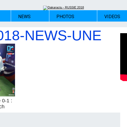
NEWS
PHOTOS
VIDEOS
2018-NEWS-UNE
0-1 :
ch