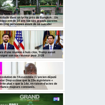
sillade dans un lycée près de Bangkok : Un
olescent de 14 ans tue ses grands-parents
is cinq personnes avant de se suicider
rs d’une réunion à huis clos, Trump aurait
ésigné son successeur pour 2028
ssolution de l’Assemblée / L’ancien député
tar Diop estime que la 15e législature «
rite plus » que la 14e, en raison d’actes de
fiance majeurs constatés.