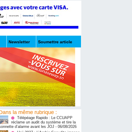
Newsletter
Soumettre article
Dans la même rubrique :
Télépéage Rapido : Le CCUAPP
réclame un audit du système et tire la
sonnette d’alarme avant les JOJ
- 06/08/2026