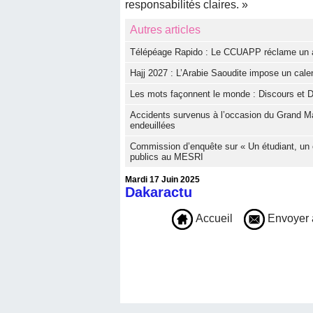
responsabilités claires. »
Autres articles
Télépéage Rapido : Le CCUAPP réclame un aud
Hajj 2027 : L’Arabie Saoudite impose un calen
Les mots façonnent le monde : Discours et D
Accidents survenus à l’occasion du Grand Ma
endeuillées
Commission d’enquête sur « Un étudiant, un 
publics au MESRI
Mardi 17 Juin 2025
Dakaractu
Accueil
Envoyer 