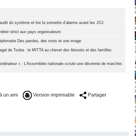
it du système et tire la sonnette d’alarme avant les JOJ
drier strict aux pays organisateurs
iplomatie Des paroles, des mots et une image
gal de Touba : le MITTA au chevet des blessés et des familles
ordinateur » : L’Assemblée nationale scrute une décennie de marchés
à un ami
Version imprimable
Partager