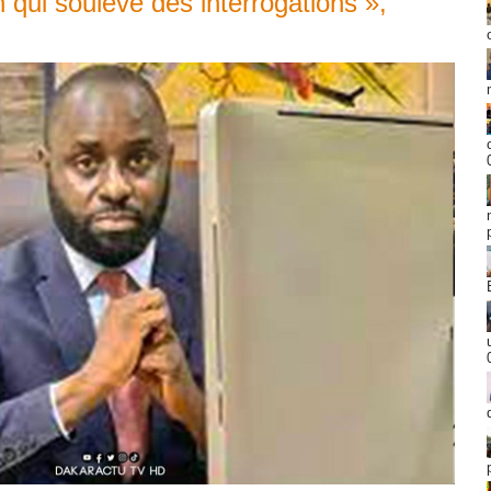
qui soulève des interrogations »,