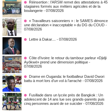
Réinsertion : l’ARSM remet des attestations à 45
stagiaires formés aux métiers agricoles et de la
boulangerie
- 07/08/2026
« Travailleurs saisonniers » : le SAMES dénonce
une déclaration « inacceptable » du DG du COUD
-
07/08/2026
Lettre à Dakar…
- 07/08/2026
Côte d'Ivoire: le retour du tambour parleur «Djidji
Ayôkwé» prend une dimension politique
-
07/08/2026
Drame en Ouganda: le footballeur David Owori
battu à mort lors d’un vol à l’arraché
- 07/08/2026
Fusillade dans un lycée près de Bangkok : Un
adolescent de 14 ans tue ses grands-parents puis
cinq personnes avant de se suicider
- 07/08/2026