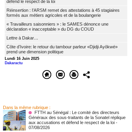
défend le respect de la loi
Réinsertion : l’ARSM remet des attestations à 45 stagiaires
formés aux métiers agricoles et de la boulangerie
« Travailleurs saisonniers » : le SAMES dénonce une
déclaration « inacceptable » du DG du COUD
Lettre à Dakar…
Côte d'Ivoire: le retour du tambour parleur «Djidji Ayôkwé»
prend une dimension politique
Lundi 16 Juin 2025
Dakaractu
Dans la même rubrique :
FTTH au Sénégal : Le comité des directeurs
Généraux des sous-traitants de la Sonatel réplique
aux accusations et défend le respect de la loi
-
07/08/2026