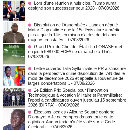
Lors d’une réunion à huis clos, Trump aurait
désigné son successeur pour 2028
- 07/08/2026
Dissolution de l’Assemblée / L’ancien député
Matar Diop estime que la 15e législature « mérite
plus » que la 14e, en raison d’actes de défiance
majeurs constatés.
- 07/08/2026
Grand Prix du Chef de l’État : La LONASE met
en jeu 5 598 000 FCFA ce dimanche à Thiès
-
07/08/2026
Lettre ouverte: Talla Sylla invite le PR à s'inscrire
dans la perspective d’une dissolution de l’AN dès le
mois de décembre 2026 et appelle à l'ouverture de
larges concertations...
- 07/08/2026
2e Édition Prix Spécial pour l'innovation
Technologique à vocation Militaire et Paramilitaire:
l'appel à candidatures ouvert jusqu'au 15 septembre
2026 (DIRPA)
- 07/08/2026
Élections locales / Alioune Souaré conforte
Diomaye: « Je ne comprends pas toute cette
agitation. Aucun texte n’a été violé sur le Code
électoral »
- 07/08/2026