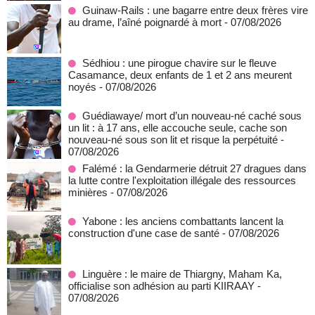
Guinaw-Rails : une bagarre entre deux frères vire
au drame, l’aîné poignardé à mort
- 07/08/2026
Sédhiou : une pirogue chavire sur le fleuve
Casamance, deux enfants de 1 et 2 ans meurent
noyés
- 07/08/2026
Guédiawaye/ mort d’un nouveau-né caché sous
un lit : à 17 ans, elle accouche seule, cache son
nouveau-né sous son lit et risque la perpétuité
-
07/08/2026
Falémé : la Gendarmerie détruit 27 dragues dans
la lutte contre l'exploitation illégale des ressources
minières
- 07/08/2026
Yabone : les anciens combattants lancent la
construction d'une case de santé
- 07/08/2026
Linguère : le maire de Thiargny, Maham Ka,
officialise son adhésion au parti KIIRAAY
-
07/08/2026