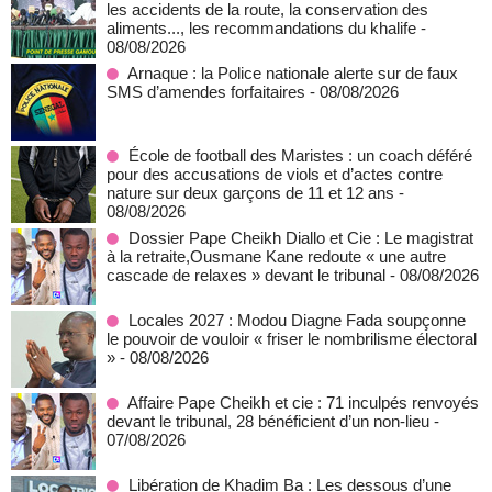
les accidents de la route, la conservation des
aliments..., les recommandations du khalife
-
08/08/2026
Arnaque : la Police nationale alerte sur de faux
SMS d’amendes forfaitaires
- 08/08/2026
École de football des Maristes : un coach déféré
pour des accusations de viols et d’actes contre
nature sur deux garçons de 11 et 12 ans
-
08/08/2026
Dossier Pape Cheikh Diallo et Cie : Le magistrat
à la retraite,Ousmane Kane redoute « une autre
cascade de relaxes » devant le tribunal
- 08/08/2026
Locales 2027 : Modou Diagne Fada soupçonne
le pouvoir de vouloir « friser le nombrilisme électoral
»
- 08/08/2026
Affaire Pape Cheikh et cie : 71 inculpés renvoyés
devant le tribunal, 28 bénéficient d’un non-lieu
-
07/08/2026
Libération de Khadim Ba : Les dessous d’une