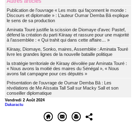
Autres articles
Publication de l’ouvrage « Les mots qui façonnent le monde :
Discours et diplomatie » : L’auteur Oumar Demba Bâ explique
le sens de sa production
Aminata Touré justifie la scission de Diomaye d’avec Pastef,
défend la création du parti Kiiraay et rassure pour une majorité
à l’assemblée : « Qui trahit qui dans cette affaire… »
Kiiraay, Diomaye, Sonko, maires, Assemblée : Aminata Touré
livre les grandes lignes de la nouvelle bataille politique
la stratégie territoriale de Kiiraay dévoilée par Aminata Touré :
« Nous avons la moitié des maires du Sénégal », « Nous
avons fait campagne pour ces députés »
Présentation de l’ouvrage de Oumar Demba Bâ : Les
révélations de Me Aïssata Tall Sall sur Macky Sall et son
conseiller diplomatique
Vendredi 2 Août 2024
Dakaractu