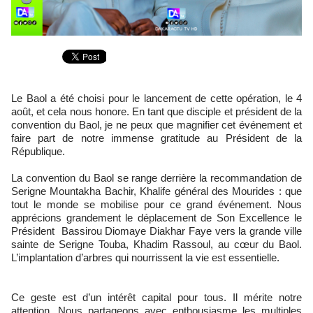
Le Baol a été choisi pour le lancement de cette opération, le 4
août, et cela nous honore. En tant que disciple et président de la
convention du Baol, je ne peux que magnifier cet événement et
faire part de notre immense gratitude au Président de la
République.
La convention du Baol se range derrière la recommandation de
Serigne Mountakha Bachir, Khalife général des Mourides : que
tout le monde se mobilise pour ce grand événement. Nous
apprécions grandement le déplacement de Son Excellence le
Président Bassirou Diomaye Diakhar Faye vers la grande ville
sainte de Serigne Touba, Khadim Rassoul, au cœur du Baol.
L’implantation d’arbres qui nourrissent la vie est essentielle.
Ce geste est d’un intérêt capital pour tous. Il mérite notre
attention. Nous partageons avec enthousiasme les multiples