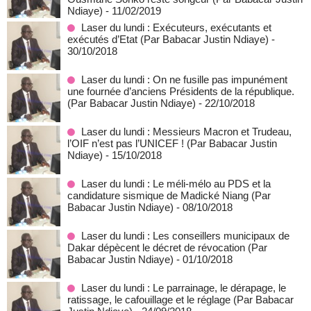
Ndiaye)
- 11/02/2019
Laser du lundi : Exécuteurs, exécutants et
exécutés d’Etat (Par Babacar Justin Ndiaye)
-
30/10/2018
Laser du lundi : On ne fusille pas impunément
une fournée d’anciens Présidents de la république.
(Par Babacar Justin Ndiaye)
- 22/10/2018
Laser du lundi : Messieurs Macron et Trudeau,
l’OIF n’est pas l’UNICEF ! (Par Babacar Justin
Ndiaye)
- 15/10/2018
Laser du lundi : Le méli-mélo au PDS et la
candidature sismique de Madické Niang (Par
Babacar Justin Ndiaye)
- 08/10/2018
Laser du lundi : Les conseillers municipaux de
Dakar dépècent le décret de révocation (Par
Babacar Justin Ndiaye)
- 01/10/2018
Laser du lundi : Le parrainage, le dérapage, le
ratissage, le cafouillage et le réglage (Par Babacar