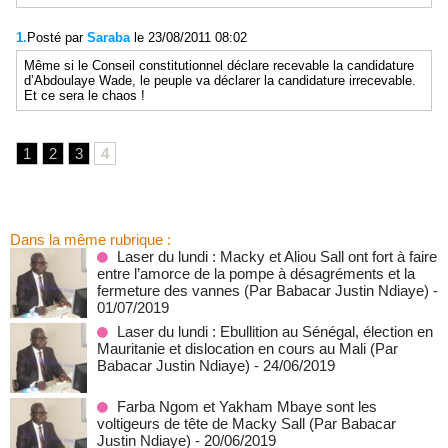
1.
Posté par
Saraba
le 23/08/2011 08:02
Même si le Conseil constitutionnel déclare recevable la candidature
d’Abdoulaye Wade, le peuple va déclarer la candidature irrecevable.
Et ce sera le chaos !
1
2
3
4
Dans la même rubrique :
Laser du lundi : Macky et Aliou Sall ont fort à faire
entre l’amorce de la pompe à désagréments et la
fermeture des vannes (Par Babacar Justin Ndiaye)
-
01/07/2019
Laser du lundi : Ebullition au Sénégal, élection en
Mauritanie et dislocation en cours au Mali (Par
Babacar Justin Ndiaye)
- 24/06/2019
Farba Ngom et Yakham Mbaye sont les
voltigeurs de tête de Macky Sall (Par Babacar
Justin Ndiaye)
- 20/06/2019