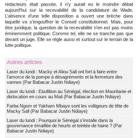
rédacteurs était passée, il n’y aurait eu le moindre débat
aujourd’hui sur la recevabilité de la candidature de Wade.
L’absence d’une telle disposition a ouvert une brèche dans
laquelle va s’engouffrer le Conseil constitutionnel. Mais, pour
être juridique, la question de la recevabilité n’en est pas moins
éminemment politique. Comme tel, elle ne se tranche pas que
devant un juge. Elle se règle aussi et surtout sur le terrain de la
lutte politique.
Autres articles
Laser du lundi : Macky et Aliou Sall ont fort à faire entre
l’amorce de la pompe à désagréments et la fermeture des
vannes (Par Babacar Justin Ndiaye)
Laser du lundi : Ebullition au Sénégal, élection en Mauritanie et
dislocation en cours au Mali (Par Babacar Justin Ndiaye)
Farba Ngom et Yakham Mbaye sont les voltigeurs de tête de
Macky Sall (Par Babacar Justin Ndiaye)
Laser du lundi : Pourquoi le Sénégal s’installe dans la
gouvernance émaillée de heurts et teintée de haine ? (Par
Babacar Justin Ndiaye)