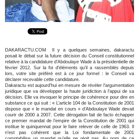
DAKARACTU.COM Il y a quelques semaines, dakaractu
posait le débat sur la future décision du Conseil constitutionnel
relative à la candidature d’Abdoulaye Wade à la présidentielle de
février 2012. Sur la foi d’éléments qu’il a rassemblés depuis
lors, votre site préféré est à ce jour formel : le Conseil va
déclarer recevable cette candidature.
Dakaractu est aujourd’hui en mesure de révéler l’argumentation
juridique que va développer la haute juridiction à l’appui de sa
décision. Elle va invoquer le principe de cohérence pour dire en
substance ce qui suit : « L’article 104 de la Constitution de 2001
dispose que « le mandat en cours » d’Abdoulaye Wade devait
courir de 2000 à 2007. Cette dérogation fait de facto échapper
ce premier mandat de l’empire de la Constitution de 2001 qui
institue le quinquennat pour le faire relever de celle de 1963. Il
n’est pas cohérent que la Loi fondamentale de 2001
comptabilise un mandat qu’elle ne régit pas. Au nom de ce