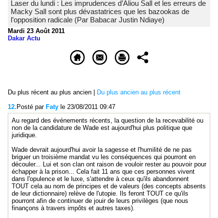
Laser du lundi : Les imprudences d’Aliou Sall et les erreurs de
Macky Sall sont plus dévastatrices que les bazookas de
l’opposition radicale (Par Babacar Justin Ndiaye)
Mardi 23 Août 2011
Dakar Actu
Du plus récent au plus ancien
|
Du plus ancien au plus récent
12.
Posté par
Faty
le 23/08/2011 09:47
Au regard des événements récents, la question de la recevabilité ou
non de la candidature de Wade est aujourd'hui plus politique que
juridique.
Wade devrait aujourd'hui avoir la sagesse et l'humilité de ne pas
briguer un troisième mandat vu les conséquences qui pourront en
découler... Lui et son clan ont raison de vouloir rester au pouvoir pour
échapper à la prison... Cela fait 11 ans que ces personnes vivent
dans l'opulence et le luxe, s'attendre à ceux qu'ils abandonnent
TOUT cela au nom de principes et de valeurs (des concepts absents
de leur dictionnaire) relève de l'utopie. Ils feront TOUT ce qu'ils
pourront afin de continuer de jouir de leurs privilèges (que nous
finançons à travers impôts et autres taxes).