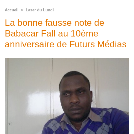
Accueil
>
Laser du Lundi
La bonne fausse note de
Babacar Fall au 10ème
anniversaire de Futurs Médias