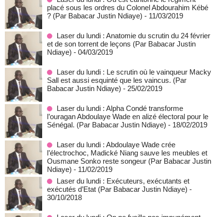
placé sous les ordres du Colonel Abdourahim Kébé
? (Par Babacar Justin Ndiaye)
- 11/03/2019
Laser du lundi : Anatomie du scrutin du 24 février
et de son torrent de leçons (Par Babacar Justin
Ndiaye)
- 04/03/2019
Laser du lundi : Le scrutin où le vainqueur Macky
Sall est aussi esquinté que les vaincus. (Par
Babacar Justin Ndiaye)
- 25/02/2019
Laser du lundi : Alpha Condé transforme
l’ouragan Abdoulaye Wade en alizé électoral pour le
Sénégal. (Par Babacar Justin Ndiaye)
- 18/02/2019
Laser du lundi : Abdoulaye Wade crée
l’électrochoc, Madické Niang sauve les meubles et
Ousmane Sonko reste songeur (Par Babacar Justin
Ndiaye)
- 11/02/2019
Laser du lundi : Exécuteurs, exécutants et
exécutés d’Etat (Par Babacar Justin Ndiaye)
-
30/10/2018