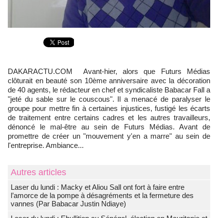
DAKARACTU.COM Avant-hier, alors que Futurs Médias
clôturait en beauté son 10ème anniversaire avec la décoration
de 40 agents, le rédacteur en chef et syndicaliste Babacar Fall a
"jeté du sable sur le couscous". Il a menacé de paralyser le
groupe pour mettre fin à certaines injustices, fustigé les écarts
de traitement entre certains cadres et les autres travailleurs,
dénoncé le mal-être au sein de Futurs Médias. Avant de
promettre de créer un "mouvement y'en a marre" au sein de
l'entreprise. Ambiance...
Autres articles
Laser du lundi : Macky et Aliou Sall ont fort à faire entre
l’amorce de la pompe à désagréments et la fermeture des
vannes (Par Babacar Justin Ndiaye)