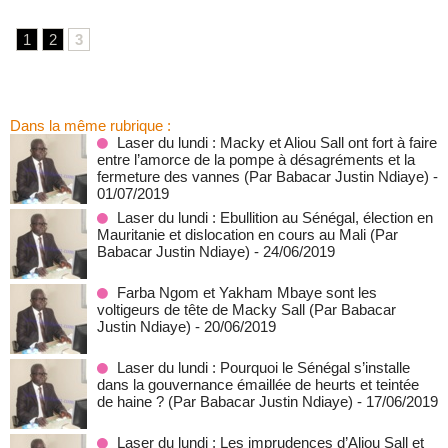
1
2
3
Dans la même rubrique :
Laser du lundi : Macky et Aliou Sall ont fort à faire
entre l’amorce de la pompe à désagréments et la
fermeture des vannes (Par Babacar Justin Ndiaye)
-
01/07/2019
Laser du lundi : Ebullition au Sénégal, élection en
Mauritanie et dislocation en cours au Mali (Par
Babacar Justin Ndiaye)
- 24/06/2019
Farba Ngom et Yakham Mbaye sont les
voltigeurs de tête de Macky Sall (Par Babacar
Justin Ndiaye)
- 20/06/2019
Laser du lundi : Pourquoi le Sénégal s’installe
dans la gouvernance émaillée de heurts et teintée
de haine ? (Par Babacar Justin Ndiaye)
- 17/06/2019
Laser du lundi : Les imprudences d’Aliou Sall et