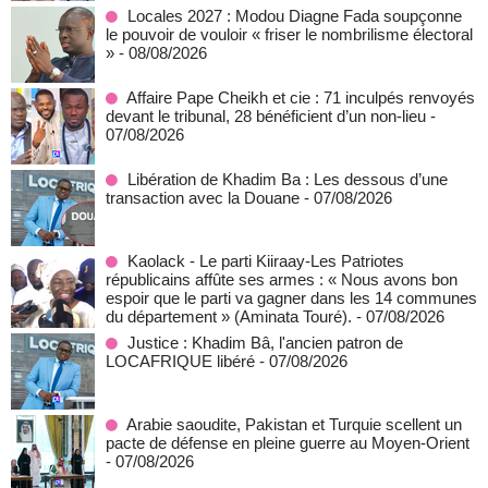
Locales 2027 : Modou Diagne Fada soupçonne
le pouvoir de vouloir « friser le nombrilisme électoral
»
- 08/08/2026
Affaire Pape Cheikh et cie : 71 inculpés renvoyés
devant le tribunal, 28 bénéficient d’un non-lieu
-
07/08/2026
Libération de Khadim Ba : Les dessous d’une
transaction avec la Douane
- 07/08/2026
Kaolack - Le parti Kiiraay-Les Patriotes
républicains affûte ses armes : « Nous avons bon
espoir que le parti va gagner dans les 14 communes
du département » (Aminata Touré).
- 07/08/2026
Justice : Khadim Bâ, l'ancien patron de
LOCAFRIQUE libéré
- 07/08/2026
Arabie saoudite, Pakistan et Turquie scellent un
pacte de défense en pleine guerre au Moyen-Orient
- 07/08/2026