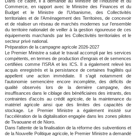
Dans ce cadre, il a demandé au Ministre de l’Industrie et du
Commerce, en rapport avec le Ministre des Finances et du
Budget et le Ministre de l’Urbanisme, des Collectivités
territoriales et de l’Aménagement des Territoires, de concevoir
et de réaliser un réseau de marchés modernes sur l’ensemble
du territoire nationalet de veiller à la gestion rigoureuse de ces
équipements marchands par les Collectivités territoriales et le
secteur privé national.
Préparation de la campagne agricole 2026-2027
Le Premier Ministre a salué le travail accompli par les services
compétents, en termes de production d’engrais et de semences
certifiées comme l’ISRA et les ICS. Il a également relevé les
acquis enregistrés et la persistance de certaines fragilités qui
appellent une action immédiate. Il s’agit notamment de
l’autonomie semencière encore incomplète, des déficits de
qualité observés lors de la dernière campagne, des
insuffisances dans le ciblage des bénéficiaires des intrants, des
contraintes d’accès au crédit agricole, de la maintenance du
matériel agricole ainsi que des limites des capacités de
stockage. Le Premier Ministre a également insisté sur
l’accélération de la digitalisation engagée dans les zones pilotes
de Tivaouane et de Nioro.
Dans l’attente de la finalisation de la réforme des subventions et
de la Nouvelle Politique agricole, le Premier Ministre a demandé