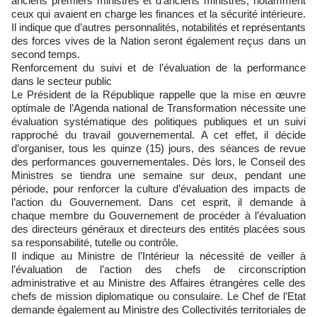
anciens premiers ministres et d’anciens ministres, notamment
ceux qui avaient en charge les finances et la sécurité intérieure.
Il indique que d’autres personnalités, notabilités et représentants
des forces vives de la Nation seront également reçus dans un
second temps.
Renforcement du suivi et de l’évaluation de la performance
dans le secteur public
Le Président de la République rappelle que la mise en œuvre
optimale de l’Agenda national de Transformation nécessite une
évaluation systématique des politiques publiques et un suivi
rapproché du travail gouvernemental. A cet effet, il décide
d’organiser, tous les quinze (15) jours, des séances de revue
des performances gouvernementales. Dès lors, le Conseil des
Ministres se tiendra une semaine sur deux, pendant une
période, pour renforcer la culture d’évaluation des impacts de
l’action du Gouvernement. Dans cet esprit, il demande à
chaque membre du Gouvernement de procéder à l’évaluation
des directeurs généraux et directeurs des entités placées sous
sa responsabilité, tutelle ou contrôle.
Il indique au Ministre de l’Intérieur la nécessité de veiller à
l’évaluation de l’action des chefs de circonscription
administrative et au Ministre des Affaires étrangères celle des
chefs de mission diplomatique ou consulaire. Le Chef de l’Etat
demande également au Ministre des Collectivités territoriales de