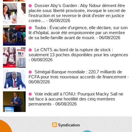
Dossier Aby’s Garden : Aby Ndour dément être
placée sous liberté provisoire, invoque le secret de
l’instruction et se reverse le droit d’ester en justice
contre…
- 06/08/2026
Touba : Évacuée d’urgence, elle déclare, sur son
lit d’hôpital, avoir été empoisonnée par un membre
de sa belle-famille avant de mourir.
- 06/08/2026
Le CNTS au bord de la rupture de stock :
seulement 13 poches disponibles pour les urgences
- 06/08/2026
Sénégal-Banque mondiale : 220,7 milliards de
FCFA pour trois nouveaux accords de financement
-
06/08/2026
Vote indicatif à l'ONU: Pourquoi Macky Sall ne
fait face à aucune hostilité des cinq membres
permanents
- 06/08/2026
Syndication