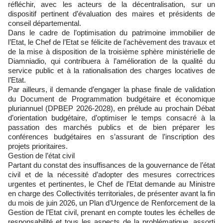
réfléchir, avec les acteurs de la décentralisation, sur un
dispositif pertinent d’évaluation des maires et présidents de
conseil départemental.
Dans le cadre de l’optimisation du patrimoine immobilier de
l’Etat, le Chef de l’Etat se félicite de l’achèvement des travaux et
de la mise à disposition de la troisième sphère ministérielle de
Diamniadio, qui contribuera à l’amélioration de la qualité du
service public et à la rationalisation des charges locatives de
l’Etat.
Par ailleurs, il demande d’engager la phase finale de validation
du Document de Programmation budgétaire et économique
pluriannuel (DPBEP 2026-2028), en prélude au prochain Débat
d’orientation budgétaire, d’optimiser le temps consacré à la
passation des marchés publics et de bien préparer les
conférences budgétaires en s’assurant de l’inscription des
projets prioritaires.
Gestion de l’état civil
Partant du constat des insuffisances de la gouvernance de l’état
civil et de la nécessité d’adopter des mesures correctrices
urgentes et pertinentes, le Chef de l’Etat demande au Ministre
en charge des Collectivités territoriales, de présenter avant la fin
du mois de juin 2026, un Plan d’Urgence de Renforcement de la
Gestion de l’Etat civil, prenant en compte toutes les échelles de
responsabilité et tous les aspects de la problématique, assorti