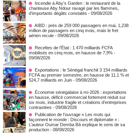
Incendie à Aby’s Garden : le restaurant de la
chanteuse Aby Ndour ravagé par les flammes,
d’importants dégâts constatés
- 09/08/2026
AIBD : près de 259 000 passagers en mai, 1,238
million de passagers en cinq mois, mais le fret
aérien recule
- 09/08/2026
Recettes de l’État : 1 470 milliards FCFA
mobilisés en cinq mois, en hausse de 7,9%
-
09/08/2026
Exportations : le Sénégal franchit 3 154 milliards
FCFA au premier semestre, en hausse de 11,1 % et
524,7 milliards en Juin
- 09/08/2026
Économie sénégalaise à mi-2026 : exportations
en hausse, déficit commercial fortement réduit sur
six mois, industrie fragile et créations d’entreprises
contrastées
- 09/08/2026
Publication de l’ouvrage « Les mots qui
façonnent le monde : Discours et diplomatie » :
L’auteur Oumar Demba Bâ explique le sens de sa
production
- 08/08/2026