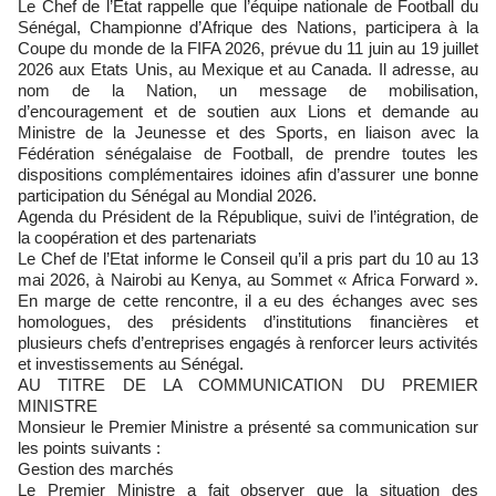
Le Chef de l’Etat rappelle que l’équipe nationale de Football du
Sénégal, Championne d’Afrique des Nations, participera à la
Coupe du monde de la FIFA 2026, prévue du 11 juin au 19 juillet
2026 aux Etats Unis, au Mexique et au Canada. Il adresse, au
nom de la Nation, un message de mobilisation,
d’encouragement et de soutien aux Lions et demande au
Ministre de la Jeunesse et des Sports, en liaison avec la
Fédération sénégalaise de Football, de prendre toutes les
dispositions complémentaires idoines afin d’assurer une bonne
participation du Sénégal au Mondial 2026.
Agenda du Président de la République, suivi de l’intégration, de
la coopération et des partenariats
Le Chef de l’Etat informe le Conseil qu’il a pris part du 10 au 13
mai 2026, à Nairobi au Kenya, au Sommet « Africa Forward ».
En marge de cette rencontre, il a eu des échanges avec ses
homologues, des présidents d’institutions financières et
plusieurs chefs d’entreprises engagés à renforcer leurs activités
et investissements au Sénégal.
AU TITRE DE LA COMMUNICATION DU PREMIER
MINISTRE
Monsieur le Premier Ministre a présenté sa communication sur
les points suivants :
Gestion des marchés
Le Premier Ministre a fait observer que la situation des