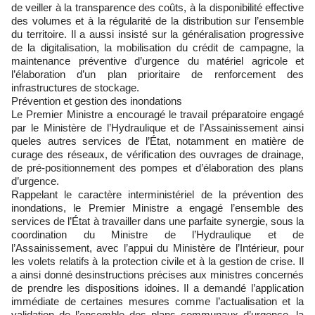
de veiller à la transparence des coûts, à la disponibilité effective
des volumes et à la régularité de la distribution sur l’ensemble
du territoire. Il a aussi insisté sur la généralisation progressive
de la digitalisation, la mobilisation du crédit de campagne, la
maintenance préventive d’urgence du matériel agricole et
l’élaboration d’un plan prioritaire de renforcement des
infrastructures de stockage.
Prévention et gestion des inondations
Le Premier Ministre a encouragé le travail préparatoire engagé
par le Ministère de l’Hydraulique et de l’Assainissement ainsi
queles autres services de l’État, notamment en matière de
curage des réseaux, de vérification des ouvrages de drainage,
de pré-positionnement des pompes et d’élaboration des plans
d’urgence.
Rappelant le caractère interministériel de la prévention des
inondations, le Premier Ministre a engagé l’ensemble des
services de l’État à travailler dans une parfaite synergie, sous la
coordination du Ministre de l’Hydraulique et de
l’Assainissement, avec l’appui du Ministère de l’Intérieur, pour
les volets relatifs à la protection civile et à la gestion de crise. Il
a ainsi donné desinstructions précises aux ministres concernés
de prendre les dispositions idoines. Il a demandé l’application
immédiate de certaines mesures comme l’actualisation et la
validation de l’ensemble des plans communaux d’urgence, la