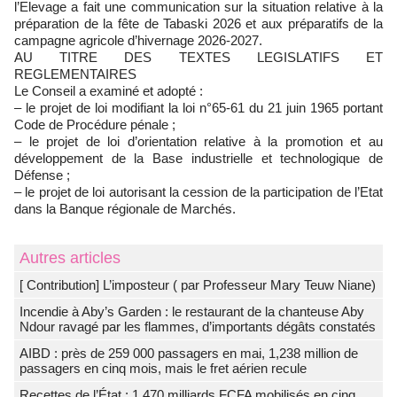
l’Elevage a fait une communication sur la situation relative à la
préparation de la fête de Tabaski 2026 et aux préparatifs de la
campagne agricole d’hivernage 2026-2027.
AU TITRE DES TEXTES LEGISLATIFS ET
REGLEMENTAIRES
Le Conseil a examiné et adopté :
– le projet de loi modifiant la loi n°65-61 du 21 juin 1965 portant
Code de Procédure pénale ;
– le projet de loi d’orientation relative à la promotion et au
développement de la Base industrielle et technologique de
Défense ;
– le projet de loi autorisant la cession de la participation de l’Etat
dans la Banque régionale de Marchés.
Autres articles
[ Contribution] L’imposteur ( par Professeur Mary Teuw Niane)
Incendie à Aby’s Garden : le restaurant de la chanteuse Aby
Ndour ravagé par les flammes, d’importants dégâts constatés
AIBD : près de 259 000 passagers en mai, 1,238 million de
passagers en cinq mois, mais le fret aérien recule
Recettes de l’État : 1 470 milliards FCFA mobilisés en cinq