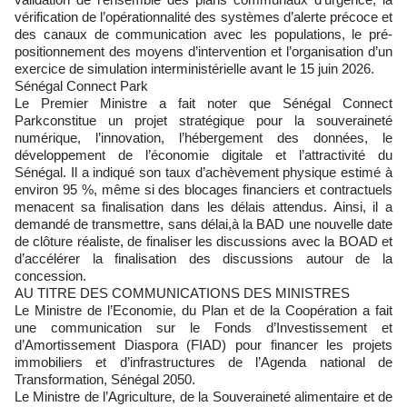
vérification de l’opérationnalité des systèmes d’alerte précoce et
des canaux de communication avec les populations, le pré-
positionnement des moyens d’intervention et l’organisation d’un
exercice de simulation interministérielle avant le 15 juin 2026.
Sénégal Connect Park
Le Premier Ministre a fait noter que Sénégal Connect
Parkconstitue un projet stratégique pour la souveraineté
numérique, l’innovation, l’hébergement des données, le
développement de l’économie digitale et l’attractivité du
Sénégal. Il a indiqué son taux d’achèvement physique estimé à
environ 95 %, même si des blocages financiers et contractuels
menacent sa finalisation dans les délais attendus. Ainsi, il a
demandé de transmettre, sans délai,à la BAD une nouvelle date
de clôture réaliste, de finaliser les discussions avec la BOAD et
d’accélérer la finalisation des discussions autour de la
concession.
AU TITRE DES COMMUNICATIONS DES MINISTRES
Le Ministre de l’Economie, du Plan et de la Coopération a fait
une communication sur le Fonds d’Investissement et
d’Amortissement Diaspora (FIAD) pour financer les projets
immobiliers et d’infrastructures de l’Agenda national de
Transformation, Sénégal 2050.
Le Ministre de l’Agriculture, de la Souveraineté alimentaire et de