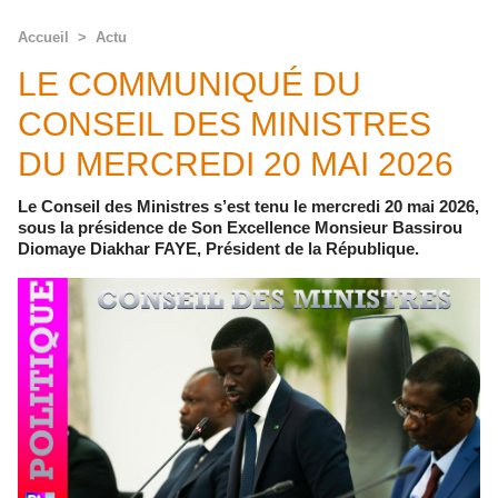
Accueil
>
Actu
LE COMMUNIQUÉ DU
CONSEIL DES MINISTRES
DU MERCREDI 20 MAI 2026
Le Conseil des Ministres s’est tenu le mercredi 20 mai 2026,
sous la présidence de Son Excellence Monsieur Bassirou
Diomaye Diakhar FAYE, Président de la République.