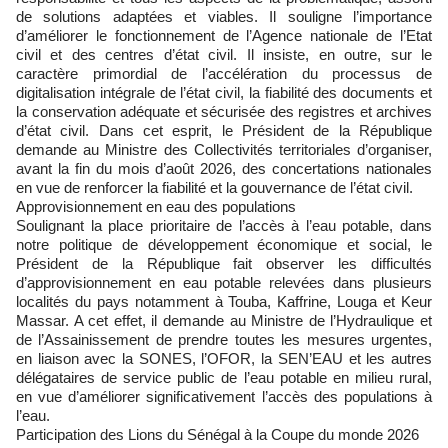
de solutions adaptées et viables. Il souligne l’importance
d’améliorer le fonctionnement de l’Agence nationale de l’Etat
civil et des centres d’état civil. Il insiste, en outre, sur le
caractère primordial de l’accélération du processus de
digitalisation intégrale de l’état civil, la fiabilité des documents et
la conservation adéquate et sécurisée des registres et archives
d’état civil. Dans cet esprit, le Président de la République
demande au Ministre des Collectivités territoriales d’organiser,
avant la fin du mois d’août 2026, des concertations nationales
en vue de renforcer la fiabilité et la gouvernance de l’état civil.
Approvisionnement en eau des populations
Soulignant la place prioritaire de l’accès à l’eau potable, dans
notre politique de développement économique et social, le
Président de la République fait observer les difficultés
d’approvisionnement en eau potable relevées dans plusieurs
localités du pays notamment à Touba, Kaffrine, Louga et Keur
Massar. A cet effet, il demande au Ministre de l’Hydraulique et
de l’Assainissement de prendre toutes les mesures urgentes,
en liaison avec la SONES, l’OFOR, la SEN’EAU et les autres
délégataires de service public de l’eau potable en milieu rural,
en vue d’améliorer significativement l’accès des populations à
l’eau.
Participation des Lions du Sénégal à la Coupe du monde 2026