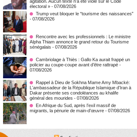
agitation. Aucun texte n’a été violé sur le Code
électoral »
- 07/08/2026
Trump veut bloquer le “tourisme des naissances”
- 07/08/2026
Rencontre avec les professionnels : Le ministre
Alpha Thiam annonce le grand retour du Tourisme
sénégalais
- 07/08/2026
Cambriolage à Thiès : Gallo Ka aurait frappé un
policier au coupe-coupe avant d’être rattrapé
-
07/08/2026
Rappel à Dieu de Sokhna Mame Amy Mbacké:
L'ambassadeur de la République Islamique d'Iran à
Dakar présente ses condoléances au khalife
général des mourides
- 07/08/2026
En Afrique du Sud, après l’exil massif de
migrants, la pénurie de main-d’œuvre
- 07/08/2026