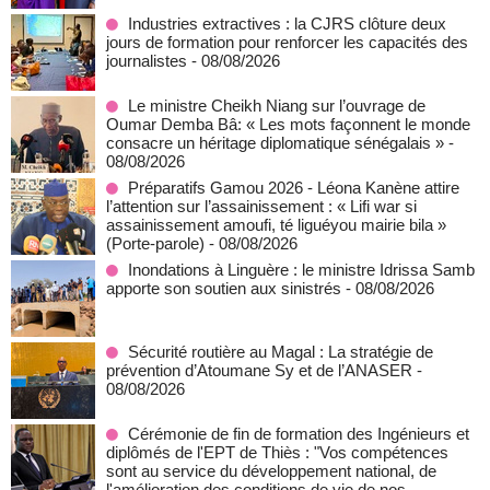
Industries extractives : la CJRS clôture deux
jours de formation pour renforcer les capacités des
journalistes
- 08/08/2026
Le ministre Cheikh Niang sur l’ouvrage de
Oumar Demba Bâ: « Les mots façonnent le monde
consacre un héritage diplomatique sénégalais »
-
08/08/2026
Préparatifs Gamou 2026 - Léona Kanène attire
l’attention sur l’assainissement : « Lifi war si
assainissement amoufi, té liguéyou mairie bila »
(Porte-parole)
- 08/08/2026
Inondations à Linguère : le ministre Idrissa Samb
apporte son soutien aux sinistrés
- 08/08/2026
Sécurité routière au Magal : La stratégie de
prévention d’Atoumane Sy et de l’ANASER
-
08/08/2026
Cérémonie de fin de formation des Ingénieurs et
diplômés de l'EPT de Thiès : "Vos compétences
sont au service du développement national, de
l'amélioration des conditions de vie de nos