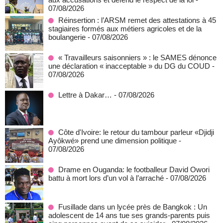
07/08/2026
Réinsertion : l’ARSM remet des attestations à 45
stagiaires formés aux métiers agricoles et de la
boulangerie
- 07/08/2026
« Travailleurs saisonniers » : le SAMES dénonce
une déclaration « inacceptable » du DG du COUD
-
07/08/2026
Lettre à Dakar…
- 07/08/2026
Côte d'Ivoire: le retour du tambour parleur «Djidji
Ayôkwé» prend une dimension politique
-
07/08/2026
Drame en Ouganda: le footballeur David Owori
battu à mort lors d’un vol à l’arraché
- 07/08/2026
Fusillade dans un lycée près de Bangkok : Un
adolescent de 14 ans tue ses grands-parents puis